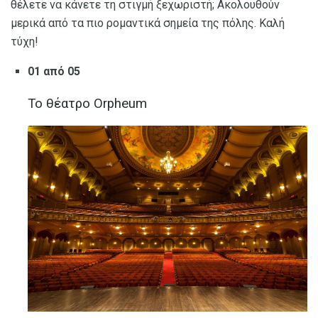
θέλετε να κάνετε τη στιγμή ξεχωριστή; Ακολουθούν
μερικά από τα πιο ρομαντικά σημεία της πόλης. Καλή
τύχη!
01 από 05
Το θέατρο Orpheum