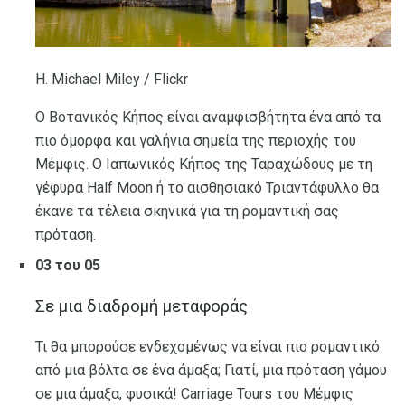
Η. Michael Miley / Flickr
Ο Βοτανικός Κήπος είναι αναμφισβήτητα ένα από τα
πιο όμορφα και γαλήνια σημεία της περιοχής του
Μέμφις. Ο Ιαπωνικός Κήπος της Ταραχώδους με τη
γέφυρα Half Moon ή το αισθησιακό Τριαντάφυλλο θα
έκανε τα τέλεια σκηνικά για τη ρομαντική σας
πρόταση.
03 του 05
Σε μια διαδρομή μεταφοράς
Τι θα μπορούσε ενδεχομένως να είναι πιο ρομαντικό
από μια βόλτα σε ένα άμαξα; Γιατί, μια πρόταση γάμου
σε μια άμαξα, φυσικά! Carriage Tours του Μέμφις