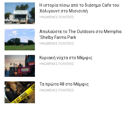
Η ιστορία πίσω από το διάσημο Cafe του
Χόλιγουντ στο Μισισιπή
ΗΝΩΜΈΝΕΣ ΠΟΛΙΤΕΊΕΣ
Απολαύστε το The Outdoors στο Memphis
'Shelby Farms Park
ΗΝΩΜΈΝΕΣ ΠΟΛΙΤΕΊΕΣ
Κυριακή νύχτα στο Μέμφις
ΗΝΩΜΈΝΕΣ ΠΟΛΙΤΕΊΕΣ
Τα πρώτα 48 στο Μέμφις
ΗΝΩΜΈΝΕΣ ΠΟΛΙΤΕΊΕΣ