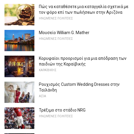
Πώς να καταθέσετε μια καταγγελία σχετικά με
τον φόρο επί των πωλήσεων στην Αριζόνα
ΗΝΩΜΈΝΕΣ ΠΟΛΙΤΕΊΕΣ
Μουσείο William G. Mather
ΗΝΩΜΈΝΕΣ ΠΟΛΙΤΕΊΕΣ
Κορυφαίοι προορισμοί για μια απόδραση των
παιδιών της Καραϊβικής
ΚΑΡΑΪΒΙΚΉΣ
Ρουχισμός Custom Wedding Dresses στην
Ταϊλάνδη
ΑΣΊΑ
Τρέξιμο στο στάδιο NRG
ΗΝΩΜΈΝΕΣ ΠΟΛΙΤΕΊΕΣ