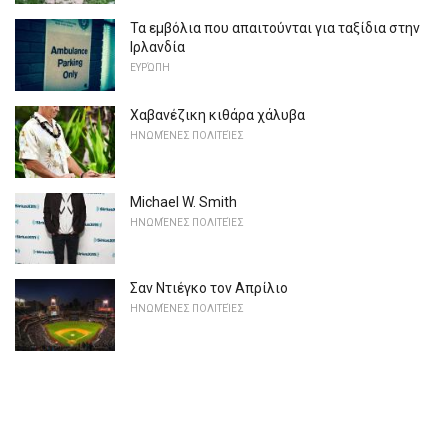
Τα εμβόλια που απαιτούνται για ταξίδια στην
Ιρλανδία
ΕΥΡΏΠΗ
Χαβανέζικη κιθάρα χάλυβα
ΗΝΩΜΈΝΕΣ ΠΟΛΙΤΕΊΕΣ
Michael W. Smith
ΗΝΩΜΈΝΕΣ ΠΟΛΙΤΕΊΕΣ
Σαν Ντιέγκο τον Απρίλιο
ΗΝΩΜΈΝΕΣ ΠΟΛΙΤΕΊΕΣ