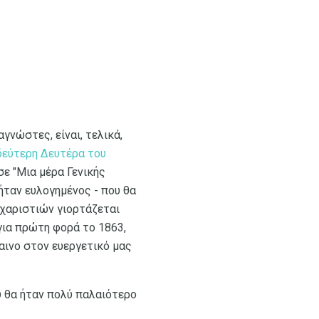
γνώστες, είναι, τελικά,
 δεύτερη Δευτέρα του
σε "Μια μέρα Γενικής
ήταν ευλογημένος - που θα
υχαριστιών γιορτάζεται
για πρώτη φορά το 1863,
αινο στον ευεργετικό μας
υ θα ήταν πολύ παλαιότερο