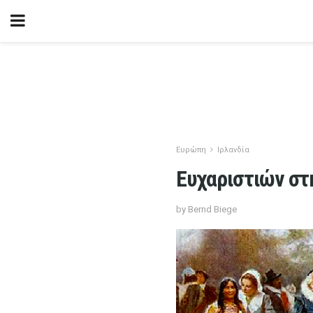
Ευρώπη
Ιρλανδία
Ευχαριστιών στη
by Bernd Biege