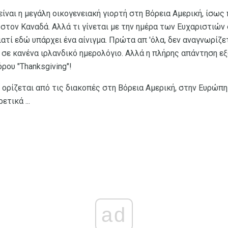
ίναι η μεγάλη οικογενειακή γιορτή στη Βόρεια Αμερική, ίσως
τον Καναδά. Αλλά τι γίνεται με την ημέρα των Ευχαριστιών σ
 γιατί εδώ υπάρχει ένα αίνιγμα. Πρώτα απ 'όλα, δεν αναγνωρίζ
 σε κανένα ιρλανδικό ημερολόγιο. Αλλά η πλήρης απάντηση ε
ρου "Thanksgiving"!
 ορίζεται από τις διακοπές στη Βόρεια Αμερική, στην Ευρώπη
ετικά ...
ad