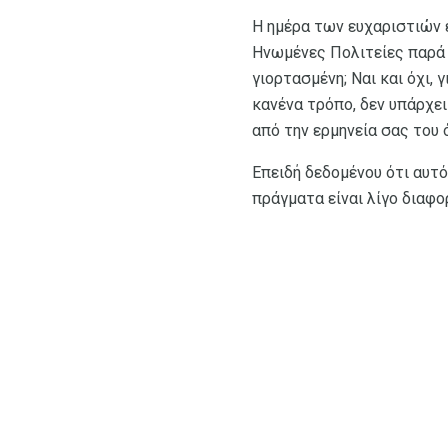
Η ημέρα των ευχαριστιών ε
Ηνωμένες Πολιτείες παρά σ
γιορτασμένη; Ναι και όχι,
κανένα τρόπο, δεν υπάρχει
από την ερμηνεία σας του ό
Επειδή δεδομένου ότι αυτό
πράγματα είναι λίγο διαφορ