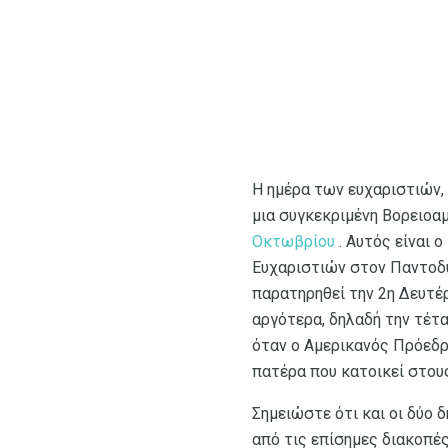
Η ημέρα των ευχαριστιών, 
μια συγκεκριμένη Βορειοαμ
Οκτωβρίου
. Αυτός είναι 
Ευχαριστιών στον Παντοδύ
παρατηρηθεί την 2η Δευτέ
αργότερα, δηλαδή την τέτ
όταν ο Αμερικανός Πρόεδρ
πατέρα που κατοικεί στου
Σημειώστε ότι και οι δύο 
από τις επίσημες διακοπέ