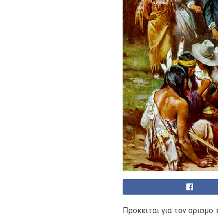
Πρόκειται για τον ορισμό το