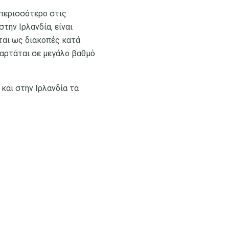
 περισσότερο στις
την Ιρλανδία, είναι
εται ως διακοπές κατά
ξαρτάται σε μεγάλο βαθμό
 και στην Ιρλανδία τα