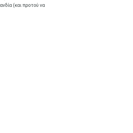
λανδία (και προτού να