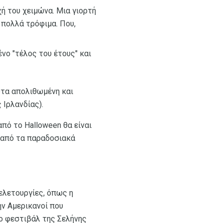
ή του χειμώνα. Μια γιορτή
πολλά τρόφιμα. Που,
νο "τέλος του έτους" και
λυτα απολιθωμένη και
 Ιρλανδίας).
πό το Halloween θα είναι
ο από τα παραδοσιακά
ελετουργίες, όπως η
ην Αμερικανοί που
το φεστιβάλ της Σελήνης