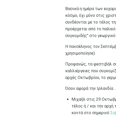
Βασικά η ημέρα των ευχαρ
κόσμο, όχι μόνο στις χρισ
συνδέονται με το τέλος τη
προέρχεται από το παλαιό
συγκομιδής" στο γεωργικό
Η πανσέληνος τον Σεπτέμβρ
χρησιμοποίησε).
Προφανώς, τα φεστιβάλ συ
καλλιέργειες που συγκομίζ
αρχές Οκτωβρίου, το γερμ
Όσον αφορά την Ιρλανδία .
Μιχαήλ στις 29 Οκτωβρ
τέλος ή / και την αρχή
κοντά στο σημερινό
Σα