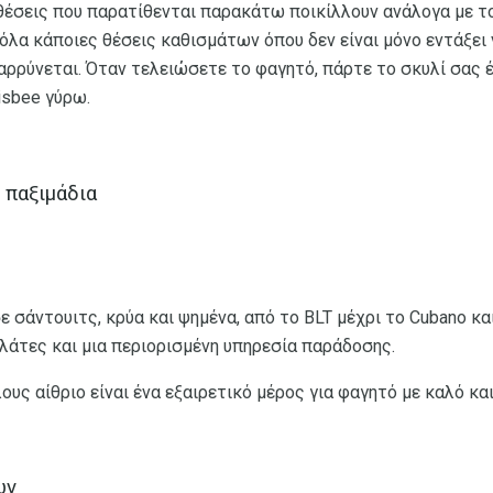
 θέσεις που παρατίθενται παρακάτω ποικίλλουν ανάλογα με τ
όλα κάποιες θέσεις καθισμάτων όπου δεν είναι μόνο εντάξει 
αρρύνεται. Όταν τελειώσετε το φαγητό, πάρτε το σκυλί σας 
isbee γύρω.
 παξιμάδια
σε σάντουιτς, κρύα και ψημένα, από το BLT μέχρι το Cubano κ
λάτες και μια περιορισμένη υπηρεσία παράδοσης.
ους αίθριο είναι ένα εξαιρετικό μέρος για φαγητό με καλό και
ων