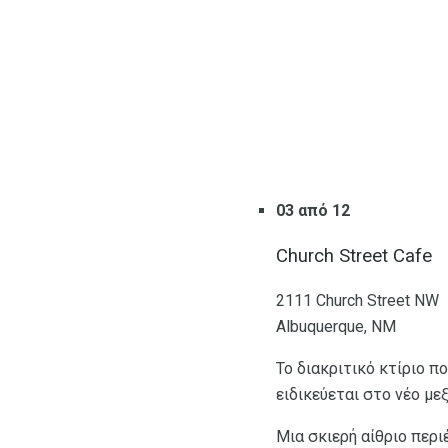
03 από 12
Church Street Cafe
2111 Church Street NW
Albuquerque, ΝΜ
Το διακριτικό κτίριο π
ειδικεύεται στο νέο μ
Μια σκιερή αίθριο περι