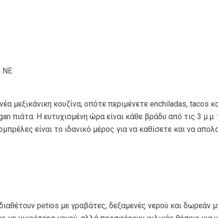
d NE
νέα μεξικάνικη κουζίνα, οπότε περιμένετε enchiladas, tacos κα
an πιάτα. Η ευτυχισμένη ώρα είναι κάθε βράδυ από τις 3 μ.μ. 
 ομπρέλες είναι το ιδανικό μέρος για να καθίσετε και να απο
r διαθέτουν petios με γραβάτες, δεξαμενές νερού και δωρεάν 