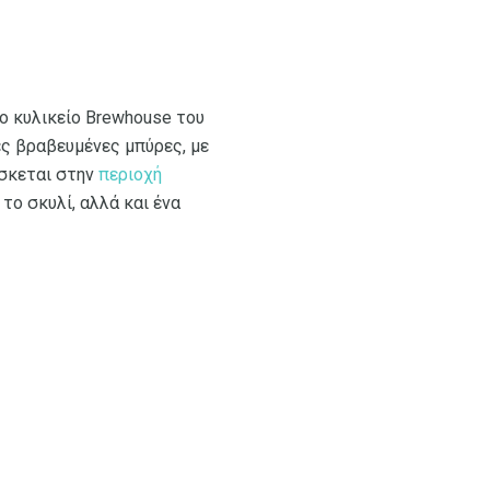
το κυλικείο Brewhouse του
ιες βραβευμένες μπύρες, με
ίσκεται στην
περιοχή
 το σκυλί, αλλά και ένα