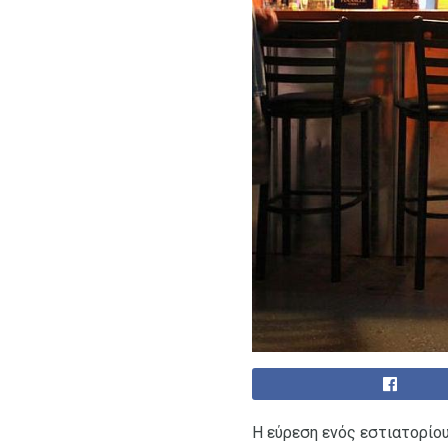
Η εύρεση ενός εστιατορίου