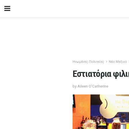
Ηνωμένες Πολιτείες
Νέο Μεξικό
Εστιατόρια φιλι
by Aileen O'Catherine