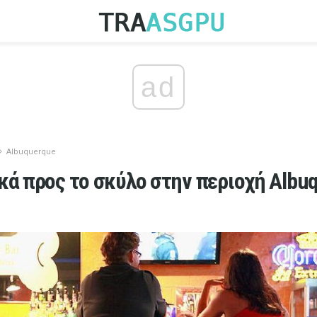
ad
Albuquerque
κά προς το σκύλο στην περιοχή Albu