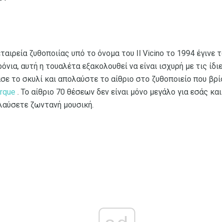
ταιρεία ζυθοποιίας υπό το όνομα του Il Vicino το 1994 έγινε 
όνια, αυτή η τουαλέτα εξακολουθεί να είναι ισχυρή με τις ίδ
σε το σκυλί και απολαύστε το αίθριο στο ζυθοποιείο που βρ
rque
. Το αίθριο 70 θέσεων δεν είναι μόνο μεγάλο για εσάς και
ολαύσετε ζωντανή μουσική.