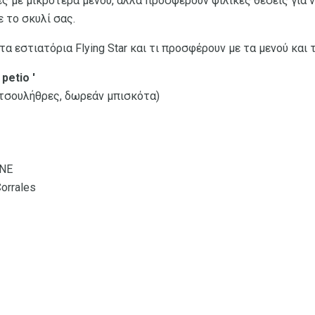
ς με μικρότερα μενού, αλλά προσφέρουν φιλικές θέσεις για ν
 το σκυλί σας.
τα εστιατόρια Flying Star και τι προσφέρουν με τα μενού και 
petio
'
τσουλήθρες, δωρεάν μπισκότα)
 NE
Corrales