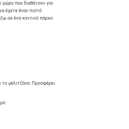
ο χώρο που διαθέτουν για
να έχετε έναν πιστό
έξω σε ένα κοντινό πάρκο
αι το μελιτζάνα. Προσφέρει
ρό.