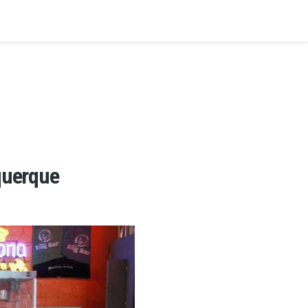
querque