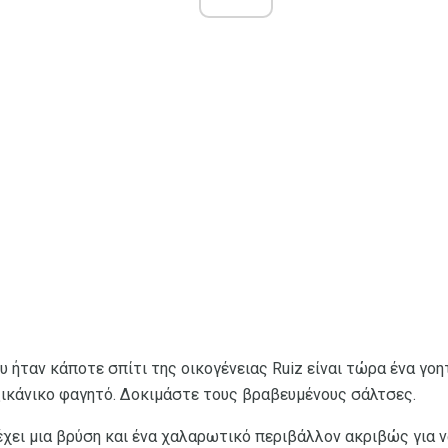
ου ήταν κάποτε σπίτι της οικογένειας Ruiz είναι τώρα ένα γο
εξικάνικο φαγητό. Δοκιμάστε τους βραβευμένους σάλτσες.
έχει μια βρύση και ένα χαλαρωτικό περιβάλλον ακριβώς για 