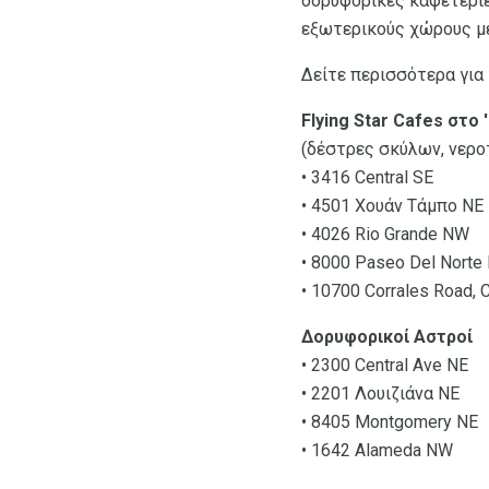
δορυφορικές καφετέριε
εξωτερικούς χώρους με
Δείτε περισσότερα για 
Flying Star Cafes στο '
(δέστρες σκύλων, νερο
• 3416 Central SE
• 4501 Χουάν Τάμπο ΝΕ
• 4026 Rio Grande NW
• 8000 Paseo Del Norte
• 10700 Corrales Road, 
Δορυφορικοί Αστροί
• 2300 Central Ave NE
• 2201 Λουιζιάνα NE
• 8405 Montgomery NE
• 1642 Alameda NW