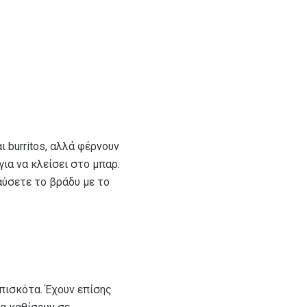
ι burritos, αλλά φέρνουν
για να κλείσει στο μπαρ.
λαύσετε το βράδυ με το
μπισκότα. Έχουν επίσης