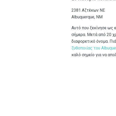
2381 Αζτέκων ΝΕ
Albuquerque, ΝΜ
Αυτό που ξεκίνησε ως ε
σήμερα. Μετά από 20 χρ
διαφορετικό όνομα. Πιά
ζυθοποιίας του Albuque
καλό σημείο για να απ