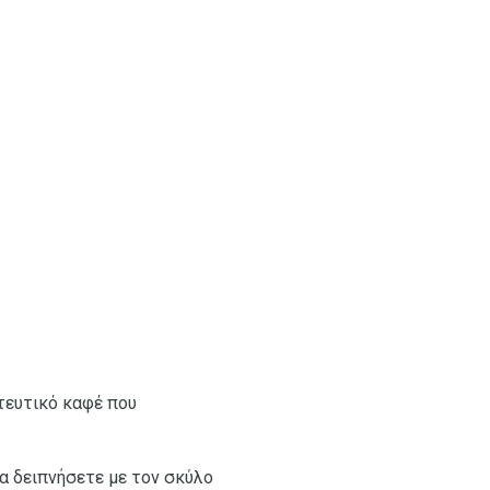
ητευτικό καφέ που
να δειπνήσετε με τον σκύλο