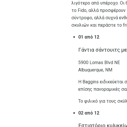
λιγότερο από υπέροχο. Οι
το Fido, αλλά προσφέρουν 
σύντροφο, αλλά συχνά ενθ
σκυλιών και περάστε το fr
01 από 12
Γάντια σάντουιτς με
5900 Lomas Blvd NE
Albuquerque, ΝΜ
Η Baggins ειδικεύεται 
επίσης πανοραμικές σα
Το φιλικό για τους σκύλ
02 από 12
Εστιατόριο κυλικεί