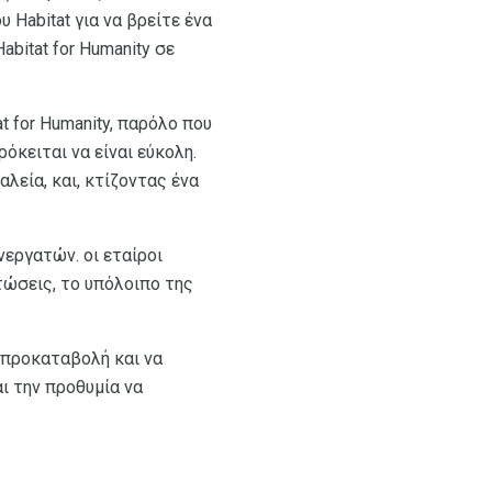
 Habitat για να βρείτε ένα
bitat for Humanity σε
t for Humanity, παρόλο που
ρόκειται να είναι εύκολη.
λεία, και, κτίζοντας ένα
νεργατών. οι εταίροι
τώσεις, το υπόλοιπο της
ν προκαταβολή και να
ι την προθυμία να