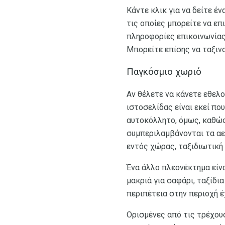
Κάντε κλικ για να δείτε έ
τις οποίες μπορείτε να επ
πληροφορίες επικοινωνίας
Μπορείτε επίσης να ταξιν
Παγκόσμιο χωριό
Αν θέλετε να κάνετε εθελ
ιστοσελίδας είναι εκεί πο
αυτοκόλλητο, όμως, καθώς
συμπεριλαμβάνονται τα αε
εντός χώρας, ταξιδιωτική
Ένα άλλο πλεονέκτημα είναι
μακριά για σαφάρι, ταξίδι
περιπέτεια στην περιοχή έ
Ορισμένες από τις τρέχουσ