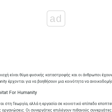
ad
εριοχή είναι θύμα φυσικής καταστροφής και οι άνθρωποι έχουν 
anity έρχονται για να βοηθήσουν μια κοινότητα να ανοικοδομή
itat For Humanity
ται στη Γεωργία, αλλά η εργασία σε κοινοτικό επίπεδο εποπτε
ς οργανώσεις. Οι συνεργάτες επιλέγουν πιθανούς συνεργάτες 