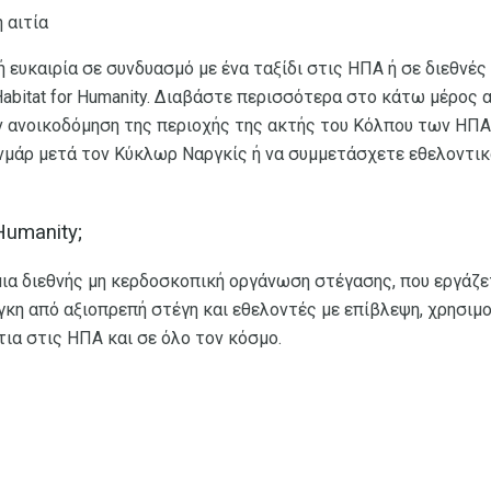
ή αιτία
ή ευκαιρία σε συνδυασμό με ένα ταξίδι στις ΗΠΑ ή σε διεθνές
Habitat for Humanity. Διαβάστε περισσότερα στο κάτω μέρος 
ην ανοικοδόμηση της περιοχής της ακτής του Κόλπου των ΗΠΑ
νμάρ μετά τον Κύκλωρ Ναργκίς ή να συμμετάσχετε εθελοντικ
 Humanity;
ι μια διεθνής μη κερδοσκοπική οργάνωση στέγασης, που εργάζε
άγκη από αξιοπρεπή στέγη και εθελοντές με επίβλεψη, χρησι
ίτια στις ΗΠΑ και σε όλο τον κόσμο.