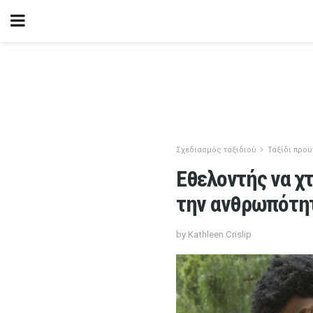
Σχεδιασμός ταξιδιού
Ταξίδι προ
Εθελοντής να χτ
την ανθρωπότη
by Kathleen Crislip