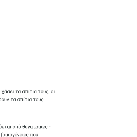
χάσει τα σπίτια τους, οι
σουν τα σπίτια τους.
ύεται από θυγατρικές -
(οικογένειες που