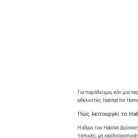
Για παράδειγμα, εάν μια π
εθελοντές Habitat for Hum
Πώς λειτουργεί το Hab
Η έδρα του Habitat βρίσκε
τοπικές, μη κερδοσκοπικέ