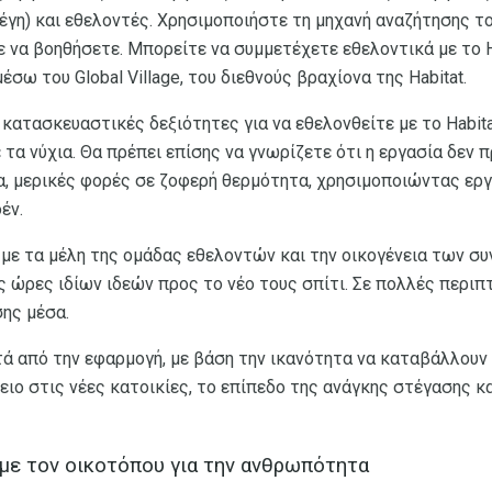
έγη) και εθελοντές. Χρησιμοποιήστε τη μηχανή αναζήτησης του
ε να βοηθήσετε. Μπορείτε να συμμετέχετε εθελοντικά με το Ha
έσω του Global Village, του διεθνούς βραχίονα της Habitat.
 κατασκευαστικές δεξιότητες για να εθελονθείτε με το Habita
 τα νύχια. Θα πρέπει επίσης να γνωρίζετε ότι η εργασία δεν π
, μερικές φορές σε ζοφερή θερμότητα, χρησιμοποιώντας εργα
έν.
με τα μέλη της ομάδας εθελοντών και την οικογένεια των συ
 ώρες ιδίων ιδεών προς το νέο τους σπίτι. Σε πολλές περιπ
σης μέσα.
ετά από την εφαρμογή, με βάση την ικανότητα να καταβάλλου
ιο στις νέες κατοικίες, το επίπεδο της ανάγκης στέγασης κα
με τον οικοτόπου για την ανθρωπότητα