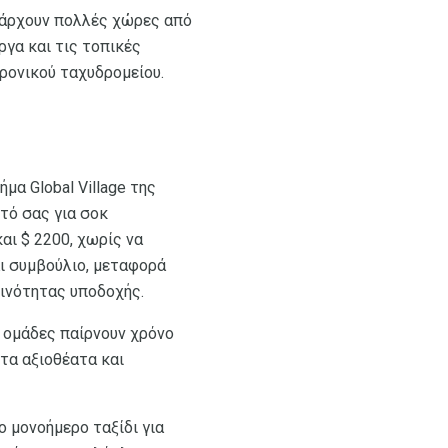
 υπάρχουν πολλές χώρες από
ργα και τις τοπικές
ρονικού ταχυδρομείου.
α Global Village της
υτό σας για σοκ
αι $ 2200, χωρίς να
ι συμβούλιο, μεταφορά
ινότητας υποδοχής.
ές ομάδες παίρνουν χρόνο
ντα αξιοθέατα και
ο μονοήμερο ταξίδι για