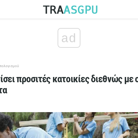
ad
ϋπολογισμού
ίσει προσιτές κατοικίες διεθνώς με 
τα