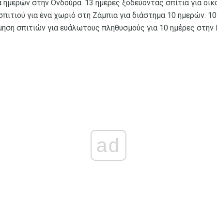
 ημερών στην Ονδούρα. 13 ημέρες ξοδεύοντας σπίτια για οικ
σπιτιού για ένα χωριό στη Ζάμπια για διάστημα 10 ημερών. 10
όμηση σπιτιών για ευάλωτους πληθυσμούς για 10 ημέρες στην
ad