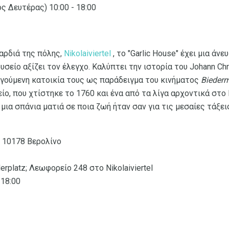
ς Δευτέρας) 10:00 - 18:00
αρδιά της πόλης,
Nikolaiviertel
, το "Garlic House" έχει μια άν
σείο αξίζει τον έλεγχο. Καλύπτει την ιστορία του Johann Chri
ηγούμενη κατοικία τους ως παράδειγμα του κινήματος
Biederm
ίο, που χτίστηκε το 1760 και ένα από τα λίγα αρχοντικά στο 
ια σπάνια ματιά σε ποια ζωή ήταν σαν για τις μεσαίες τάξει
, 10178 Βερολίνο
derplatz; Λεωφορείο 248 στο Nikolaiviertel
 18:00