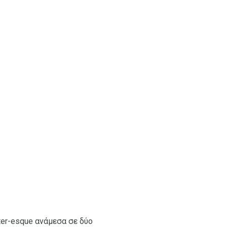
ter-esque ανάμεσα σε δύο