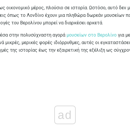
ως οικονομικό μέρος, πλούσιο σε ιστορία. Ωστόσο, αυτό δεν
λεις όπως το Λονδίνο έχουν μια πληθώρα δωρεάν μουσείων π
ογές του Βερολίνου μπορεί να διαρκέσει αρκετά.
μέσα στην πολυσύχναστη αγορά
μουσείων στο Βερολίνο
για μ
νά μικρές, μερικές φορές ιδιόρρυθμες, αυτές οι εγκαταστάσε
γμές της ιστορίας έως την εξαιρετική της εξέλιξη ως σύγχρ
ad