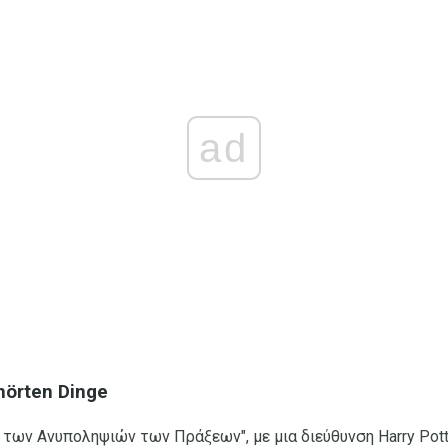
ad
hörten Dinge
 των Ανυποληψιών των Πράξεων", με μια διεύθυνση Harry Pot