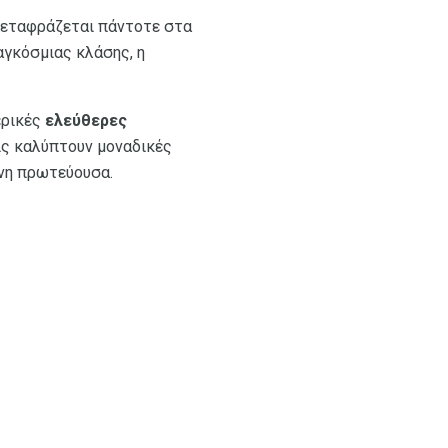
 μεταφράζεται πάντοτε στα
αγκόσμιας κλάσης, η
ερικές
ελεύθερες
ις καλύπτουν μοναδικές
ονη πρωτεύουσα.