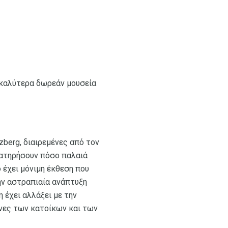
 καλύτερα δωρεάν μουσεία
ezberg, διαιρεμένες από τον
ρατηρήσουν πόσο παλαιά
ο έχει μόνιμη έκθεση που
ην αστραπιαία ανάπτυξη
 έχει αλλάξει με την
όνες των κατοίκων και των