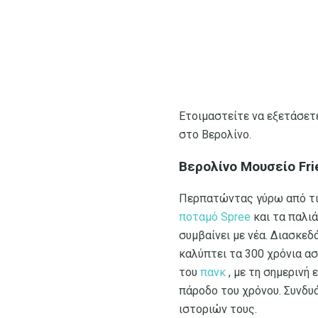
Ετοιμαστείτε να εξετάσετ
στο Βερολίνο.
Βερολίνο Μουσείο Fri
Περπατώντας γύρω από τις
ποταμό Spree
και τα παλι
συμβαίνει με νέα. Διασκεδ
καλύπτει τα 300 χρόνια α
του
πανκ
, με τη σημερινή
πάροδο του χρόνου. Συνδυά
ιστοριών τους.