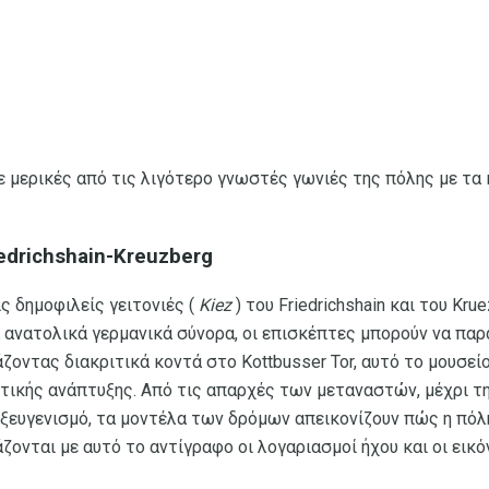
ε μερικές από τις λιγότερο γνωστές γωνιές της πόλης με τα
edrichshain-Kreuzberg
 δημοφιλείς γειτονιές (
Kiez
) του Friedrichshain και του Kru
ά ανατολικά γερμανικά σύνορα, οι επισκέπτες μπορούν να πα
άζοντας διακριτικά κοντά στο Kottbusser Tor, αυτό το μουσεί
στικής ανάπτυξης. Από τις απαρχές των μεταναστών, μέχρι τ
 εξευγενισμό, τα μοντέλα των δρόμων απεικονίζουν πώς η πόλη
ζονται με αυτό το αντίγραφο οι λογαριασμοί ήχου και οι εικ