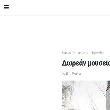
Ευρώπη
Γερμανία
Βερολίνο
Δωρεάν μουσεία
by Erin Porter