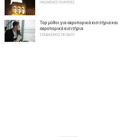
ΗΝΩΜΈΝΕΣ ΠΟΛΙΤΕΊΕΣ
Top μύθοι για αεροπορικά εισιτήρια και
αεροπορικά εισιτήρια
ΣΧΕΔΙΑΣΜΌΣ ΤΑΞΙΔΙΟΎ