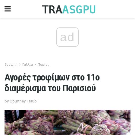
ad
Ευρώπη
Γαλλία
Παρίσι
Αγορές τροφίμων στο 11ο
διαμέρισμα του Παρισιού
by Courtney Traub