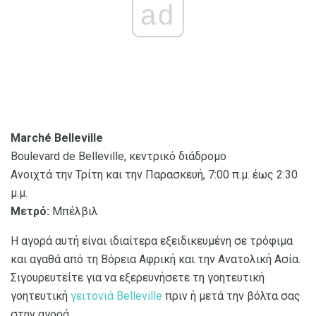
ad
Marché Belleville
Boulevard de Belleville, κεντρικό διάδρομο
Ανοιχτά την Τρίτη και την Παρασκευή, 7:00 π.μ. έως 2:30
μ.μ.
Μετρό:
Μπέλβιλ
Η αγορά αυτή είναι ιδιαίτερα εξειδικευμένη σε τρόφιμα
και αγαθά από τη Βόρεια Αφρική και την Ανατολική Ασία.
Σιγουρευτείτε για να εξερευνήσετε τη γοητευτική
γοητευτική
γειτονιά Belleville
πριν ή μετά την βόλτα σας
στην αγορά.