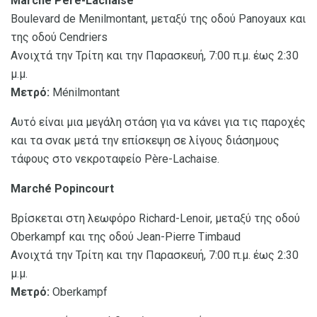
Marché Père-Lachaise
Boulevard de Menilmontant, μεταξύ της οδού Panoyaux και
της οδού Cendriers
Ανοιχτά την Τρίτη και την Παρασκευή, 7:00 π.μ. έως 2:30
μ.μ.
Μετρό:
Ménilmontant
Αυτό είναι μια μεγάλη στάση για να κάνει για τις παροχές
και τα σνακ μετά την επίσκεψη σε λίγους διάσημους
τάφους στο νεκροταφείο Père-Lachaise.
Marché Popincourt
Βρίσκεται στη λεωφόρο Richard-Lenoir, μεταξύ της οδού
Oberkampf και της οδού Jean-Pierre Timbaud
Ανοιχτά την Τρίτη και την Παρασκευή, 7:00 π.μ. έως 2:30
μ.μ.
Μετρό:
Oberkampf