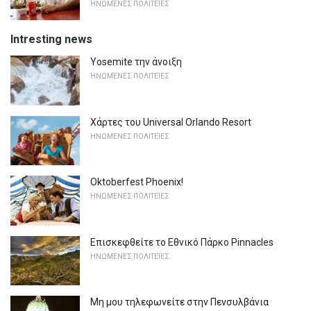
ΗΝΩΜΈΝΕΣ ΠΟΛΙΤΕΊΕΣ
Intresting news
Yosemite την άνοιξη
ΗΝΩΜΈΝΕΣ ΠΟΛΙΤΕΊΕΣ
Χάρτες του Universal Orlando Resort
ΗΝΩΜΈΝΕΣ ΠΟΛΙΤΕΊΕΣ
Oktoberfest Phoenix!
ΗΝΩΜΈΝΕΣ ΠΟΛΙΤΕΊΕΣ
Επισκεφθείτε το Εθνικό Πάρκο Pinnacles
ΗΝΩΜΈΝΕΣ ΠΟΛΙΤΕΊΕΣ
Μη μου τηλεφωνείτε στην Πενσυλβάνια