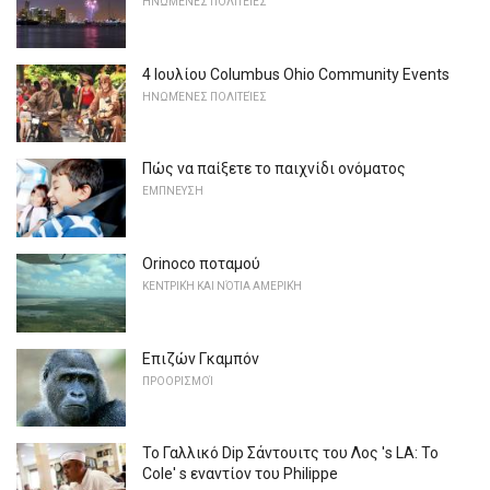
ΗΝΩΜΈΝΕΣ ΠΟΛΙΤΕΊΕΣ
4 Ιουλίου Columbus Ohio Community Events
ΗΝΩΜΈΝΕΣ ΠΟΛΙΤΕΊΕΣ
Πώς να παίξετε το παιχνίδι ονόματος
ΕΜΠΝΕΥΣΗ
Orinoco ποταμού
ΚΕΝΤΡΙΚΉ ΚΑΙ ΝΌΤΙΑ ΑΜΕΡΙΚΉ
Επιζών Γκαμπόν
ΠΡΟΟΡΙΣΜΟΊ
Το Γαλλικό Dip Σάντουιτς του Λος 's LA: Το
Cole' s εναντίον του Philippe