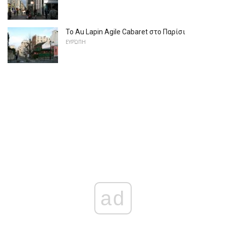
Το Au Lapin Agile Cabaret στο Παρίσι
ΕΥΡΏΠΗ
ad