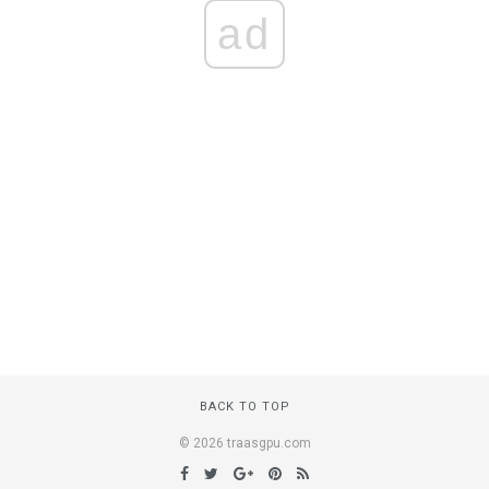
ad
BACK TO TOP
© 2026 traasgpu.com