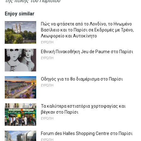
της πόλης του Παρισιού
Enjoy similar
Πώς να φτάσετε από το Λονδίνο, το Ηνωμένο
Βασίλειο και το Παρίσι σε Εκδρομές με Τρένο,
Λεωφορείο και Αυτοκίνητο
ΕΥΡΏΠΗ
Εθνική Πινακοθήκη Jeu de Paume στο Παρίσι
ΕΥΡΏΠΗ
Οδηγός για το 8ο διαμέρισμα στο Παρίσι
ΕΥΡΏΠΗ
Τα καλύτερα εστιατόρια χορτοφαγίας και
βέγκαν στο Παρίσι
ΕΥΡΏΠΗ
Forum des Halles Shopping Centre στο Παρίσι
ΕΥΡΏΠΗ