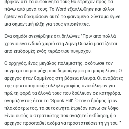
βρήκαν ότι τα αυτοκίνητά τους θα έτρεχαν προς τα
πάνω από μόνα τους. Το Word εξαπλώθηκε και άλλοι
ήρθαν να δοκιμάσουν αυτό το φαινόμενο. Σύντομα έγινε
μια σημαντική έλξη για τους επισκέπτες.
Ένα σημάδι ανεγέρθηκε ότι δηλώνει: "Πριν από πολλά
χρόνια ένα ινδικό χωριό στη Λίμνη Ουαλία μαστίζεται
από επιδρομές ενός τεράστιου πυγμάχου.
Ο αρχηγός, ένας μεγάλος πολεμιστής, σκότωσε τον
πυγμάχο σε μια μάχη που δημιούργησε μια μικρή λίμνη. Ο
αρχηγός ήταν θαμμένος στη βόρεια πλευρά. Οι αναβάτες
της πρωτοποριακής αλληλογραφίας ανακάλυψαν για
πρώτη φορά τα άλογά τους που δούλευαν σε κατηφόρα,
ονομάζοντας έτσι το "Spook Hill". Όταν ο δρόμος ήταν
πλακόστρωτος, τα αυτοκίνητα έτρεξαν πάνω σε λόφο.
Είναι αυτός ο στρατιώτης που αναζητεί εκδίκηση, ή ο
αρχηγός προσπαθεί ακόμα να προστατεύσει τη γη του; "