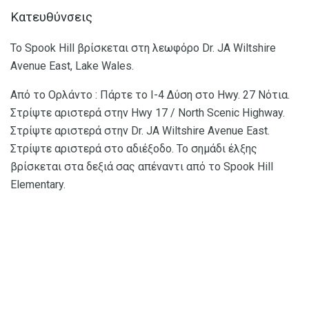
Κατευθύνσεις
Το Spook Hill βρίσκεται στη λεωφόρο Dr. JA Wiltshire
Avenue East, Lake Wales.
Από το Ορλάντο : Πάρτε το Ι-4 Δύση στο Hwy. 27 Νότια.
Στρίψτε αριστερά στην Hwy 17 / North Scenic Highway.
Στρίψτε αριστερά στην Dr. JA Wiltshire Avenue East.
Στρίψτε αριστερά στο αδιέξοδο. Το σημάδι έλξης
βρίσκεται στα δεξιά σας απέναντι από το Spook Hill
Elementary.