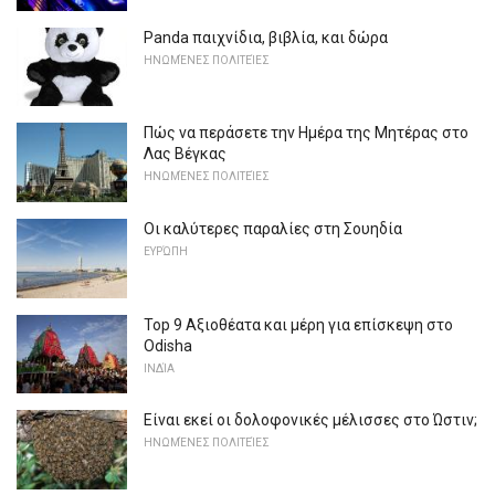
Panda παιχνίδια, βιβλία, και δώρα
ΗΝΩΜΈΝΕΣ ΠΟΛΙΤΕΊΕΣ
Πώς να περάσετε την Ημέρα της Μητέρας στο
Λας Βέγκας
ΗΝΩΜΈΝΕΣ ΠΟΛΙΤΕΊΕΣ
Οι καλύτερες παραλίες στη Σουηδία
ΕΥΡΏΠΗ
Top 9 Αξιοθέατα και μέρη για επίσκεψη στο
Odisha
ΙΝΔΊΑ
Είναι εκεί οι δολοφονικές μέλισσες στο Ώστιν;
ΗΝΩΜΈΝΕΣ ΠΟΛΙΤΕΊΕΣ