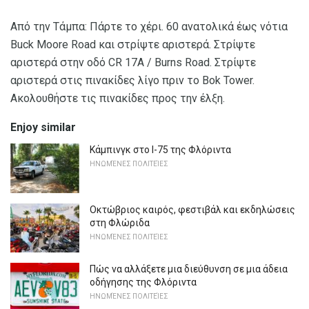
Από την Τάμπα: Πάρτε το χέρι. 60 ανατολικά έως νότια
Buck Moore Road και στρίψτε αριστερά. Στρίψτε
αριστερά στην οδό CR 17A / Burns Road. Στρίψτε
αριστερά στις πινακίδες λίγο πριν το Bok Tower.
Ακολουθήστε τις πινακίδες προς την έλξη.
Enjoy similar
Κάμπινγκ στο I-75 της Φλόριντα
ΗΝΩΜΈΝΕΣ ΠΟΛΙΤΕΊΕΣ
Οκτώβριος καιρός, φεστιβάλ και εκδηλώσεις
στη Φλώριδα
ΗΝΩΜΈΝΕΣ ΠΟΛΙΤΕΊΕΣ
Πώς να αλλάξετε μια διεύθυνση σε μια άδεια
οδήγησης της Φλόριντα
ΗΝΩΜΈΝΕΣ ΠΟΛΙΤΕΊΕΣ