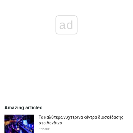
ad
Amazing articles
Τα καλύτερα νυχτερινά κέντρα διασκέδασης
στο Λονδίνο
ΕΥΡΏΠΗ