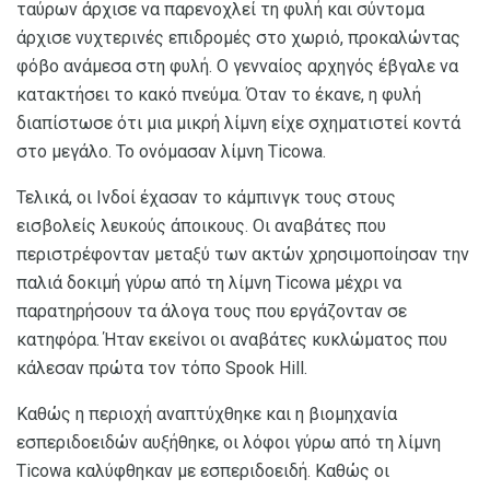
ταύρων άρχισε να παρενοχλεί τη φυλή και σύντομα
άρχισε νυχτερινές επιδρομές στο χωριό, προκαλώντας
φόβο ανάμεσα στη φυλή. Ο γενναίος αρχηγός έβγαλε να
κατακτήσει το κακό πνεύμα. Όταν το έκανε, η φυλή
διαπίστωσε ότι μια μικρή λίμνη είχε σχηματιστεί κοντά
στο μεγάλο. Το ονόμασαν λίμνη Ticowa.
Τελικά, οι Ινδοί έχασαν το κάμπινγκ τους στους
εισβολείς λευκούς άποικους. Οι αναβάτες που
περιστρέφονταν μεταξύ των ακτών χρησιμοποίησαν την
παλιά δοκιμή γύρω από τη λίμνη Ticowa μέχρι να
παρατηρήσουν τα άλογα τους που εργάζονταν σε
κατηφόρα. Ήταν εκείνοι οι αναβάτες κυκλώματος που
κάλεσαν πρώτα τον τόπο Spook Hill.
Καθώς η περιοχή αναπτύχθηκε και η βιομηχανία
εσπεριδοειδών αυξήθηκε, οι λόφοι γύρω από τη λίμνη
Ticowa καλύφθηκαν με εσπεριδοειδή. Καθώς οι