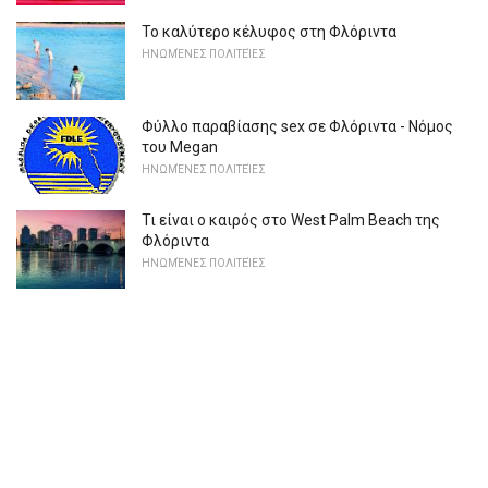
Το καλύτερο κέλυφος στη Φλόριντα
ΗΝΩΜΈΝΕΣ ΠΟΛΙΤΕΊΕΣ
Φύλλο παραβίασης sex σε Φλόριντα - Νόμος
του Megan
ΗΝΩΜΈΝΕΣ ΠΟΛΙΤΕΊΕΣ
Τι είναι ο καιρός στο West Palm Beach της
Φλόριντα
ΗΝΩΜΈΝΕΣ ΠΟΛΙΤΕΊΕΣ