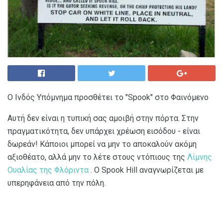
Ο Ινδός Υπόμνημα προσθέτει το "Spook" στο Φαινόμενο
Αυτή δεν είναι η τυπική σας αμοιβή στην πόρτα. Στην
πραγματικότητα, δεν υπάρχει χρέωση εισόδου - είναι
δωρεάν! Κάποιοι μπορεί να μην το αποκαλούν ακόμη
αξιοθέατο, αλλά μην το λέτε στους ντόπιους της
Λίμνης
Ουαλίας της Φλόριντα
. Ο Spook Hill αναγνωρίζεται με
υπερηφάνεια από την πόλη.