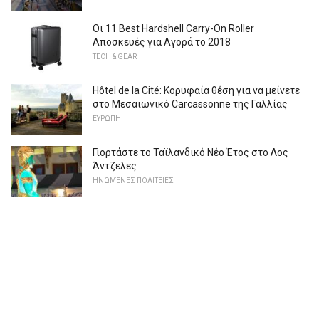
Οι 11 Best Hardshell Carry-On Roller
Αποσκευές για Αγορά το 2018
TECH & GEAR
Hôtel de la Cité: Κορυφαία θέση για να μείνετε
στο Μεσαιωνικό Carcassonne της Γαλλίας
ΕΥΡΏΠΗ
Γιορτάστε το Ταϊλανδικό Νέο Έτος στο Λος
Άντζελες
ΗΝΩΜΈΝΕΣ ΠΟΛΙΤΕΊΕΣ