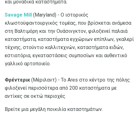
και μοναδικά καταστήματα.
Savage Mill
(Maryland) - Ο ιστορικός
κλωστοϋφαντουργικός τομέας, που βρίσκεται ανάμεσα
στη Βαλτιμόρη και την Ουάσινγκτον, φιλοξενεί παλαιά
καταστήματα, καταστήματα εγχώριων επίπλων, γκαλερί
τέχνης, στούντιο καλλιτεχνών, καταστήματα ειδών,
εστιατόρια, εγκαταστάσεις συμποσίων και αυθεντικό
γαλλικό αρτοποιείο.
Φρέντερικ
(Μέριλαντ) - Το Ares στο κέντρο της πόλης
φιλοξενεί περισσότερα από 200 καταστήματα με
αντίκες σε οκτώ περιοχές.
Βρείτε μια μεγάλη ποικιλία καταστημάτων.