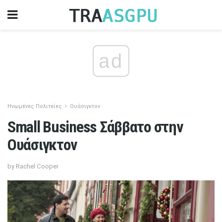
ad
Ηνωμένες Πολιτείες
Ουάσιγκτον
Small Business Σάββατο στην
Ουάσιγκτον
by Rachel Cooper