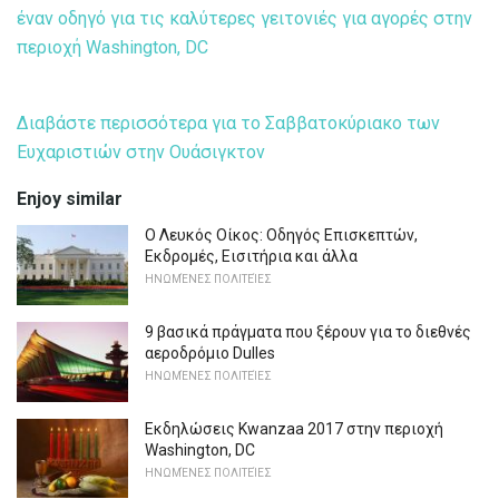
έναν οδηγό για τις καλύτερες γειτονιές για αγορές στην
περιοχή Washington, DC
Διαβάστε περισσότερα για το Σαββατοκύριακο των
Ευχαριστιών στην Ουάσιγκτον
Enjoy similar
Ο Λευκός Οίκος: Οδηγός Επισκεπτών,
Εκδρομές, Εισιτήρια και άλλα
ΗΝΩΜΈΝΕΣ ΠΟΛΙΤΕΊΕΣ
9 βασικά πράγματα που ξέρουν για το διεθνές
αεροδρόμιο Dulles
ΗΝΩΜΈΝΕΣ ΠΟΛΙΤΕΊΕΣ
Εκδηλώσεις Kwanzaa 2017 στην περιοχή
Washington, DC
ΗΝΩΜΈΝΕΣ ΠΟΛΙΤΕΊΕΣ