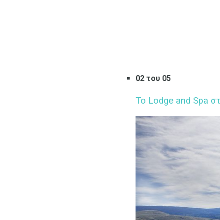
02 του 05
Το Lodge and Spa στ