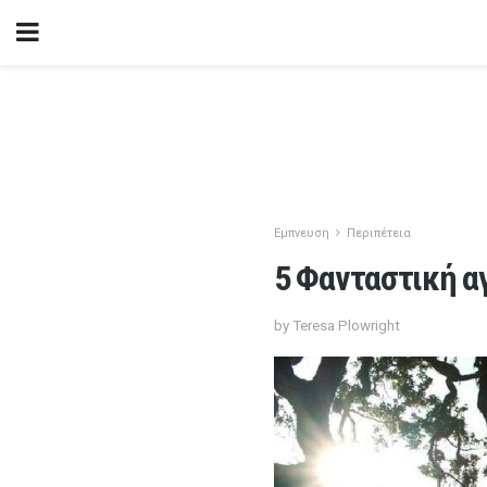
Εμπνευση
Περιπέτεια
5 Φανταστική α
by Teresa Plowright