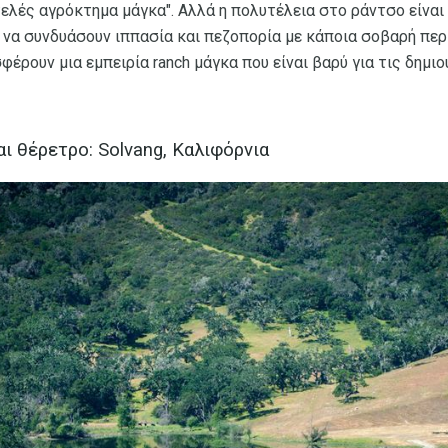
ελές αγρόκτημα μάγκα". Αλλά η πολυτέλεια στο ράντσο είναι
 να συνδυάσουν ιππασία και πεζοπορία με κάποια σοβαρή περ
έρουν μια εμπειρία ranch μάγκα που είναι βαρύ για τις δημιο
και θέρετρο: Solvang, Καλιφόρνια