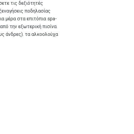
σετε τις δεξιότητές
 ξεναγήσεις ποδηλασίας
ια μέρα στα επιτόπια spa-
 από την εξωτερική πισίνα.
ους άνδρες). τα αλκοολούχα