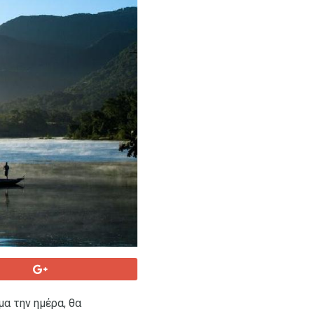
α την ημέρα, θα