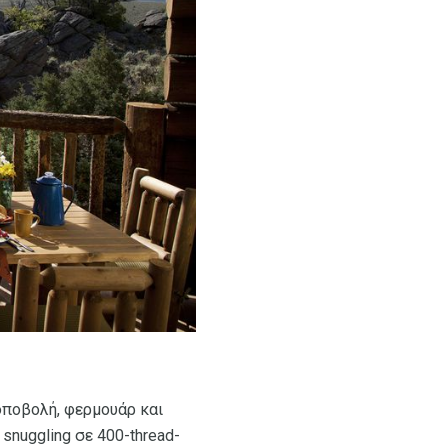
οποβολή, φερμουάρ και
snuggling σε 400-thread-