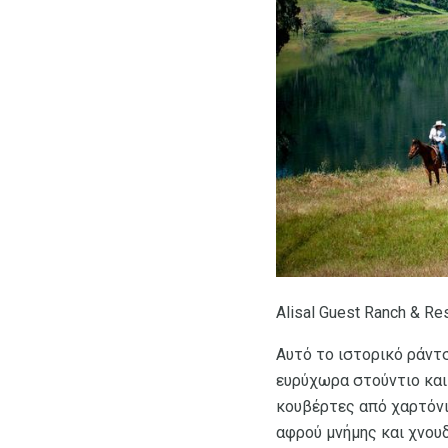
Alisal Guest Ranch & Re
Αυτό το ιστορικό ράντσ
ευρύχωρα στούντιο και 
κουβέρτες από χαρτόνι 
αφρού μνήμης και χνου