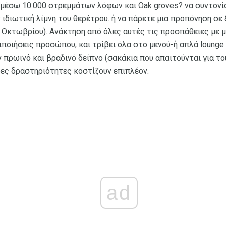
 μέσω 10.000 στρεμμάτων λόφων και Oak groves? να συντονί
ιδιωτική λίμνη του θερέτρου. ή να πάρετε μια προπόνηση σε
 Οκτωβρίου). Ανάκτηση από όλες αυτές τις προσπάθειες με μ
ιποιήσεις προσώπου, και τρίβει όλα στο μενού-ή απλά lounge
 πρωινό και βραδινό δείπνο (σακάκια που απαιτούνται για τ
ρες δραστηριότητες κοστίζουν επιπλέον.
ad