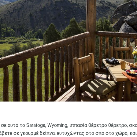
 σε αυτό το Saratoga, Wyoming, ιππασία θέρετρο θέρετρο, σκ
βετε σε γκουρμέ δείπνα, ευτυχώντας στο σπα στο χώρο, και 