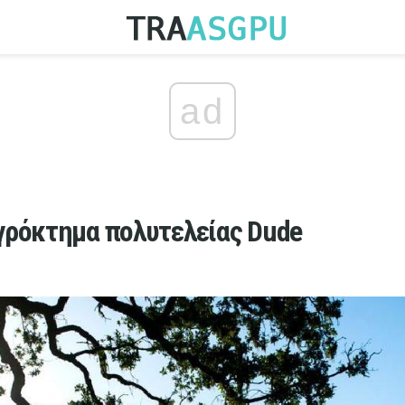
ad
γρόκτημα πολυτελείας Dude