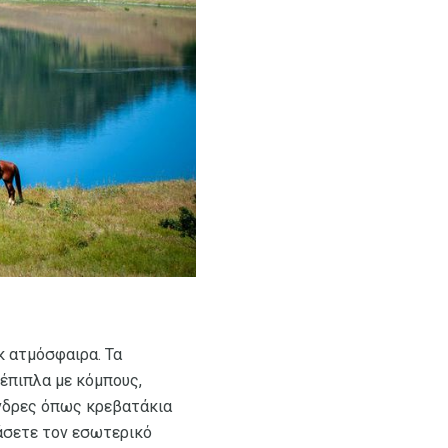
κ ατμόσφαιρα. Τα
 έπιπλα με κόμπους,
 άνδρες όπως κρεβατάκια
ιάσετε τον εσωτερικό