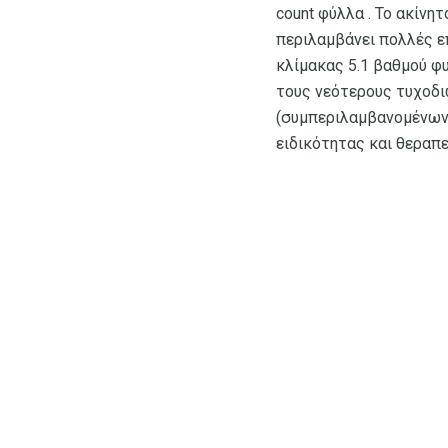
count φύλλα . Το ακίνη
περιλαμβάνει πολλές ε
κλίμακας 5.1 βαθμού φυ
τους νεότερους τυχοδι
(συμπεριλαμβανομένων 
ειδικότητας και θεραπε