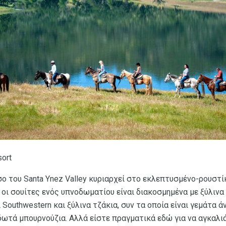
sort
ο του Santa Ynez Valley κυριαρχεί στο εκλεπτυσμένο-ρουστί
οι σουίτες ενός υπνοδωματίου είναι διακοσμημένα με ξύλινα
Southwestern και ξύλινα τζάκια, συν τα οποία είναι γεμάτα
δωτά μπουρνούζια. Αλλά είστε πραγματικά εδώ για να αγκαλ