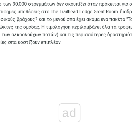
το των 30.000 στρεμμάτων δεν σκουπίζει όταν πρόκειται για 
πίσημες υποθέσεις στο The Trailhead Lodge Great Room. δια
σικούς βράχους? και το μενού σπα έχει ακόμα ένα πακέτο "Τ
ώκτες της ομάδας. Η τιμολόγηση περιλαμβάνει όλα τα τρόφιμ
των αλκοολούχων ποτών) και τις περισσότερες δραστηριότ
ίες σπα κοστίζουν επιπλέον.
ad