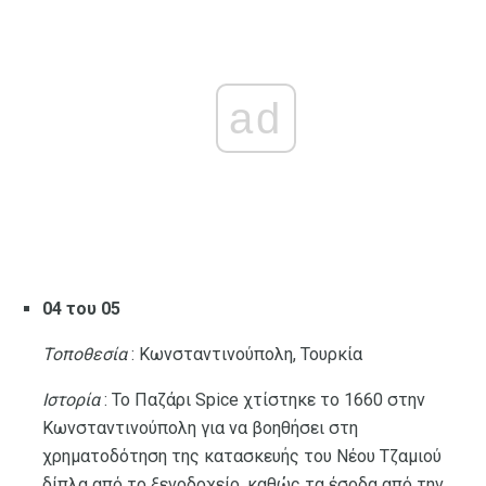
ad
04 του 05
Τοποθεσία
: Κωνσταντινούπολη, Τουρκία
Ιστορία
: Το Παζάρι Spice χτίστηκε το 1660 στην
Κωνσταντινούπολη για να βοηθήσει στη
χρηματοδότηση της κατασκευής του Νέου Τζαμιού
δίπλα από το ξενοδοχείο, καθώς τα έσοδα από την