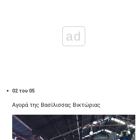
ad
02 του 05
Αγορά της Βασίλισσας Βικτώριας