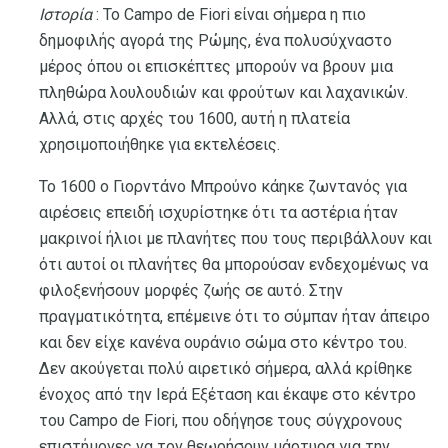
Ιστορία
: Το Campo de Fiori είναι σήμερα η πιο
δημοφιλής αγορά της Ρώμης, ένα πολυσύχναστο
μέρος όπου οι επισκέπτες μπορούν να βρουν μια
πληθώρα λουλουδιών και φρούτων και λαχανικών.
Αλλά, στις αρχές του 1600, αυτή η πλατεία
χρησιμοποιήθηκε για εκτελέσεις.
Το 1600 ο Γιορντάνο Μπρούνο κάηκε ζωντανός για
αιρέσεις επειδή ισχυρίστηκε ότι τα αστέρια ήταν
μακρινοί ήλιοι με πλανήτες που τους περιβάλλουν και
ότι αυτοί οι πλανήτες θα μπορούσαν ενδεχομένως να
φιλοξενήσουν μορφές ζωής σε αυτό. Στην
πραγματικότητα, επέμεινε ότι το σύμπαν ήταν άπειρο
και δεν είχε κανένα ουράνιο σώμα στο κέντρο του.
Δεν ακούγεται πολύ αιρετικό σήμερα, αλλά κρίθηκε
ένοχος από την Ιερά Εξέταση και έκαψε στο κέντρο
του Campo de Fiori, που οδήγησε τους σύγχρονους
επιστήμονες να τον θεωρήσουν μάρτυρα για την