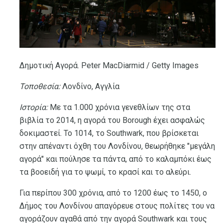
Δημοτική Αγορά. Peter MacDiarmid / Getty Images
Τοποθεσία:
Λονδίνο, Αγγλία
Ιστορία:
Με τα 1.000 χρόνια γενεθλίων της στα
βιβλία το 2014, η αγορά του Borough έχει ασφαλώς
δοκιμαστεί. Το 1014, το Southwark, που βρίσκεται
στην απέναντι όχθη του Λονδίνου, θεωρήθηκε "μεγάλη
αγορά" και πούλησε τα πάντα, από το καλαμπόκι έως
τα βοοειδή για το ψωμί, το κρασί και το αλεύρι.
Για περίπου 300 χρόνια, από το 1200 έως το 1450, ο
Δήμος του Λονδίνου απαγόρευε στους πολίτες του να
αγοράζουν αγαθά από την αγορά Southwark και τους