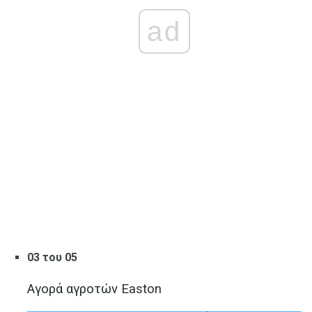
ad
03 του 05
Αγορά αγροτών Easton