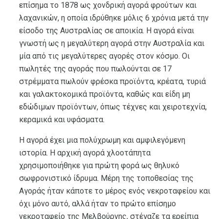
επίσημα το 1878 ως χονδρική αγορά φρούτων και
λαχανικών, η οποία ιδρύθηκε μόλις 6 χρόνια μετά την
είσοδο της Αυστραλίας σε αποικία. Η αγορά είναι
γνωστή ως η μεγαλύτερη αγορά στην Αυστραλία και
μία από τις μεγαλύτερες αγορές στον κόσμο. Οι
πωλητές της αγοράς που πωλούνται σε 17
στρέμματα πωλούν φρέσκα προϊόντα, κρέατα, τυριά
και γαλακτοκομικά προϊόντα, καθώς και είδη μη
εδώδιμων προϊόντων, όπως τέχνες και χειροτεχνία,
κεραμικά και υφάσματα.
Η αγορά έχει μια πολύχρωμη και αμφιλεγόμενη
ιστορία. Η αρχική αγορά χλοοτάπητα
χρησιμοποιήθηκε για πρώτη φορά ως θηλυκό
σωφρονιστικό ίδρυμα. Μέρη της τοποθεσίας της
Αγοράς ήταν κάποτε το μέρος ενός νεκροταφείου και
όχι μόνο αυτό, αλλά ήταν το πρώτο επίσημο
νεκροταφείο της Μελβούρνης, στέγαζε τα ερείπια