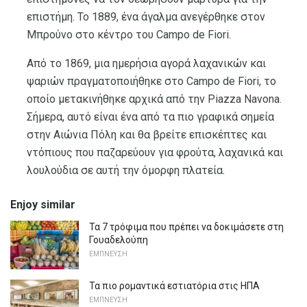
επιστήμη. Το 1889, ένα άγαλμα ανεγέρθηκε στον
Μπρούνο στο κέντρο του Campo de Fiori.
Από το 1869, μια ημερήσια αγορά λαχανικών και
ψαριών πραγματοποιήθηκε στο Campo de Fiori, το
οποίο μετακινήθηκε αρχικά από την Piazza Navona.
Σήμερα, αυτό είναι ένα από τα πιο γραφικά σημεία
στην Αιώνια Πόλη και θα βρείτε επισκέπτες και
ντόπιους που παζαρεύουν για φρούτα, λαχανικά και
λουλούδια σε αυτή την όμορφη πλατεία.
Enjoy similar
Τα 7 τρόφιμα που πρέπει να δοκιμάσετε στη
Γουαδελούπη
ΕΜΠΝΕΥΣΗ
Τα πιο ρομαντικά εστιατόρια στις ΗΠΑ
ΕΜΠΝΕΥΣΗ