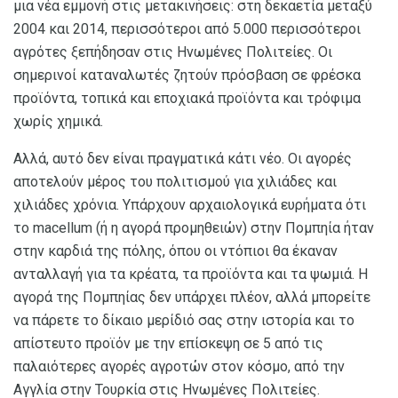
μια νέα εμμονή στις μετακινήσεις: στη δεκαετία μεταξύ
2004 και 2014, περισσότεροι από 5.000 περισσότεροι
αγρότες ξεπήδησαν στις Ηνωμένες Πολιτείες. Οι
σημερινοί καταναλωτές ζητούν πρόσβαση σε φρέσκα
προϊόντα, τοπικά και εποχιακά προϊόντα και τρόφιμα
χωρίς χημικά.
Αλλά, αυτό δεν είναι πραγματικά κάτι νέο. Οι αγορές
αποτελούν μέρος του πολιτισμού για χιλιάδες και
χιλιάδες χρόνια. Υπάρχουν αρχαιολογικά ευρήματα ότι
το macellum (ή η αγορά προμηθειών) στην Πομπηία ήταν
στην καρδιά της πόλης, όπου οι ντόπιοι θα έκαναν
ανταλλαγή για τα κρέατα, τα προϊόντα και τα ψωμιά. Η
αγορά της Πομπηίας δεν υπάρχει πλέον, αλλά μπορείτε
να πάρετε το δίκαιο μερίδιό σας στην ιστορία και το
απίστευτο προϊόν με την επίσκεψη σε 5 από τις
παλαιότερες αγορές αγροτών στον κόσμο, από την
Αγγλία στην Τουρκία στις Ηνωμένες Πολιτείες.