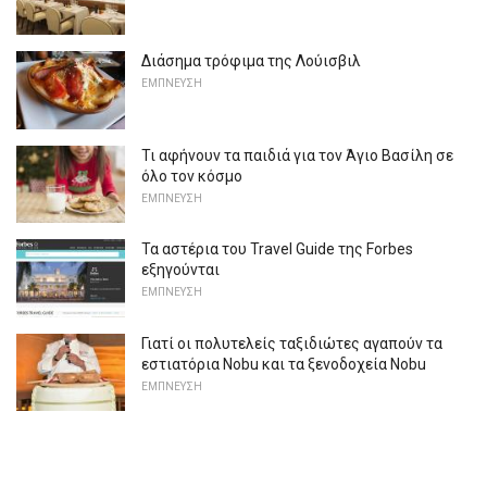
Διάσημα τρόφιμα της Λούισβιλ
ΕΜΠΝΕΥΣΗ
Τι αφήνουν τα παιδιά για τον Άγιο Βασίλη σε
όλο τον κόσμο
ΕΜΠΝΕΥΣΗ
Τα αστέρια του Travel Guide της Forbes
εξηγούνται
ΕΜΠΝΕΥΣΗ
Γιατί οι πολυτελείς ταξιδιώτες αγαπούν τα
εστιατόρια Nobu και τα ξενοδοχεία Nobu
ΕΜΠΝΕΥΣΗ