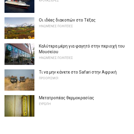
ΚΡΟΥΑΖΙΈΡΕΣ
Οι ιδέες διακοπών στο Τέξας
ΗΝΩΜΈΝΕΣ ΠΟΛΙΤΕΊΕΣ
Καλύτερα μέρη για φαγητό στην περιοχή του
Μουσείου
ΗΝΩΜΈΝΕΣ ΠΟΛΙΤΕΊΕΣ
Τι να μην κάνετε στο Safari στην Αφρική
ΠΡΟΟΡΙΣΜΟΊ
Μετατροπέας θερμοκρασίας
ΕΥΡΏΠΗ