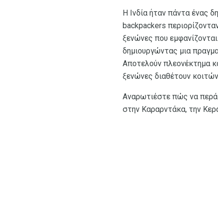
Η Ινδία ήταν πάντα ένας 
backpackers περιορίζονταν
ξενώνες που εμφανίζονται 
δημιουργώντας μια πραγμα
Αποτελούν πλεονέκτημα και
ξενώνες διαθέτουν κοιτώνε
Αναρωτιέστε πώς να περάσ
στην Καραρντάκα, την Κερά