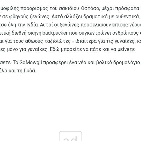
δημοφιλής προορισμός του σακιδίου. Ωστόσο, μέχρι πρόσφατα
 σε φθηνούς ξενώνες. Αυτό αλλάζει δραματικά με αυθεντικά,
σε όλη την Ινδία. Αυτοί οι ξενώνες προσελκύουν επίσης νέου
τική διεθνή σκηνή backpacker που συγκεντρώνει ανθρώπους 
 για τους αθώους ταξιδιώτες - ιδιαίτερα για τις γυναίκες, 
ς μόνο για γυναίκες. Εδώ μπορείτε να πάτε και να μείνετε.
ετε; Το GoMowgli προσφέρει ένα νέο και βολικό δρομολόγιο
λα και τη Γκόα.