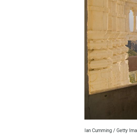
Ian Cumming / Getty Im