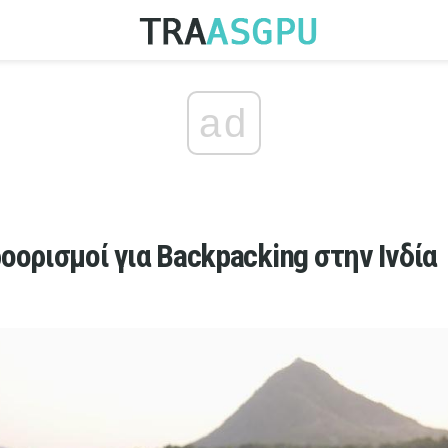
ad
οορισμοί για Backpacking στην Ινδία