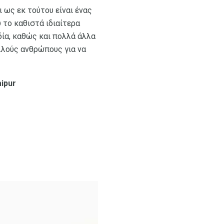
ι ως εκ τούτου είναι ένας
 το καθιστά ιδιαίτερα
δία, καθώς και πολλά άλλα
ολλούς ανθρώπους για να
ipur