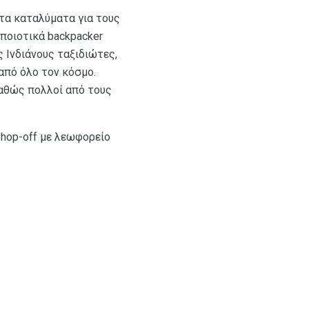
 τα καταλύματα για τους
 ποιοτικά backpacker
ς Ινδιάνους ταξιδιώτες,
από όλο τον κόσμο.
καθώς πολλοί από τους
 hop-off με λεωφορείο