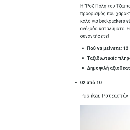
Η "Ροζ Πόλη του Τζαϊπο
προορισμός που χαρακτ
καλό για backpackers ε
ανέξοδα καταλύματα. Εί
συναντήσετε!
Πού να μείνετε: 12
Ταξιδιωτικές πληρ
Δημοφιλή αξιοθέατ
02 από 10
Pushkar, Ρατζαστάν