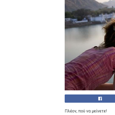
Πλέον, πού να μείνετε!