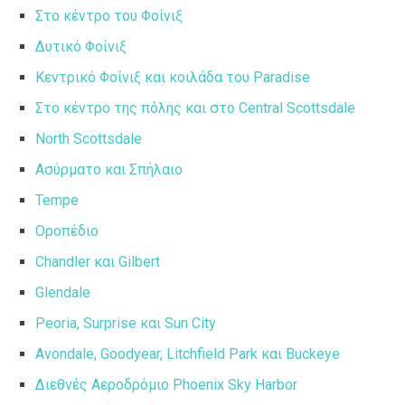
Στο κέντρο του Φοίνιξ
Δυτικό Φοίνιξ
Κεντρικό Φοίνιξ και κοιλάδα του Paradise
Στο κέντρο της πόλης και στο Central Scottsdale
North Scottsdale
Ασύρματο και Σπήλαιο
Tempe
Οροπέδιο
Chandler και Gilbert
Glendale
Peoria, Surprise και Sun City
Avondale, Goodyear, Litchfield Park και Buckeye
Διεθνές Αεροδρόμιο Phoenix Sky Harbor