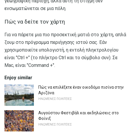
γεωγραφική περιοχή, αλλά αυτή τη στιγμή δεν
ενσωματώνεται σε μια πόλη.
Πώς να δείτε τον χάρτη
Για να πάρετε μια πιο προσεκτική ματιά στο χάρτη, απλά
ζουμ στο πρόγραμμα περιήγησης ιστού σας. Εάν
χρησιμοποιείτε υπολογιστή, η εντολή πληκτρολογίου
είναι "Ctrl +" (το πλήκτρο Ctrl και το σύμβολο συν). Σε
Mac, είναι "Command +".
Enjoy similar
Πώς να επιλέξετε έναν οικοδόμο πισίνα στην
Αριζόνα
ΗΝΩΜΈΝΕΣ ΠΟΛΙΤΕΊΕΣ
Αυγούστου Φεστιβάλ και εκδηλώσεις στο
Φοίνιξ
ΗΝΩΜΈΝΕΣ ΠΟΛΙΤΕΊΕΣ