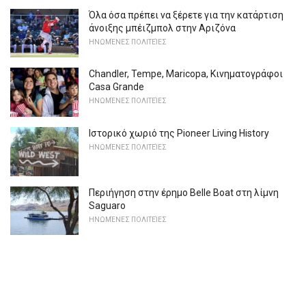
Όλα όσα πρέπει να ξέρετε για την κατάρτιση
άνοιξης μπέιζμπολ στην Αριζόνα
ΗΝΩΜΈΝΕΣ ΠΟΛΙΤΕΊΕΣ
Chandler, Tempe, Maricopa, Κινηματογράφοι
Casa Grande
ΗΝΩΜΈΝΕΣ ΠΟΛΙΤΕΊΕΣ
Ιστορικό χωριό της Pioneer Living History
ΗΝΩΜΈΝΕΣ ΠΟΛΙΤΕΊΕΣ
Περιήγηση στην έρημο Belle Boat στη λίμνη
Saguaro
ΗΝΩΜΈΝΕΣ ΠΟΛΙΤΕΊΕΣ