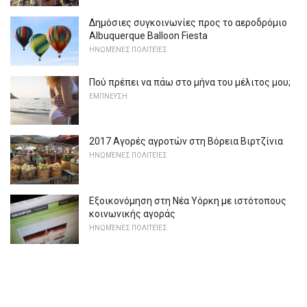
Δημόσιες συγκοινωνίες προς το αεροδρόμιο
Albuquerque Balloon Fiesta
ΗΝΩΜΈΝΕΣ ΠΟΛΙΤΕΊΕΣ
Πού πρέπει να πάω στο μήνα του μέλιτος μου;
ΕΜΠΝΕΥΣΗ
2017 Αγορές αγροτών στη Βόρεια Βιρτζίνια
ΗΝΩΜΈΝΕΣ ΠΟΛΙΤΕΊΕΣ
Εξοικονόμηση στη Νέα Υόρκη με ιστότοπους
κοινωνικής αγοράς
ΗΝΩΜΈΝΕΣ ΠΟΛΙΤΕΊΕΣ