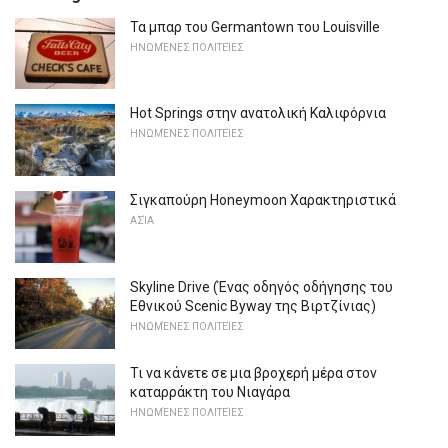
Τα μπαρ του Germantown του Louisville
ΗΝΩΜΈΝΕΣ ΠΟΛΙΤΕΊΕΣ
Hot Springs στην ανατολική Καλιφόρνια
ΗΝΩΜΈΝΕΣ ΠΟΛΙΤΕΊΕΣ
Σιγκαπούρη Honeymoon Χαρακτηριστικά
ΑΣΊΑ
Skyline Drive (Ένας οδηγός οδήγησης του
Εθνικού Scenic Byway της Βιρτζίνιας)
ΗΝΩΜΈΝΕΣ ΠΟΛΙΤΕΊΕΣ
Τι να κάνετε σε μια βροχερή μέρα στον
καταρράκτη του Νιαγάρα
ΗΝΩΜΈΝΕΣ ΠΟΛΙΤΕΊΕΣ