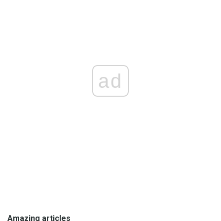
ad
Amazing articles