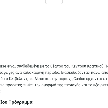
use είναι συνδεδεμένη με το θέατρο του Κέντρου Κρατικού Π
ραγωγές ανά καλοκαιρινή περίοδο, διασκεδάζοντας πάνω απ
ό το Κλίβελαντ, το Akron και την περιοχή Canton έρχονται στ
τις προσιτές τιμές, την ομορφιά της περιοχής και το εξαιρε
.
ίου Πρόγραμμα: