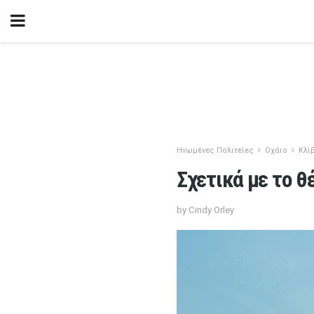
Ηνωμένες Πολιτείες
Οχάιο
Κλί
Σχετικά με το θ
by Cindy Orley