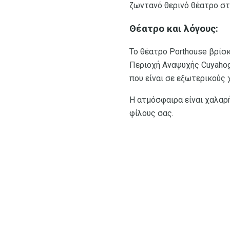
ζωντανό θερινό θέατρο στ
Θέατρο και λόγους:
Το θέατρο Porthouse βρίσ
Περιοχή Αναψυχής Cuyahog
που είναι σε εξωτερικούς 
Η ατμόσφαιρα είναι χαλαρή
φίλους σας.