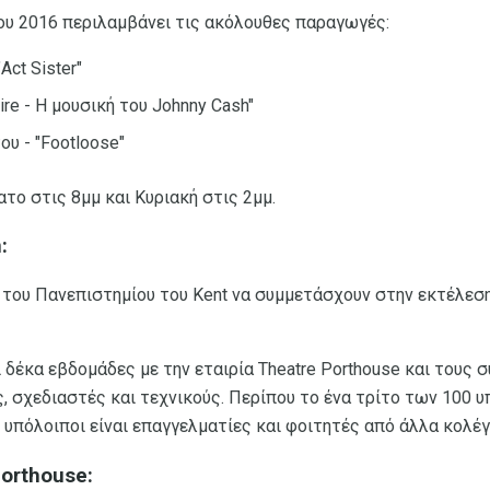
ου 2016 περιλαμβάνει τις ακόλουθες παραγωγές:
"Act Sister"
Fire - Η μουσική του Johnny Cash"
ου - "Footloose"
ατο στις 8μμ και Κυριακή στις 2μμ.
:
του Πανεπιστημίου του Kent να συμμετάσχουν στην εκτέλεσ
δέκα εβδομάδες με την εταιρία Theatre Porthouse και τους σ
 σχεδιαστές και τεχνικούς. Περίπου το ένα τρίτο των 100 υ
ι υπόλοιποι είναι επαγγελματίες και φοιτητές από άλλα κολέγ
orthouse: