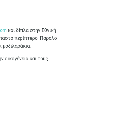
som
και δίπλα στην Εθνική
επαστό περίπτερο. Παρόλο
ι μαξιλαράκια.
ην οικογένεια και τους