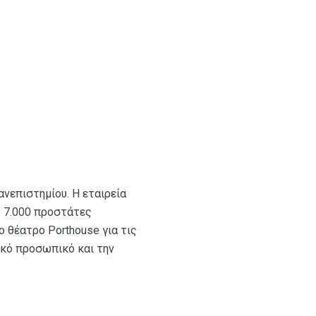
ανεπιστημίου. Η εταιρεία
ό 7.000 προστάτες
ο θέατρο Porthouse για τις
τικό προσωπικό και την