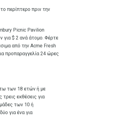
στο περίπτερο πριν την
bury Picnic Pavilion
ν για $ 2 ανά άτομο. Φέρτε
θέσιμα από την Acme Fresh
α για προπαραγγελία 24 ώρες
κάτω των 18 ετών ή με
ς τρεις εκθέσεις για
ομάδες των 10 ή
ύο για ένα για