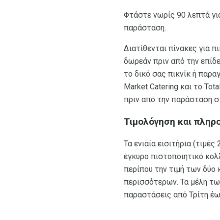
Φτάστε νωρίς 90 λεπτά για
παράσταση.
Διατίθενται πίνακες για πι
δωρεάν πριν από την επίδε
το δικό σας πικνίκ ή παρα
Market Catering και το Tot
πριν από την παράσταση σ
Τιμολόγηση και πληρο
Τα ενιαία εισιτήρια (τιμές
έγκυρο πιστοποιητικό κολλ
περίπου την τιμή των δύο
περισσότερων. Τα μέλη των
παραστάσεις από Τρίτη έω