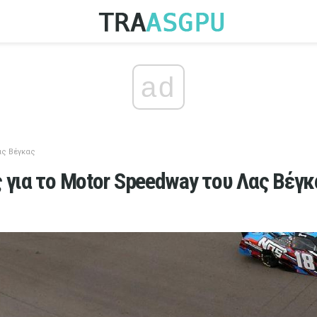
ad
ας Βέγκας
 για το Motor Speedway του Λας Βέγκ