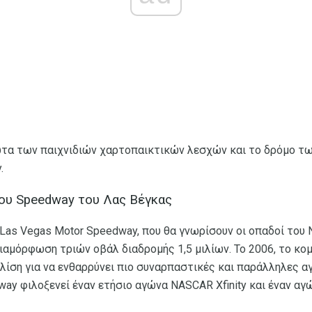
φώτα των παιχνιδιών χαρτοπαικτικών λεσχών και το δρόμο τω
.
του Speedway του Λας Βέγκας
ο Las Vegas Motor Speedway, που θα γνωρίσουν οι οπαδοί του
ιαμόρφωση τριών οβάλ διαδρομής 1,5 μιλίων. Το 2006, το κο
λίση για να ενθαρρύνει πιο συναρπαστικές και παράλληλες α
way φιλοξενεί έναν ετήσιο αγώνα NASCAR Xfinity και έναν α