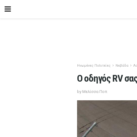
Ηνωμένες Πολιτείες
Νεβάδα
Λ
Ο οδηγός RV σας
by Μελίσσα Ποπ