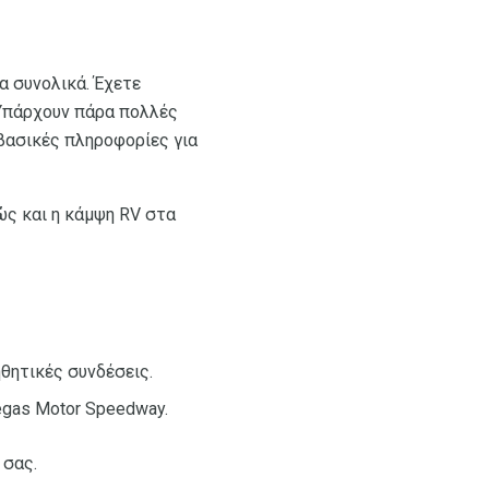
α συνολικά. Έχετε
 Υπάρχουν πάρα πολλές
βασικές πληροφορίες για
ς και η κάμψη RV στα
ηθητικές συνδέσεις.
egas Motor Speedway.
 σας.