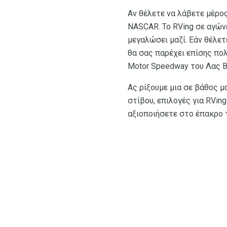
Αν θέλετε να λάβετε μέρος
NASCAR. Το RVing σε αγώνε
μεγαλώσει μαζί. Εάν θέλετ
θα σας παρέχει επίσης πο
Motor Speedway του Λας Β
Ας ρίξουμε μια σε βάθος 
στίβου, επιλογές για RVin
αξιοποιήσετε στο έπακρο 