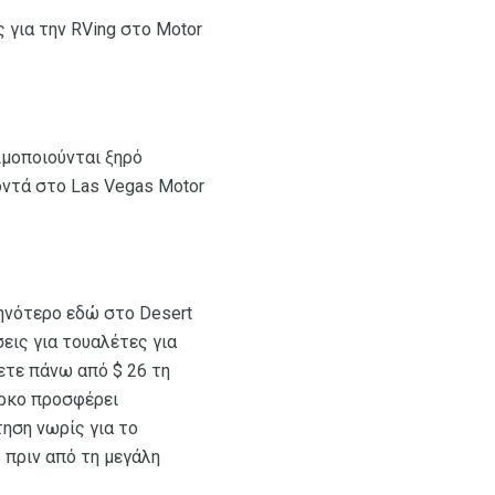
 για την RVing στο Motor
σιμοποιούνται ξηρό
οντά στο Las Vegas Motor
θηνότερο εδώ στο Desert
εις για τουαλέτες για
ετε πάνω από $ 26 τη
άρκο προσφέρει
ηση νωρίς για το
 πριν από τη μεγάλη