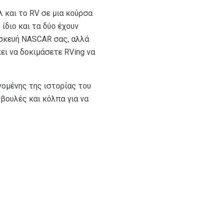
 και το RV σε μια κούρσα
ίδιο και τα δύο έχουν
πισκευή NASCAR σας, αλλά
ει να δοκιμάσετε RVing να
νομένης της ιστορίας του
μβουλές και κόλπα για να