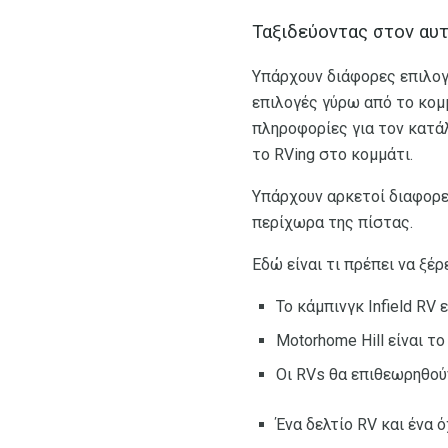
Ταξιδεύοντας στον αυ
Υπάρχουν διάφορες επιλογ
επιλογές γύρω από το κομ
πληροφορίες για τον κατά
το RVing στο κομμάτι.
Υπάρχουν αρκετοί διαφορε
περίχωρα της πίστας.
Εδώ είναι τι πρέπει να ξέ
Το κάμπινγκ Infield RV 
Motorhome Hill είναι τ
Οι RVs θα επιθεωρηθού
Ένα δελτίο RV και ένα 