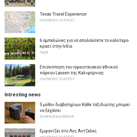
Texas Travel Experience
ΗΝΩΜΈΝΕΣ ΠΟΛΙΤΕΊΕΣ
6 αμπελώνες για να απολαύσετε το καλύτερο
κρασί στην Ινδία
ΙΝΔΊΑ
Επισκόπηση του ηφαιστειακού εθνικού
πάρκου Lassen της Καλιφόρνιας
ΗΝΩΜΈΝΕΣ ΠΟΛΙΤΕΊΕΣ
Intresting news
5 μύθοι διαβατηρίων Κάθε ταξιδιώτης μπορεί
να ξεχάσει
ΑΣΦΆΛΕΙΑ & ΑΣΦΆΛΕΙΑ
Εμφανίζει στο Λος Άντζελες