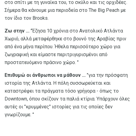
στο σπίτι με τη γυναίκα του, το σκύλο και τις ορχιδέες.
Σήμερα θα κάνουμε μια περιοδεία στο The Big Peach με
τον ίδιο τον Brooks.
Ζω στην ...
"Έζησα 10 χρόνια στο Ανατολικό Ατλάντα
Χωριό, αλλά μεταφέρθηκε στο βουνό της Αραβίας πριν
από ένα μήνα περίπου. Ήθελα περισσότερο χώρο για
ζωγραφική και είμαστε περιτριγυρισμένοι από
προστατευόμενο πράσινο χώρο. "
Επιθυμώ οι άνθρωποι να μάθουν ...
"για την πρόσφατη
ιστορία της Ατλάντα. Η πόλη συσσωρεύεται και
καταστρέφει τα πράγματα τόσο γρήγορα - όπως το
Downtown, όπου σκίζουν τα παλιά κτίρια. Υπάρχουν όλες
αυτές οι "κρυμμένες" ιστορίες για τις οποίες δεν
γνωρίζουμε. "