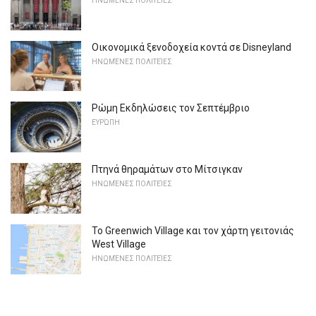
ΗΝΩΜΈΝΕΣ ΠΟΛΙΤΕΊΕΣ
Οικονομικά ξενοδοχεία κοντά σε Disneyland
ΗΝΩΜΈΝΕΣ ΠΟΛΙΤΕΊΕΣ
Ρώμη Εκδηλώσεις τον Σεπτέμβριο
ΕΥΡΏΠΗ
Πτηνά θηραμάτων στο Μίτσιγκαν
ΗΝΩΜΈΝΕΣ ΠΟΛΙΤΕΊΕΣ
Το Greenwich Village και τον χάρτη γειτονιάς
West Village
ΗΝΩΜΈΝΕΣ ΠΟΛΙΤΕΊΕΣ