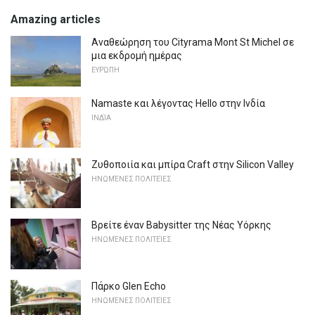
Amazing articles
Αναθεώρηση του Cityrama Mont St Michel σε
μια εκδρομή ημέρας
ΕΥΡΏΠΗ
Namaste και λέγοντας Hello στην Ινδία
ΙΝΔΊΑ
Ζυθοποιία και μπίρα Craft στην Silicon Valley
ΗΝΩΜΈΝΕΣ ΠΟΛΙΤΕΊΕΣ
Βρείτε έναν Babysitter της Νέας Υόρκης
ΗΝΩΜΈΝΕΣ ΠΟΛΙΤΕΊΕΣ
Πάρκο Glen Echo
ΗΝΩΜΈΝΕΣ ΠΟΛΙΤΕΊΕΣ