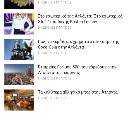
ΗΝΩΜΈΝΕΣ ΠΟΛΙΤΕΊΕΣ
Στο εσωτερικό της Ατλάντα: "Στο εσωτερικό
Stuff" υποδοχής Kristen Ledlow
ΗΝΩΜΈΝΕΣ ΠΟΛΙΤΕΊΕΣ
Πώς να κερδίσετε χρήματα στον κόσμο της
Coca-Cola στην Ατλάντα
ΗΝΩΜΈΝΕΣ ΠΟΛΙΤΕΊΕΣ
Εταιρείες Fortune 500 που εδρεύουν στην
Ατλάντα της Γεωργίας
ΗΝΩΜΈΝΕΣ ΠΟΛΙΤΕΊΕΣ
Τα καλύτερα αθλητικά μπαρ στην Ατλάντα
ΗΝΩΜΈΝΕΣ ΠΟΛΙΤΕΊΕΣ