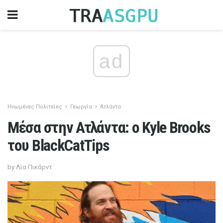
ad
Ηνωμένες Πολιτείες
Γεωργία
Ατλάντα
Μέσα στην Ατλάντα: ο Kyle Brooks
του BlackCatTips
by Λία Πικάρντ