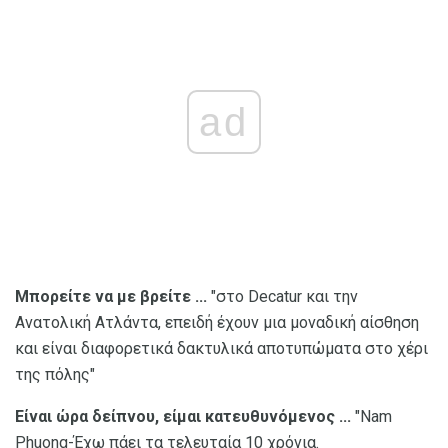
ad
Μπορείτε να με βρείτε ...
"στο Decatur και την
Ανατολική Ατλάντα, επειδή έχουν μια μοναδική αίσθηση
και είναι διαφορετικά δακτυλικά αποτυπώματα στο χέρι
της πόλης"
Είναι ώρα δείπνου, είμαι κατευθυνόμενος ...
"Nam
Phuong-Έχω πάει τα τελευταία 10 χρόνια.