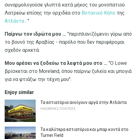
συναρμολογούσε γλυπτά κατά μήκος του μονοπατιού.
Λατρεύω επίσης την ορχιδέα στο
Βοτανικό Κήπο
της
Ατλάντα
. "
Παίρνω τον ιδρώτα μου ...
"περιπλανιζόμενοι γύρω από
το βουνό της Αραβίας - παρόλο που δεν περιφέρομαι
σχεδόν αρκετά.
Μου αρέσει να ξοδεύω τα λεφτά μου στο ...
"Ο Lowe
βρίσκεται στο Moreland, όπου παίρνω ξυλεία και μπογιά
για να φτιάξω την τέχνη μου".
Enjoy similar
Τα εστιατόρια ανοίγουν αργά στην Ατλάντα
ΗΝΩΜΈΝΕΣ ΠΟΛΙΤΕΊΕΣ
Τα καλύτερα εστιατόρια και μπαρ κοντά στο
Turner Field