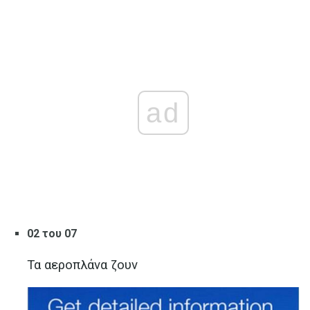
ad
02 του 07
Τα αεροπλάνα ζουν