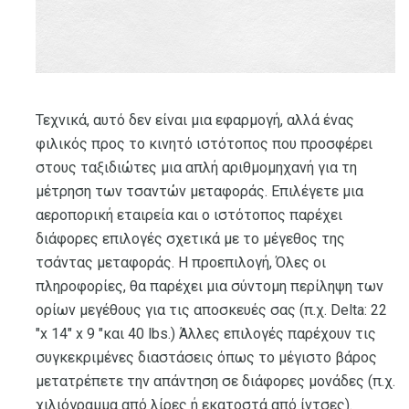
Τεχνικά, αυτό δεν είναι μια εφαρμογή, αλλά ένας
φιλικός προς το κινητό ιστότοπος που προσφέρει
στους ταξιδιώτες μια απλή αριθμομηχανή για τη
μέτρηση των τσαντών μεταφοράς. Επιλέγετε μια
αεροπορική εταιρεία και ο ιστότοπος παρέχει
διάφορες επιλογές σχετικά με το μέγεθος της
τσάντας μεταφοράς. Η προεπιλογή, Όλες οι
πληροφορίες, θα παρέχει μια σύντομη περίληψη των
ορίων μεγέθους για τις αποσκευές σας (π.χ. Delta: 22
"x 14" x 9 "και 40 lbs.) Άλλες επιλογές παρέχουν τις
συγκεκριμένες διαστάσεις όπως το μέγιστο βάρος
μετατρέπετε την απάντηση σε διάφορες μονάδες (π.χ.
χιλιόγραμμα από λίρες ή εκατοστά από ίντσες).