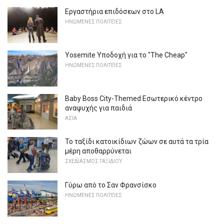
Εργαστήρια επιδόσεων στο LA
ΗΝΩΜΈΝΕΣ ΠΟΛΙΤΕΊΕΣ
Yosemite Υποδοχή για το "The Cheap"
ΗΝΩΜΈΝΕΣ ΠΟΛΙΤΕΊΕΣ
Baby Boss City-Themed Εσωτερικό κέντρο
αναψυχής για παιδιά
ΑΣΊΑ
Το ταξίδι κατοικίδιων ζώων σε αυτά τα τρία
μέρη αποθαρρύνεται
ΣΧΕΔΙΑΣΜΌΣ ΤΑΞΙΔΙΟΎ
Γύρω από το Σαν Φρανσίσκο
ΗΝΩΜΈΝΕΣ ΠΟΛΙΤΕΊΕΣ