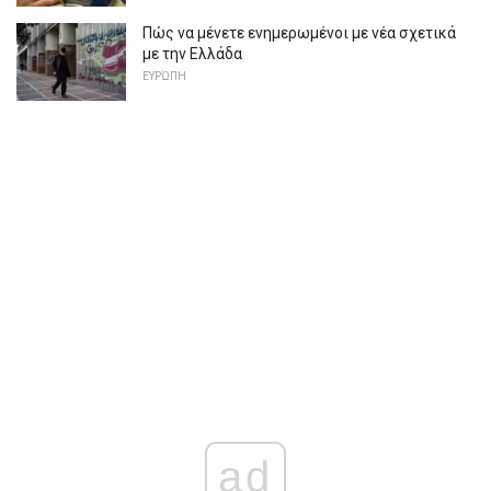
Πώς να μένετε ενημερωμένοι με νέα σχετικά
με την Ελλάδα
ΕΥΡΏΠΗ
ad