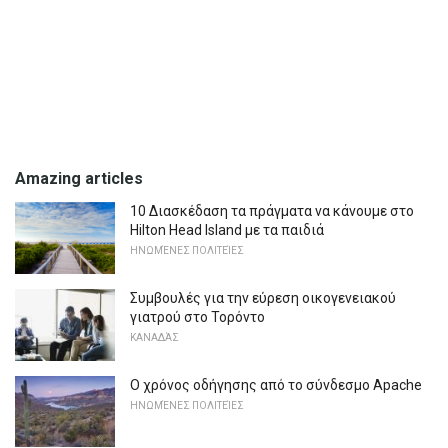
Amazing articles
10 Διασκέδαση τα πράγματα να κάνουμε στο
Hilton Head Island με τα παιδιά
ΗΝΩΜΈΝΕΣ ΠΟΛΙΤΕΊΕΣ
Συμβουλές για την εύρεση οικογενειακού
γιατρού στο Τορόντο
ΚΑΝΑΔΆΣ
Ο χρόνος οδήγησης από το σύνδεσμο Apache
ΗΝΩΜΈΝΕΣ ΠΟΛΙΤΕΊΕΣ