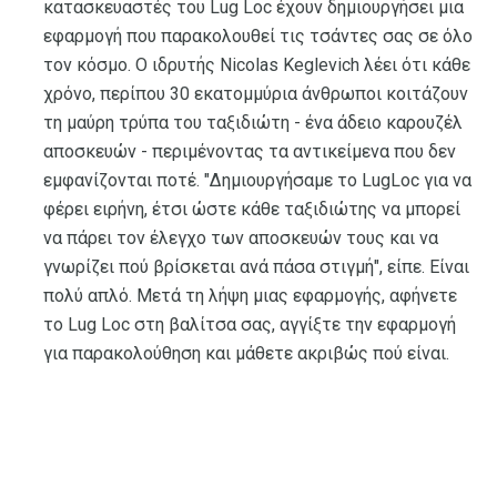
κατασκευαστές του Lug Loc έχουν δημιουργήσει μια
εφαρμογή που παρακολουθεί τις τσάντες σας σε όλο
τον κόσμο. Ο ιδρυτής Nicolas Keglevich λέει ότι κάθε
χρόνο, περίπου 30 εκατομμύρια άνθρωποι κοιτάζουν
τη μαύρη τρύπα του ταξιδιώτη - ένα άδειο καρουζέλ
αποσκευών - περιμένοντας τα αντικείμενα που δεν
εμφανίζονται ποτέ. "Δημιουργήσαμε το LugLoc για να
φέρει ειρήνη, έτσι ώστε κάθε ταξιδιώτης να μπορεί
να πάρει τον έλεγχο των αποσκευών τους και να
γνωρίζει πού βρίσκεται ανά πάσα στιγμή", είπε. Είναι
πολύ απλό. Μετά τη λήψη μιας εφαρμογής, αφήνετε
το Lug Loc στη βαλίτσα σας, αγγίξτε την εφαρμογή
για παρακολούθηση και μάθετε ακριβώς πού είναι.