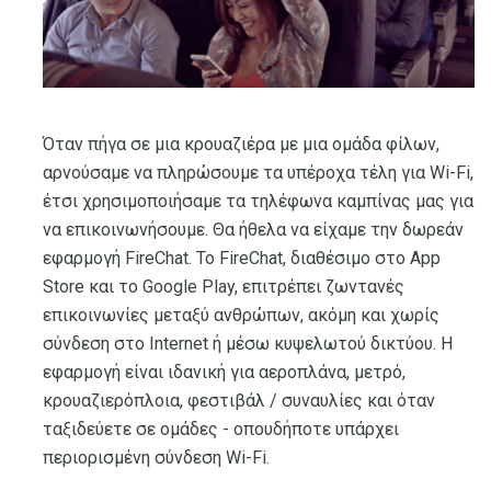
Όταν πήγα σε μια κρουαζιέρα με μια ομάδα φίλων,
αρνούσαμε να πληρώσουμε τα υπέροχα τέλη για Wi-Fi,
έτσι χρησιμοποιήσαμε τα τηλέφωνα καμπίνας μας για
να επικοινωνήσουμε. Θα ήθελα να είχαμε την δωρεάν
εφαρμογή FireChat. Το FireChat, διαθέσιμο στο App
Store και το Google Play, επιτρέπει ζωντανές
επικοινωνίες μεταξύ ανθρώπων, ακόμη και χωρίς
σύνδεση στο Internet ή μέσω κυψελωτού δικτύου. Η
εφαρμογή είναι ιδανική για αεροπλάνα, μετρό,
κρουαζιερόπλοια, φεστιβάλ / συναυλίες και όταν
ταξιδεύετε σε ομάδες - οπουδήποτε υπάρχει
περιορισμένη σύνδεση Wi-Fi.