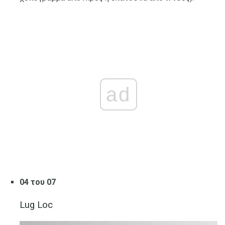
ad
04 του 07
Lug Loc