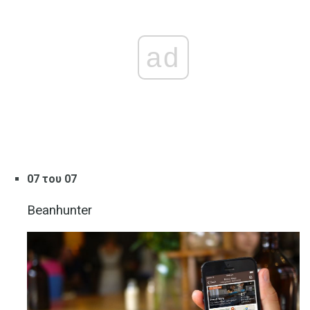
ad
07 του 07
Beanhunter