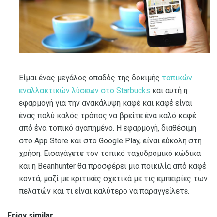
Είμαι ένας μεγάλος οπαδός της δοκιμής
τοπικών
εναλλακτικών λύσεων στο Starbucks
και αυτή η
εφαρμογή για την ανακάλυψη καφέ και καφέ είναι
ένας πολύ καλός τρόπος να βρείτε ένα καλό καφέ
από ένα τοπικό αγαπημένο. Η εφαρμογή, διαθέσιμη
στο App Store και στο Google Play, είναι εύκολη στη
χρήση. Εισαγάγετε τον τοπικό ταχυδρομικό κώδικα
και η Beanhunter θα προσφέρει μια ποικιλία από καφέ
κοντά, μαζί με κριτικές σχετικά με τις εμπειρίες των
πελατών και τι είναι καλύτερο να παραγγείλετε.
Enjoy similar