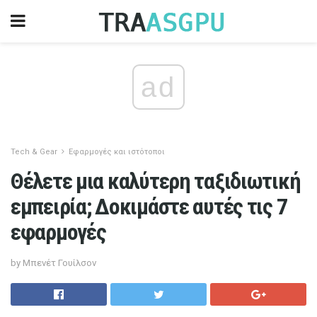
ad
Tech & Gear
Εφαρμογές και ιστότοποι
Θέλετε μια καλύτερη ταξιδιωτική
εμπειρία; Δοκιμάστε αυτές τις 7
εφαρμογές
by Μπενέτ Γουίλσον