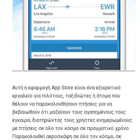
Αυτή η εφαρμογή App Store είναι ένα εξαιρετικό
εργαλείο για πιλότους, ταξιδιώτες ή άτομα που
θέλουν να παρακολουθήσουν πτήσεις για να
βεβαιωθούν ότι μαζεύουν τους αγαπημένους τους
έγκαιρα, διατηρώντας τους χρήστες ενημερωμένους
με πτήσεις σε όλο τον κόσμο σε πραγματικό χρόνο.
Παρακολουθεί αεροσκάφη σε όλο τον κόσμο, σε