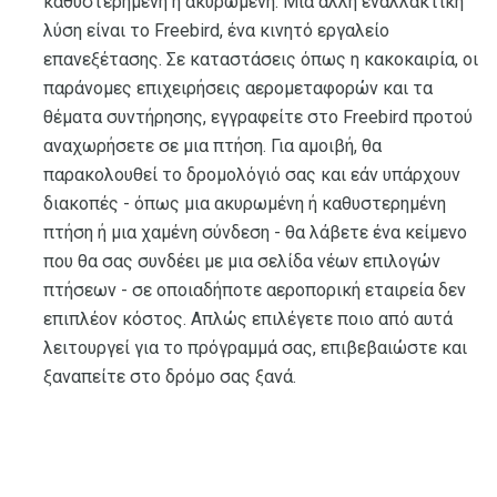
καθυστερημένη ή ακυρωμένη. Μια άλλη εναλλακτική
λύση είναι το Freebird, ένα κινητό εργαλείο
επανεξέτασης. Σε καταστάσεις όπως η κακοκαιρία, οι
παράνομες επιχειρήσεις αερομεταφορών και τα
θέματα συντήρησης, εγγραφείτε στο Freebird προτού
αναχωρήσετε σε μια πτήση. Για αμοιβή, θα
παρακολουθεί το δρομολόγιό σας και εάν υπάρχουν
διακοπές - όπως μια ακυρωμένη ή καθυστερημένη
πτήση ή μια χαμένη σύνδεση - θα λάβετε ένα κείμενο
που θα σας συνδέει με μια σελίδα νέων επιλογών
πτήσεων - σε οποιαδήποτε αεροπορική εταιρεία δεν
επιπλέον κόστος. Απλώς επιλέγετε ποιο από αυτά
λειτουργεί για το πρόγραμμά σας, επιβεβαιώστε και
ξαναπείτε στο δρόμο σας ξανά.