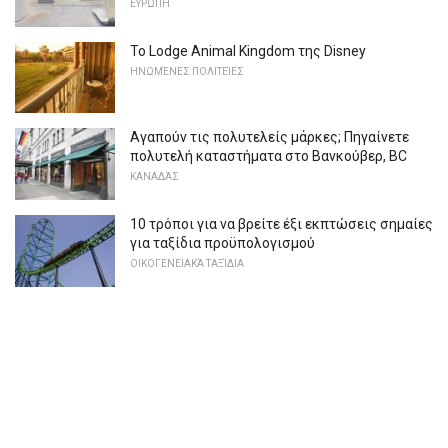
ΕΥΡΏΠΗ
Το Lodge Animal Kingdom της Disney
ΗΝΩΜΈΝΕΣ ΠΟΛΙΤΕΊΕΣ
Αγαπούν τις πολυτελείς μάρκες; Πηγαίνετε
πολυτελή καταστήματα στο Βανκούβερ, BC
ΚΑΝΑΔΆΣ
10 τρόποι για να βρείτε έξι εκπτώσεις σημαίες
για ταξίδια προϋπολογισμού
ΟΙΚΟΓΕΝΕΙΑΚΆ ΤΑΞΊΔΙΑ