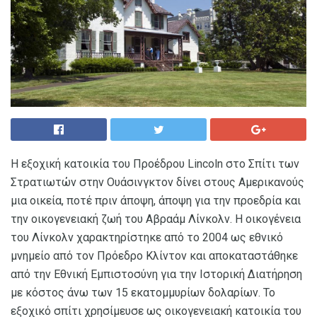
Η εξοχική κατοικία του Προέδρου Lincoln στο Σπίτι των
Στρατιωτών στην Ουάσινγκτον δίνει στους Αμερικανούς
μια οικεία, ποτέ πριν άποψη, άποψη για την προεδρία και
την οικογενειακή ζωή του Αβραάμ Λίνκολν. Η οικογένεια
του Λίνκολν χαρακτηρίστηκε από το 2004 ως εθνικό
μνημείο από τον Πρόεδρο Κλίντον και αποκαταστάθηκε
από την Εθνική Εμπιστοσύνη για την Ιστορική Διατήρηση
με κόστος άνω των 15 εκατομμυρίων δολαρίων. Το
εξοχικό σπίτι χρησίμευσε ως οικογενειακή κατοικία του