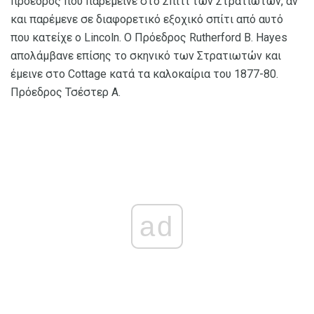
πρόεδρος που παρέμεινε στο Σπίτι των Στρατιωτών, αν
και παρέμενε σε διαφορετικό εξοχικό σπίτι από αυτό
που κατείχε ο Lincoln. Ο Πρόεδρος Rutherford B. Hayes
απολάμβανε επίσης το σκηνικό των Στρατιωτών και
έμεινε στο Cottage κατά τα καλοκαίρια του 1877-80.
Πρόεδρος Τσέστερ Α.
ad