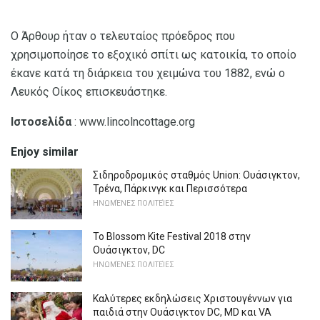
Ο Άρθουρ ήταν ο τελευταίος πρόεδρος που
χρησιμοποίησε το εξοχικό σπίτι ως κατοικία, το οποίο
έκανε κατά τη διάρκεια του χειμώνα του 1882, ενώ ο
Λευκός Οίκος επισκευάστηκε.
Ιστοσελίδα
: www.lincolncottage.org
Enjoy similar
Σιδηροδρομικός σταθμός Union: Ουάσιγκτον,
Τρένα, Πάρκινγκ και Περισσότερα
ΗΝΩΜΈΝΕΣ ΠΟΛΙΤΕΊΕΣ
Το Blossom Kite Festival 2018 στην
Ουάσιγκτον, DC
ΗΝΩΜΈΝΕΣ ΠΟΛΙΤΕΊΕΣ
Καλύτερες εκδηλώσεις Χριστουγέννων για
παιδιά στην Ουάσιγκτον DC, MD και VA