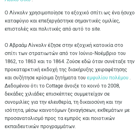
Ο Λίνκολν χρησιμοποίησε το εξοχικό σπίτι ως ένα ήσυχο
καταφύγιο και επεξεργάστηκε σημαντικές ομιλίες,
επιστολές και πολιτικές από αυτό το site.
Ο Αβραάμ Λίνκολν έζησε στην εξοχική κατοικία στο
σπίτι των στρατιωτών από τον Ιούνιο-Νοέμβριο του
1862, το 1863 και το 1864. Ζούσε εδώ όταν συνέταξε την
προκαταρκτική εκδοχή της διακήρυξης χειραφέτησης
και συζήτησε κρίσιμα ζητήματα του
εμφυλίου πολέμου
.
Δεδομένου ότι το Cottage άνοιξε το κοινό το 2008,
δεκάδες χιλιάδες επισκέπτες συμμετείχαν σε
συνομιλίες για την ελευθερία, τη δικαιοσύνη και την
ισότητα, μέσω καινοτόμων ξεναγήσεων, εκθεμάτων με
προσανατολισμό προς τα εμπρός και ποιοτικών
εκπαιδευτικών προγραμμάτων.