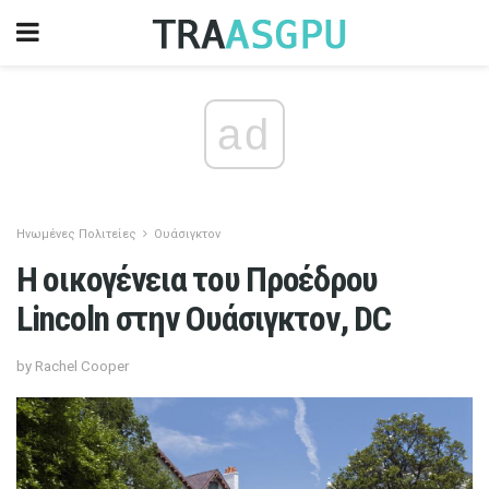
ad
Ηνωμένες Πολιτείες
Ουάσιγκτον
Η οικογένεια του Προέδρου
Lincoln στην Ουάσιγκτον, DC
by Rachel Cooper