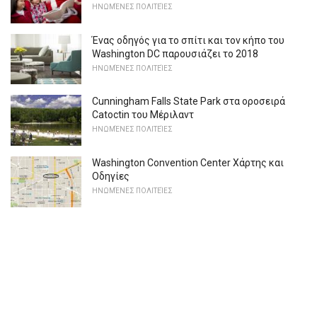
ΗΝΩΜΈΝΕΣ ΠΟΛΙΤΕΊΕΣ
Ένας οδηγός για το σπίτι και τον κήπο του
Washington DC παρουσιάζει το 2018
ΗΝΩΜΈΝΕΣ ΠΟΛΙΤΕΊΕΣ
Cunningham Falls State Park στα οροσειρά
Catoctin του Μέριλαντ
ΗΝΩΜΈΝΕΣ ΠΟΛΙΤΕΊΕΣ
Washington Convention Center Χάρτης και
Οδηγίες
ΗΝΩΜΈΝΕΣ ΠΟΛΙΤΕΊΕΣ