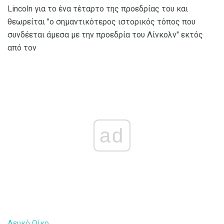
Lincoln για το ένα τέταρτο της προεδρίας του και
θεωρείται "ο σημαντικότερος ιστορικός τόπος που
συνδέεται άμεσα με την προεδρία του Λίνκολν" εκτός
από τον
ad
Λευκό Οίκο
.