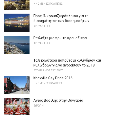
ΗΝΩΜΈΝΕΣ ΠΟΛΙΤΕΊΕΣ
Προφίλ κρουαζιερόπλοιου για το
διασημότητες των διασημοτήτων
ΚΡΟΥΑΖΙΈΡΕΣ
Επιλέξτε μια πρώτη κρουαζιέρα
ΚΡΟΥΑΖΙΈΡΕΣ
Τα 8 καλύτερα παπούτσια κυλίνδρων και
κυλίνδρων για να αγοράσουν το 2018
ΣΧΕΔΙΑΣΜΌΣ ΤΑΞΙΔΙΟΎ
Knoxville Gay Pride 2016
ΗΝΩΜΈΝΕΣ ΠΟΛΙΤΕΊΕΣ
Άγιος Βασίλης στην Ουγγαρία
ΕΥΡΏΠΗ