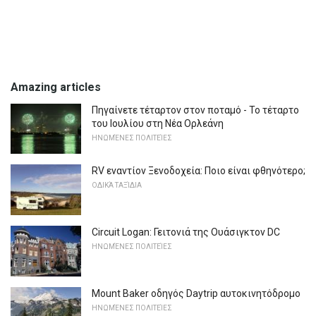
Amazing articles
Πηγαίνετε τέταρτον στον ποταμό - Το τέταρτο
του Ιουλίου στη Νέα Ορλεάνη
ΗΝΩΜΈΝΕΣ ΠΟΛΙΤΕΊΕΣ
RV εναντίον Ξενοδοχεία: Ποιο είναι φθηνότερο;
ΟΔΙΚΆ ΤΑΞΊΔΙΑ
Circuit Logan: Γειτονιά της Ουάσιγκτον DC
ΗΝΩΜΈΝΕΣ ΠΟΛΙΤΕΊΕΣ
Mount Baker οδηγός Daytrip αυτοκινητόδρομο
ΗΝΩΜΈΝΕΣ ΠΟΛΙΤΕΊΕΣ