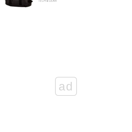
TECH & GEAR
ad