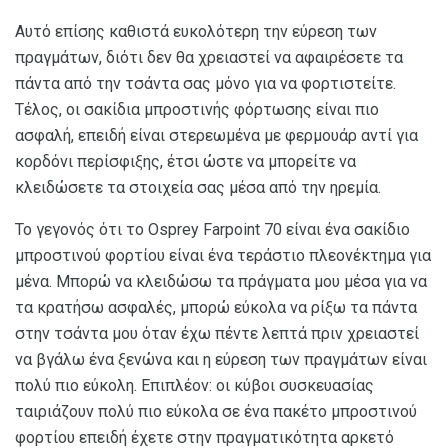
Αυτό επίσης καθιστά ευκολότερη την εύρεση των
πραγμάτων, διότι δεν θα χρειαστεί να αφαιρέσετε τα
πάντα από την τσάντα σας μόνο για να φορτιστείτε.
Τέλος, οι σακίδια μπροστινής φόρτωσης είναι πιο
ασφαλή, επειδή είναι στερεωμένα με φερμουάρ αντί για
κορδόνι περίσφιξης, έτσι ώστε να μπορείτε να
κλειδώσετε τα στοιχεία σας μέσα από την ηρεμία.
Το γεγονός ότι το Osprey Farpoint 70 είναι ένα σακίδιο
μπροστινού φορτίου είναι ένα τεράστιο πλεονέκτημα για
μένα. Μπορώ να κλειδώσω τα πράγματα μου μέσα για να
τα κρατήσω ασφαλές, μπορώ εύκολα να ρίξω τα πάντα
στην τσάντα μου όταν έχω πέντε λεπτά πριν χρειαστεί
να βγάλω ένα ξενώνα και η εύρεση των πραγμάτων είναι
πολύ πιο εύκολη. Επιπλέον: οι κύβοι συσκευασίας
ταιριάζουν πολύ πιο εύκολα σε ένα πακέτο μπροστινού
φορτίου επειδή έχετε στην πραγματικότητα αρκετό