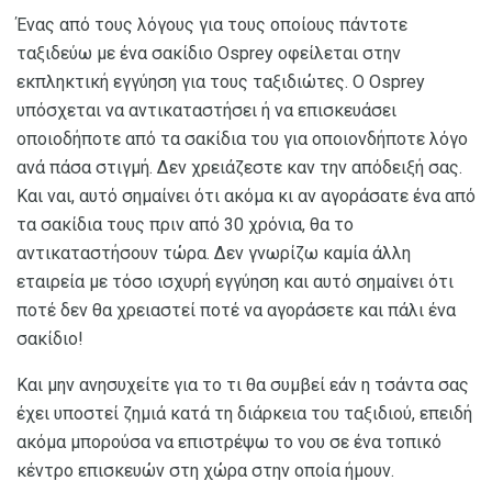
Ένας από τους λόγους για τους οποίους πάντοτε
ταξιδεύω με ένα σακίδιο Osprey οφείλεται στην
εκπληκτική εγγύηση για τους ταξιδιώτες. Ο Osprey
υπόσχεται να αντικαταστήσει ή να επισκευάσει
οποιοδήποτε από τα σακίδια του για οποιονδήποτε λόγο
ανά πάσα στιγμή. Δεν χρειάζεστε καν την απόδειξή σας.
Και ναι, αυτό σημαίνει ότι ακόμα κι αν αγοράσατε ένα από
τα σακίδια τους πριν από 30 χρόνια, θα το
αντικαταστήσουν τώρα. Δεν γνωρίζω καμία άλλη
εταιρεία με τόσο ισχυρή εγγύηση και αυτό σημαίνει ότι
ποτέ δεν θα χρειαστεί ποτέ να αγοράσετε και πάλι ένα
σακίδιο!
Και μην ανησυχείτε για το τι θα συμβεί εάν η τσάντα σας
έχει υποστεί ζημιά κατά τη διάρκεια του ταξιδιού, επειδή
ακόμα μπορούσα να επιστρέψω το νου σε ένα τοπικό
κέντρο επισκευών στη χώρα στην οποία ήμουν.