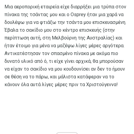
Μια αεροπορική εταιρεία είχε διαρρήξει μια τρύπα στον
πίνακα της τσάντας μου και ο Osprey ήταν μια χαρά να
δουλέψω για να φτιάξω την τσάντα μου επισκευασμένη.
Έβαλα το σακίδιο μου στο κέντρο επισκευής (στην
περίπτωση αυτή, στη Μελβούρνη της Αυστραλίας) και
ήταν έτοιμο για μένα να μαζέψω λίγες μέρες αργότερα.
Αντικατέστησαν τον σπασμένο πίνακα με ακόμα πιο
δυνατό υλικό από ό, τι είχε γίνει αρχικά, θα μπορούσαν
να είχαν το σακίδιο να μου κουδουνίσει αν δεν το ήμουν
σε θέση να το πάρω, και μάλιστα κατάφεραν να το
κάνουν όλα αυτά λίγες μέρες πριν τα Χριστούγεννα!