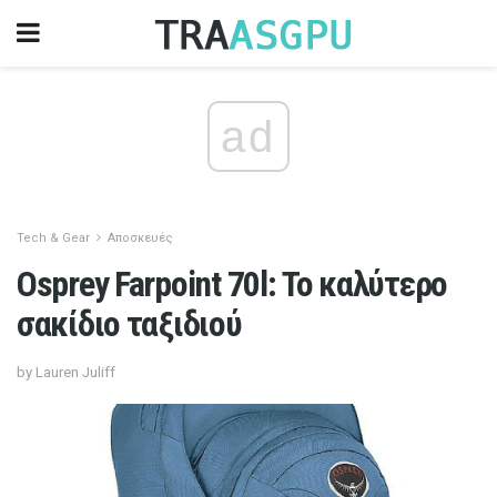
ad
Tech & Gear
Αποσκευές
Osprey Farpoint 70l: Το καλύτερο
σακίδιο ταξιδιού
by Lauren Juliff