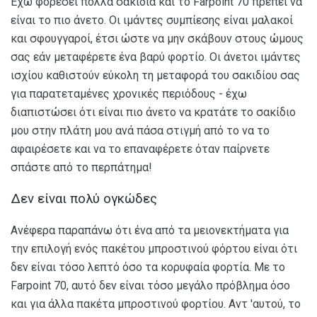
Έχω φορέσει πολλά σακίδια και το Farpoint 70 πρέπει να
είναι το πιο άνετο. Οι ιμάντες συμπίεσης είναι μαλακοί
και σφουγγαροί, έτσι ώστε να μην σκάβουν στους ώμους
σας εάν μεταφέρετε ένα βαρύ φορτίο. Οι άνετοι ιμάντες
ισχίου καθιστούν εύκολη τη μεταφορά του σακιδίου σας
για παρατεταμένες χρονικές περιόδους - έχω
διαπιστώσει ότι είναι πιο άνετο να κρατάτε το σακίδιο
μου στην πλάτη μου ανά πάσα στιγμή από το να το
αφαιρέσετε και να το επαναφέρετε όταν παίρνετε
σπάστε από το περπάτημα!
Δεν είναι πολύ ογκώδες
Ανέφερα παραπάνω ότι ένα από τα μειονεκτήματα για
την επιλογή ενός πακέτου μπροστινού φόρτου είναι ότι
δεν είναι τόσο λεπτό όσο τα κορυφαία φορτία. Με το
Farpoint 70, αυτό δεν είναι τόσο μεγάλο πρόβλημα όσο
και για άλλα πακέτα μπροστινού φορτίου. Αντ 'αυτού, το