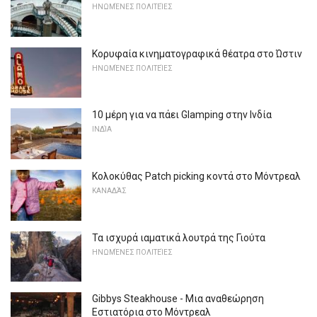
ΗΝΩΜΈΝΕΣ ΠΟΛΙΤΕΊΕΣ
Κορυφαία κινηματογραφικά θέατρα στο Ώστιν
ΗΝΩΜΈΝΕΣ ΠΟΛΙΤΕΊΕΣ
10 μέρη για να πάει Glamping στην Ινδία
ΙΝΔΊΑ
Κολοκύθας Patch picking κοντά στο Μόντρεαλ
ΚΑΝΑΔΆΣ
Τα ισχυρά ιαματικά λουτρά της Γιούτα
ΗΝΩΜΈΝΕΣ ΠΟΛΙΤΕΊΕΣ
Gibbys Steakhouse - Μια αναθεώρηση
Εστιατόρια στο Μόντρεαλ