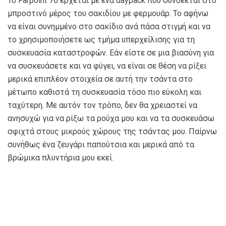
Το Farpoint 70 έρχεται με ένα daypack που συνδέεται στο
μπροστινό μέρος του σακιδίου με φερμουάρ. Το αφήνω
να είναι συνημμένο στο σακίδιο ανά πάσα στιγμή και να
το χρησιμοποιήσετε ως τμήμα υπερχείλισης για τη
συσκευασία καταστροφών. Εάν είστε σε μια βιασύνη για
να συσκευάσετε και να φύγει, να είναι σε θέση να ρίξει
μερικά επιπλέον στοιχεία σε αυτή την τσάντα στο
μέτωπο καθιστά τη συσκευασία τόσο πιο εύκολη και
ταχύτερη. Με αυτόν τον τρόπο, δεν θα χρειαστεί να
ανησυχώ για να ρίξω τα ρούχα μου και να τα συσκευάσω
σφιχτά στους μικρούς χώρους της τσάντας μου. Παίρνω
συνήθως ένα ζευγάρι παπούτσια και μερικά από τα
βρώμικα πλυντήρια μου εκεί.