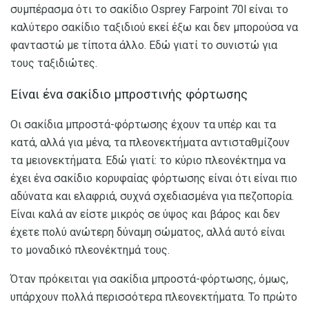
συμπέρασμα ότι το σακίδιο Osprey Farpoint 70l είναι το
καλύτερο σακίδιο ταξιδιού εκεί έξω και δεν μπορούσα να
φανταστώ με τίποτα άλλο. Εδώ γιατί το συνιστώ για
τους ταξιδιώτες.
Είναι ένα σακίδιο μπροστινής φόρτωσης
Οι σακίδια μπροστά-φόρτωσης έχουν τα υπέρ και τα
κατά, αλλά για μένα, τα πλεονεκτήματα αντισταθμίζουν
τα μειονεκτήματα. Εδώ γιατί: το κύριο πλεονέκτημα να
έχει ένα σακίδιο κορυφαίας φόρτωσης είναι ότι είναι πιο
αδύνατα και ελαφριά, συχνά σχεδιασμένα για πεζοπορία.
Είναι καλά αν είστε μικρός σε ύψος και βάρος και δεν
έχετε πολύ ανώτερη δύναμη σώματος, αλλά αυτό είναι
το μοναδικό πλεονέκτημά τους.
Όταν πρόκειται για σακίδια μπροστά-φόρτωσης, όμως,
υπάρχουν πολλά περισσότερα πλεονεκτήματα. Το πρώτο