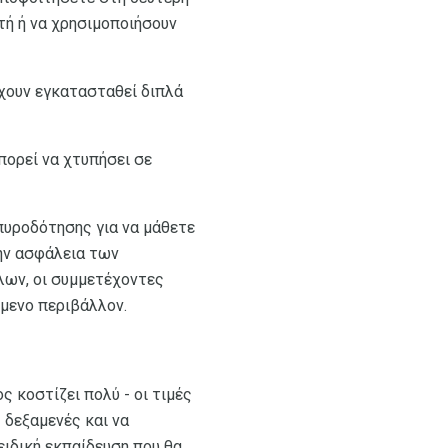
χτή ή να χρησιμοποιήσουν
έχουν εγκατασταθεί διπλά
ορεί να χτυπήσει σε
πυροδότησης για να μάθετε
την ασφάλεια των
λων, οι συμμετέχοντες
όμενο περιβάλλον.
ς κοστίζει πολύ - οι τιμές
ς δεξαμενές και να
ειδική εκπαίδευση που θα