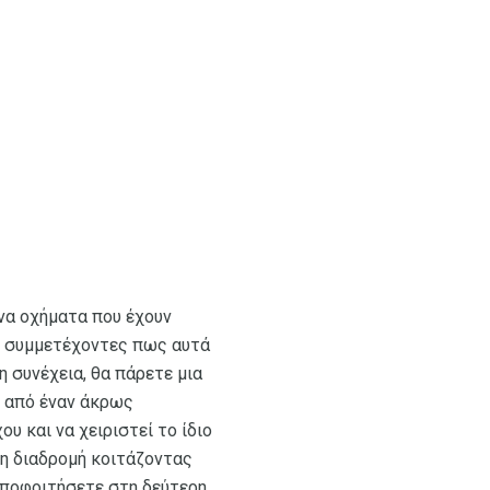
να οχήματα που έχουν
υς συμμετέχοντες πως αυτά
η συνέχεια, θα πάρετε μια
η από έναν άκρως
υ και να χειριστεί το ίδιο
νη διαδρομή κοιτάζοντας
αποφοιτήσετε στη δεύτερη