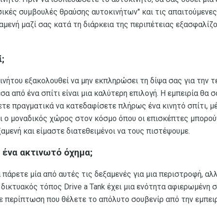
σικές συμβουλές θραύσης αυτοκινήτων" και τις απαιτούμενες
αμενή μαζί σας κατά τη διάρκεια της περιπέτειας εξασφαλίζ
ί;
ινήτου εξακολουθεί να μην εκπληρώσει τη δίψα σας για την τ
σα από ένα σπίτι είναι μια καλύτερη επιλογή. Η εμπειρία θα 
ετε πραγματικά να κατεδαφίσετε πλήρως ένα κινητό σπίτι, μ
ναι ο μοναδικός χώρος στον κόσμο όπου οι επισκέπτες μπορο
ξαμενή και είμαστε διατεθειμένοι να τους πιστέψουμε.
 ένα ακτινωτό όχημα;
πάρετε μία από αυτές τις δεξαμενές για μια περιστροφή, αλλ
δικτυακός τόπος Drive a Tank έχει μια ενότητα αφιερωμένη 
ε περίπτωση που θέλετε το απόλυτο σουβενίρ από την εμπειρ