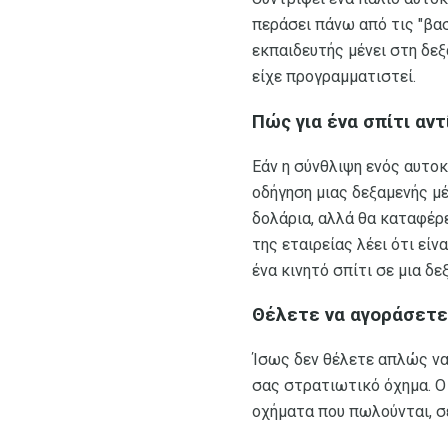
περάσει πάνω από τις "βα
εκπαιδευτής μένει στη δεξ
είχε προγραμματιστεί.
Πώς για ένα σπίτι αντ
Εάν η σύνθλιψη ενός αυτοκ
οδήγηση μιας δεξαμενής μέ
δολάρια, αλλά θα καταφέρ
της εταιρείας λέει ότι εί
ένα κινητό σπίτι σε μια δε
Θέλετε να αγοράσετε
Ίσως δεν θέλετε απλώς να 
σας στρατιωτικό όχημα. Ο 
οχήματα που πωλούνται, σ