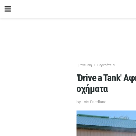
Εμπνευση
Περιπέτεια
'Drive a Tank' 
οχήματα
by Lois Friedland