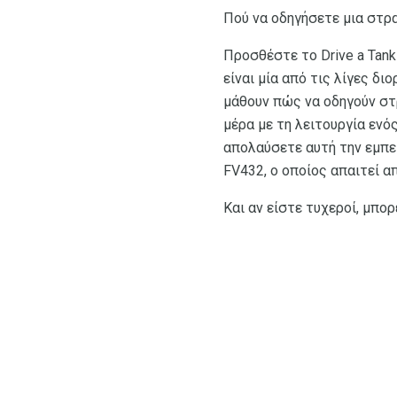
Πού να οδηγήσετε μια στρ
Προσθέστε το Drive a Tan
είναι μία από τις λίγες δ
μάθουν πώς να οδηγούν στρ
μέρα με τη λειτουργία ενό
απολαύσετε αυτή την εμπε
FV432, ο οποίος απαιτεί απ
Και αν είστε τυχεροί, μπο