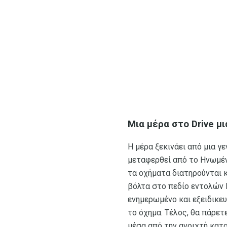
Μια μέρα στο Drive μ
Η μέρα ξεκινάει από μια 
μεταφερθεί από το Ηνωμέν
τα οχήματα διατηρούνται κ
βόλτα στο πεδίο εντολών 
ενημερωμένο και εξειδικευ
το όχημα. Τέλος, θα πάρε
μέσα από την ανοιχτή κατ