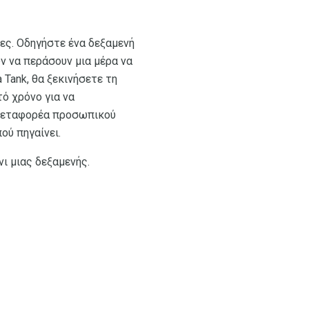
ες. Οδηγήστε ένα δεξαμενή
ύν να περάσουν μια μέρα να
 Tank, θα ξεκινήσετε τη
τό χρόνο για να
 μεταφορέα προσωπικού
ού πηγαίνει.
ι μιας δεξαμενής.