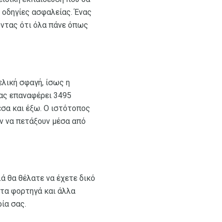
 οδηγίες ασφαλείας. Ένας
οντας ότι όλα πάνε όπως
ελική σφαγή, ίσως η
σας επαναφέρει 3495
έσα και έξω. Ο ιστότοπος
ύν να πετάξουν μέσα από
ά θα θέλατε να έχετε δικό
στα φορτηγά και άλλα
ία σας.