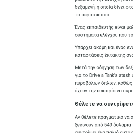
δεξαμενή, η οποία δίνει σ
το περπισκόπιο.
Ένας εκπαιδευτής είναι μ
συστήματα ελέγχου που το
Υπάρχει ακόμη και ένας ε
καταστάσεις έκτακτης ανά
Μετά την οδήγηση των δεξ
για το Drive a Tank's sta
πυροβόλων όπλων, καθώς κ
έχουν την ευκαιρία να πυ
Θέλετε να συντρίψετε
Αν θέλετε πραγματικά να απ
ξεκινούν από 549 δολάρια 
συντρίψει ένα παλιό αυτοκ