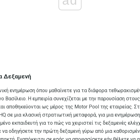
ad
ια Δεξαμενή
γενική ενημέρωση όπου μαθαίνετε για τα διάφορα τεθωρακισμέ
ο Βασίλειο. Η εμπειρία συνεχίζεται με την παρουσίαση στο
αι αποθηκεύονται ως μέρος της Motor Pool της εταιρείας. Στ
HQ σε μια κλασική στρατιωτική μεταφορά, για μια ενημέρωσ
μένο εκπαιδευτή για το πώς να χειριστεί τις δεξαμενές ελέγχο
τε να οδηγήσετε την πρώτη δεξαμενή γύρω από μια καθορισμέ
απακτή. Εναπόκειται σε εσάς να αποφασίσετε εάν θέλετε να 