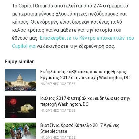
Το Capitol Grounds αποτελείται από 274 στρέμματα
με περιποιημένους χλοοτάπητες, πεζόδρομους και
κήπους. Οι εκδρομές είναι δωρεάν και ένας πολύ
καλός τρόπος για να μάθετε για την ιστορία του
έθνους μας.
Επισκεφθείτε το Κέντρο επισκεπτών του
Capitol για
να ξεκινήσετε την εξερεύνησή σας.
Enjoy similar
Εκδηλώσεις Σαββατοκύριακου της Ημέρας
Εργασίας 2017 στην περιοχή Washington, DC
ΗΝΩΜΈΝΕΣ ΠΟΛΙΤΕΊΕΣ
Ιούλιος 2017 Φεστιβάλ και εκδηλώσεις στην
περιοχή Washington, DC
ΗΝΩΜΈΝΕΣ ΠΟΛΙΤΕΊΕΣ
Βιρτζίνια Χρυσό Κύπελλο 2017 Αγώνες
Steeplechase
ΗΝΩΜΈΝΕΣ ΠΟΛΙΤΕΊΕΣ