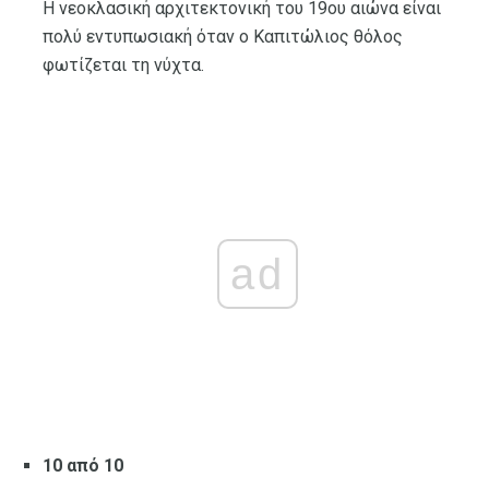
Η νεοκλασική αρχιτεκτονική του 19ου αιώνα είναι
πολύ εντυπωσιακή όταν ο Καπιτώλιος θόλος
φωτίζεται τη νύχτα.
ad
10 από 10