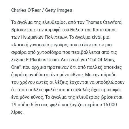
Charles O'Rear / Getty Images
Το άγαλμα της ελευθερίας, από τον Thomas Crawford,
βρίσκεται στην κορυφή του θόλου του Καπιτώπου
των Ηνωμένων Πολιτειών. Το άγαλμα είναι μια
κλασική γυναικεία φιγούρα, που στέκεται σε μια
σφαίρα από χυτοσίδηρο που περιβάλλεται από τις
λέξεις E Pluribus Unum, Λατινικά για "Out Of Many,
One", που αρχικά πρότειναν ότι από πολλές αποικίες
ή κράτη αναδύεται ένα μόνο έθνος. Με την πάροδο
του χρόνου αυτές οι λέξεις έρχονται να υποδηλώσουν
ότι από πολλές φυλές και καταβολές έχει προκύψει
ένα μόνο έθνος. Το άγαλμα της ελευθερίας βρίσκεται
19 πόδια 6 ίντσες ψηλό και ζυγίζει περίπου 15.000
λίρες.