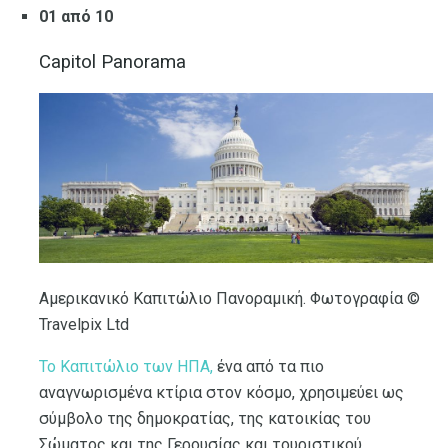
01 από 10
Capitol Panorama
Αμερικανικό Καπιτώλιο Πανοραμική. Φωτογραφία ©
Travelpix Ltd
Το Καπιτώλιο των ΗΠΑ,
ένα από τα πιο
αναγνωρισμένα κτίρια στον κόσμο, χρησιμεύει ως
σύμβολο της δημοκρατίας, της κατοικίας του
Σώματος και της Γερουσίας και τουριστικού