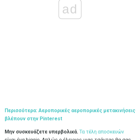
ad
Περισσότερα: Αεροπορικές αεροπορικές μετακινήσεις
βλέπουν στην Pinterest
Μην συσκευάζετε υπερβολικά.
Τα τέλη αποσκευών
είναι ένα biggie. Απλώς ο έλεγχος μιας τσάντας θα σας