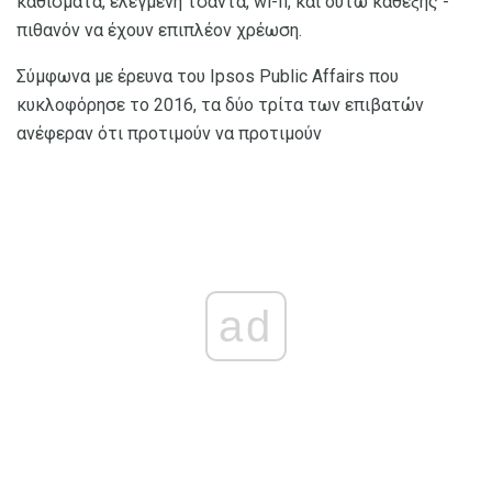
καθίσματα, ελεγμένη τσάντα, wi-fi, και ούτω καθεξής -
πιθανόν να έχουν επιπλέον χρέωση.
Σύμφωνα με έρευνα του Ipsos Public Affairs που
κυκλοφόρησε το 2016, τα δύο τρίτα των επιβατών
ανέφεραν ότι προτιμούν να προτιμούν
ad