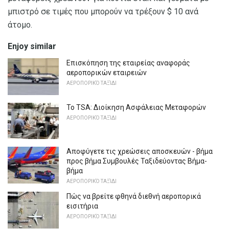
μπιστρό σε τιμές που μπορούν να τρέξουν $ 10 ανά
άτομο.
Enjoy similar
Επισκόπηση της εταιρείας αναφοράς
αεροπορικών εταιρειών
ΑΕΡΟΠΟΡΙΚΌ ΤΑΞΊΔΙ
Το TSA: Διοίκηση Ασφάλειας Μεταφορών
ΑΕΡΟΠΟΡΙΚΌ ΤΑΞΊΔΙ
Αποφύγετε τις χρεώσεις αποσκευών - βήμα
προς βήμα Συμβουλές Ταξιδεύοντας Βήμα-
βήμα
ΑΕΡΟΠΟΡΙΚΌ ΤΑΞΊΔΙ
Πώς να βρείτε φθηνά διεθνή αεροπορικά
εισιτήρια
ΑΕΡΟΠΟΡΙΚΌ ΤΑΞΊΔΙ