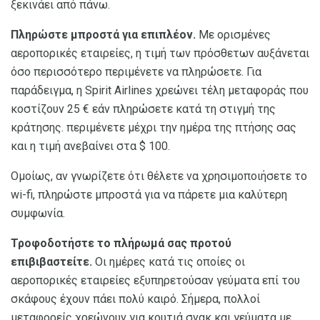
ξεκινάει από πάνω.
Πληρώστε μπροστά για επιπλέον.
Με ορισμένες
αεροπορικές εταιρείες, η τιμή των πρόσθετων αυξάνεται
όσο περισσότερο περιμένετε να πληρώσετε. Για
παράδειγμα, η Spirit Airlines χρεώνει τέλη μεταφοράς που
κοστίζουν 25 € εάν πληρώσετε κατά τη στιγμή της
κράτησης. περιμένετε μέχρι την ημέρα της πτήσης σας
και η τιμή ανεβαίνει στα $ 100.
Ομοίως, αν γνωρίζετε ότι θέλετε να χρησιμοποιήσετε το
wi-fi, πληρώστε μπροστά για να πάρετε μια καλύτερη
συμφωνία.
Τροφοδοτήστε το πλήρωμά σας προτού
επιβιβαστείτε.
Οι ημέρες κατά τις οποίες οι
αεροπορικές εταιρείες εξυπηρετούσαν γεύματα επί του
σκάφους έχουν πάει πολύ καιρό. Σήμερα, πολλοί
μεταφορείς χρεώνουν για κουτιά σνακ και γεύματα με