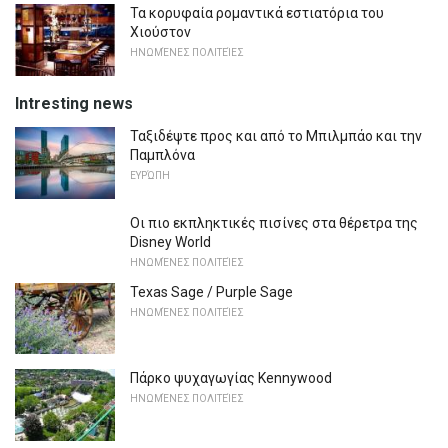
Τα κορυφαία ρομαντικά εστιατόρια του
Χιούστον
ΗΝΩΜΈΝΕΣ ΠΟΛΙΤΕΊΕΣ
Intresting news
Ταξιδέψτε προς και από το Μπιλμπάο και την
Παμπλόνα
ΕΥΡΏΠΗ
Οι πιο εκπληκτικές πισίνες στα θέρετρα της
Disney World
ΗΝΩΜΈΝΕΣ ΠΟΛΙΤΕΊΕΣ
Texas Sage / Purple Sage
ΗΝΩΜΈΝΕΣ ΠΟΛΙΤΕΊΕΣ
Πάρκο ψυχαγωγίας Kennywood
ΗΝΩΜΈΝΕΣ ΠΟΛΙΤΕΊΕΣ