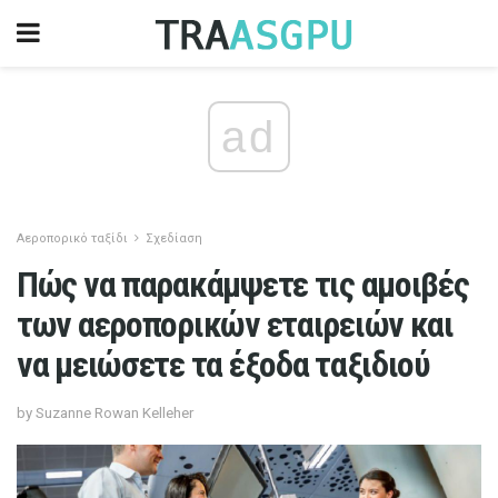
ad
Αεροπορικό ταξίδι
Σχεδίαση
Πώς να παρακάμψετε τις αμοιβές
των αεροπορικών εταιρειών και
να μειώσετε τα έξοδα ταξιδιού
by Suzanne Rowan Kelleher