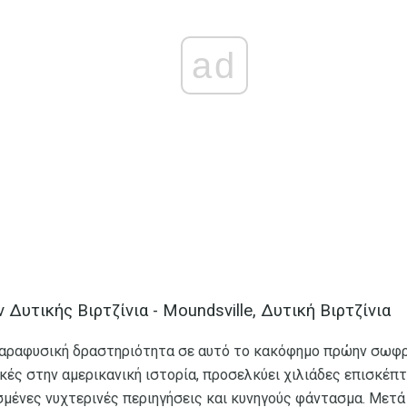
ad
Δυτικής Βιρτζίνια - Moundsville, Δυτική Βιρτζίνια
αραφυσική δραστηριότητα σε αυτό το κακόφημο πρώην σωφρο
κές στην αμερικανική ιστορία, προσελκύει χιλιάδες επισκέπτ
μένες νυχτερινές περιηγήσεις και κυνηγούς φάντασμα. Μετά 