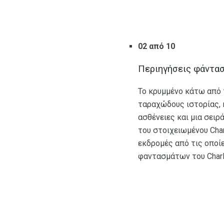
02 από 10
Περιηγήσεις φάντασ
Το κρυμμένο κάτω από τ
ταραχώδους ιστορίας, 
ασθένειες και μια σε
του στοιχειωμένου Char
εκδρομές από τις οποίε
φαντασμάτων του Charle