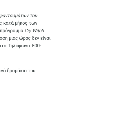
 φαντασμάτων του
ής κατά μήκος των
ό πρόγραμμα
Cry Witch
οση μιας ώρας δεν είναι
ατα. Τηλέφωνο: 800-
ινά δρομάκια του