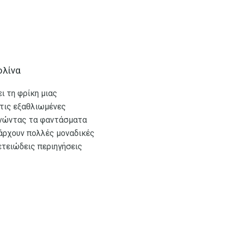
ολίνα
ι τη φρίκη μιας
 τις εξαθλιωμένες
υνώντας τα φαντάσματα
πάρχουν πολλές μοναδικές
ετειώδεις περιηγήσεις