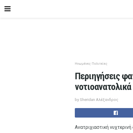
Ηνωμένες Πολιτείες
Περιηγήσεις φ
νοτιοανατολικά
by Sheridan Αλέξανδρος
Ανατριχιαστική νυχτερινή 