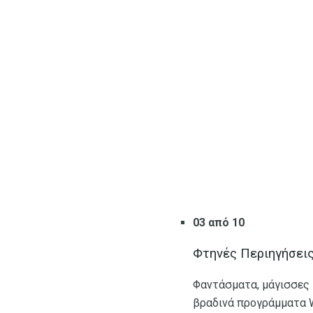
03 από 10
Φτηνές Περιηγήσεις 
Φαντάσματα, μάγισσες 
βραδινά προγράμματα W