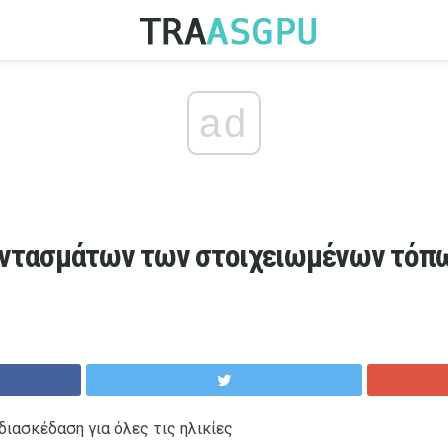
ad
αντασμάτων των στοιχειωμένων τόπ
διασκέδαση για όλες τις ηλικίες