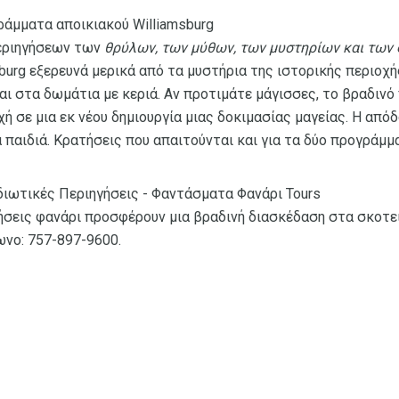
άμματα αποικιακού Williamsburg
περιηγήσεων των
θρύλων, των μύθων, των μυστηρίων και των
sburg εξερευνά μερικά από τα μυστήρια της ιστορικής περιοχ
αι στα δωμάτια με κεριά. Αν προτιμάτε μάγισσες, το βραδιν
 σε μια εκ νέου δημιουργία μιας δοκιμασίας μαγείας. Η απόδ
 παιδιά. Κρατήσεις που απαιτούνται και για τα δύο προγράμμ
διωτικές Περιηγήσεις - Φαντάσματα Φανάρι Tours
γήσεις φανάρι προσφέρουν μια βραδινή διασκέδαση στα σκοτε
ωνο: 757-897-9600.