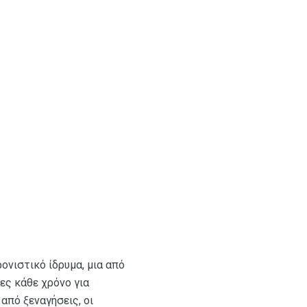
νιστικό ίδρυμα, μια από
ες κάθε χρόνο για
από ξεναγήσεις, οι