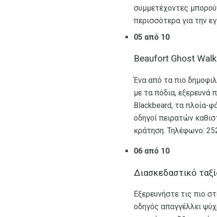
συμμετέχοντες μπορούν 
περισσότερα για την εγ
05 από 10
Beaufort Ghost Walk
Ένα από τα πιο δημοφιλ
με τα πόδια, εξερευνά 
Blackbeard, τα πλοία-
οδηγοί πειρατών καθιστ
κράτηση. Τηλέφωνο: 252
06 από 10
Διασκεδαστικό ταξί
Εξερευνήστε τις πιο σ
οδηγός απαγγέλλει ψύ