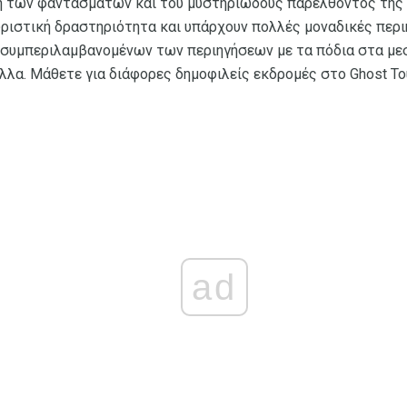
η των φαντασμάτων και του μυστηριώδους παρελθόντος της 
υριστική δραστηριότητα και υπάρχουν πολλές μοναδικές περι
, συμπεριλαμβανομένων των περιηγήσεων με τα πόδια στα μεσ
λλα. Μάθετε για διάφορες δημοφιλείς εκδρομές στο Ghost Tou
ad