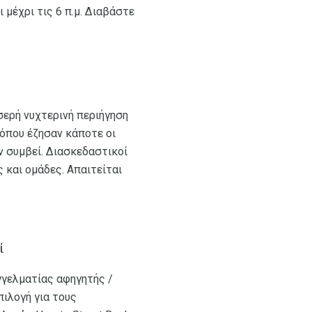
μέχρι τις 6 π.μ. Διαβάστε
οσερή νυχτερινή περιήγηση
 όπου έζησαν κάποτε οι
ν συμβεί. Διασκεδαστικοί
 και ομάδες. Απαιτείται
ί
γγελματίας αφηγητής /
ιλογή για τους