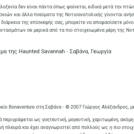
ιλοξενία δεν είναι πάντα όπως φαίνεται, ειδικά μετά την πτώ
κιών και άλλα πνεύματα της Νοτιοανατολικής γίνονται ανήσυ
διάρκεια της επίσκεψής σας, μπορείτε να αποφασίσετε μόνοι
αντασμάτων σε μερικά από τα πιο στοιχειωμένα μέρη της Νο
μα της Haunted Savannah - Σαβάνα, Γεωργία
ο Bonaventure στη Σαβάνα - © 2007 Γιώργος Αλέξανδρος, με 
ά περιγράφεται ως γοητευτική, μαγευτική, χαριτωμένη, ακόμη 
νή πλευρά και έχει αναγνωριστεί από πολλούς ως
η πιο στοι