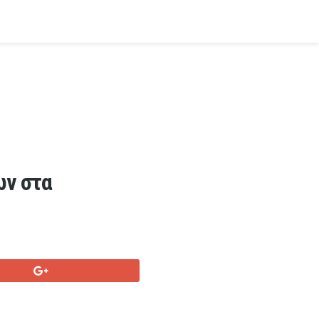
ων στα