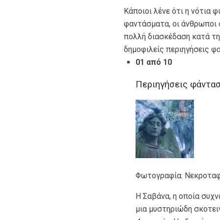
Κάποιοι λένε ότι η νότια φ
φαντάσματα, οι άνθρωποι σ
πολλή διασκέδαση κατά τη 
δημοφιλείς περιηγήσεις φ
01 από 10
Περιηγήσεις φάντασ
Φωτογραφία: Νεκροταφεί
Η Σαβάνα, η οποία συχν
μια μυστηριώδη σκοτει