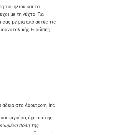
ση του ήλιου και τα
χοι με τη νύχτα. Για
 σας με μια από αυτές τις
τιοανατολικής Ευρώπης.
άδεια στο About.com, Inc.
και φιγούρα, έχει επίσης
χειωμένη πόλη της