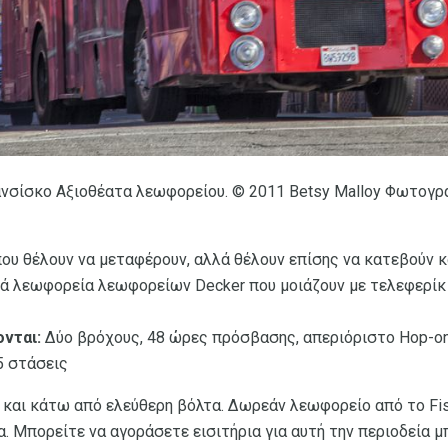
ανσίσκο Αξιοθέατα λεωφορείου. © 2011 Betsy Malloy Φωτογρα
υ θέλουν να μεταφέρουν, αλλά θέλουν επίσης να κατεβούν κ
ά λεωφορεία λεωφορείων Decker που μοιάζουν με τελεφερίκ
νται:
Δύο βρόχους, 48 ώρες πρόσβασης, απεριόριστο Hop-on
5 στάσεις
ν και κάτω από ελεύθερη βόλτα. Δωρεάν λεωφορείο από το Fis
. Μπορείτε να αγοράσετε εισιτήρια για αυτή την περιοδεία 