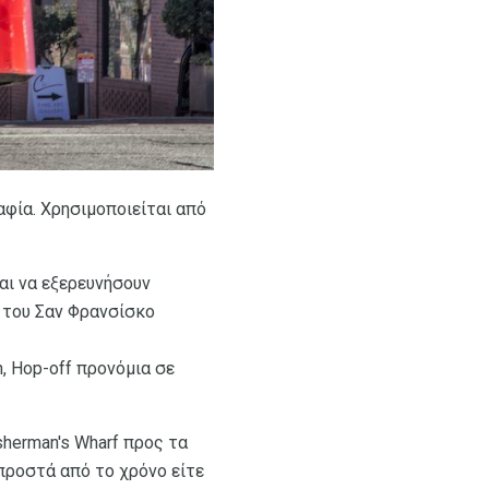
φία. Χρησιμοποιείται από
αι να εξερευνήσουν
 του Σαν Φρανσίσκο
, Hop-off προνόμια σε
herman's Wharf προς τα
μπροστά από το χρόνο είτε