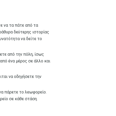
ε να τα πάτε από τα
ράθυρα δεύτερης ιστορίας
δυνατότητα να δείτε το
ετε από την πόλη, ίσως
 από ένα μέρος σε άλλο και
ιται να οδηγήσετε την
 να πάρετε το λεωφορείο.
ρείο σε κάθε στάση.