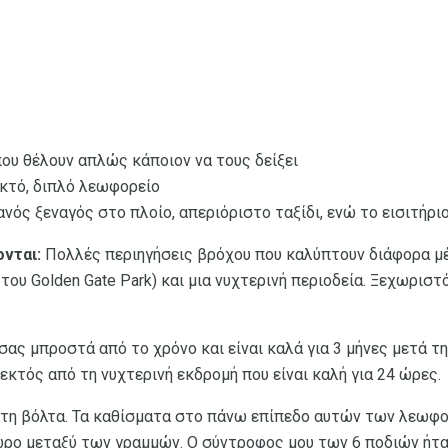
ου θέλουν απλώς κάποιον να τους δείξει
κτό, διπλό λεωφορείο
ός ξεναγός στο πλοίο, απεριόριστο ταξίδι, ενώ το εισιτήριο
νται:
Πολλές περιηγήσεις βρόχου που καλύπτουν διάφορα μ
ου Golden Gate Park) και μια νυχτερινή περιοδεία. Ξεχωριστό
σας μπροστά από το χρόνο και είναι καλά για 3 μήνες μετά τ
εκτός από τη νυχτερινή εκδρομή που είναι καλή για 24 ώρες.
ετη βόλτα. Τα καθίσματα στο πάνω επίπεδο αυτών των λεωφορ
ώρο μεταξύ των γραμμών. Ο σύντροφος μου των 6 ποδιών ήτα