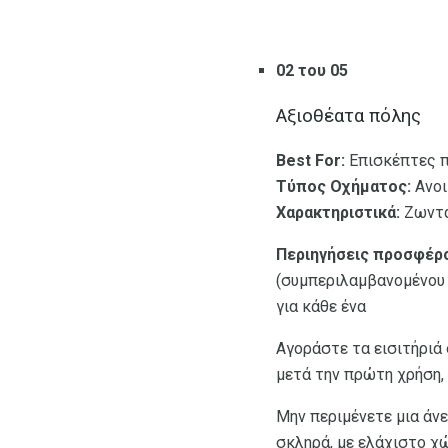
02 του 05
Αξιοθέατα πόλης
Best For:
Επισκέπτες π
Τύπος Οχήματος:
Ανοι
Χαρακτηριστικά:
Ζωνταν
Περιηγήσεις προσφέρο
(συμπεριλαμβανομένου τ
για κάθε ένα
Αγοράστε τα εισιτήριά 
μετά την πρώτη χρήση, 
Μην περιμένετε μια άν
σκληρά, με ελάχιστο χ