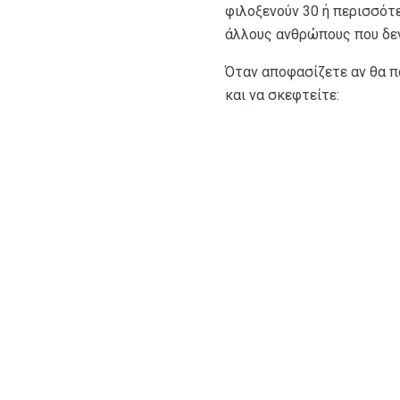
φιλοξενούν 30 ή περισσότε
άλλους ανθρώπους που δεν
Όταν αποφασίζετε αν θα πά
και να σκεφτείτε: