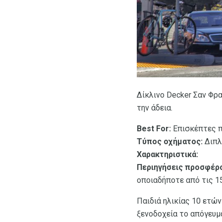
Δίκλινο Decker Σαν Φρ
την άδεια.
Best For:
Επισκέπτες πο
Τύπος οχήματος:
Διπλ
Χαρακτηριστικά:
Περιηγήσεις προσφέρο
οποιαδήποτε από τις 1
Παιδιά ηλικίας 10 ετώ
ξενοδοχεία το απόγευμα