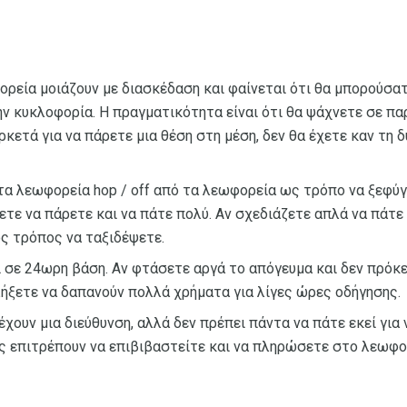
ρεία μοιάζουν με διασκέδαση και φαίνεται ότι θα μπορούσατ
ν κυκλοφορία. Η πραγματικότητα είναι ότι θα ψάχνετε σε πα
ρκετά για να πάρετε μια θέση στη μέση, δεν θα έχετε καν τη 
 τα λεωφορεία hop / off από τα λεωφορεία ως τρόπο να ξεφύγ
έλετε να πάρετε και να πάτε πολύ. Αν σχεδιάζετε απλά να πάτε
ός τρόπος να ταξιδέψετε.
 σε 24ωρη βάση. Αν φτάσετε αργά το απόγευμα και δεν πρόκε
λήξετε να δαπανούν πολλά χρήματα για λίγες ώρες οδήγησης.
 έχουν μια διεύθυνση, αλλά δεν πρέπει πάντα να πάτε εκεί για
ς επιτρέπουν να επιβιβαστείτε και να πληρώσετε στο λεωφο