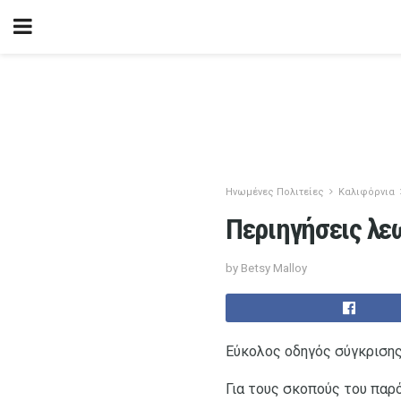
Ηνωμένες Πολιτείες
Καλιφόρνια
Περιηγήσεις λε
by Betsy Malloy
Εύκολος οδηγός σύγκριση
Για τους σκοπούς του παρό