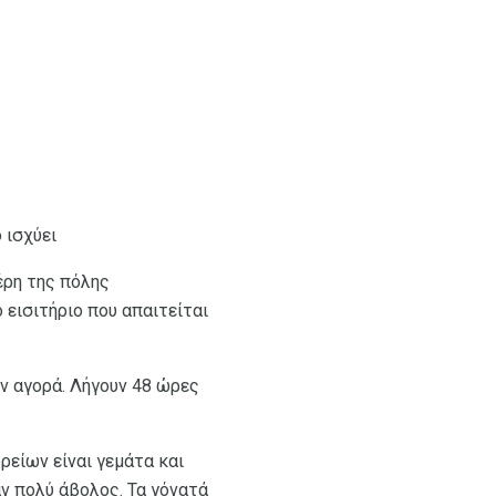
 ισχύει
έρη της πόλης
 εισιτήριο που απαιτείται
ην αγορά. Λήγουν 48 ώρες
είων είναι γεμάτα και
ν πολύ άβολος. Τα γόνατά