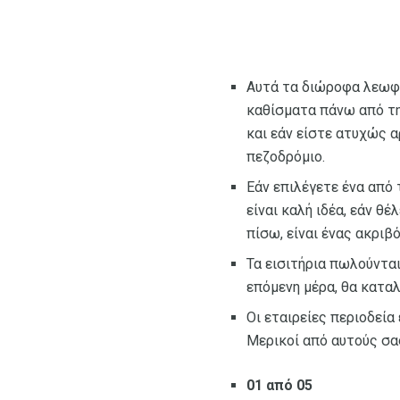
Αυτά τα διώροφα λεωφο
καθίσματα πάνω από τη
και εάν είστε ατυχώς α
πεζοδρόμιο.
Εάν επιλέγετε ένα από
είναι καλή ιδέα, εάν θ
πίσω, είναι ένας ακριβ
Τα εισιτήρια πωλούνται
επόμενη μέρα, θα κατα
Οι εταιρείες περιοδεία
Μερικοί από αυτούς σα
01 από 05