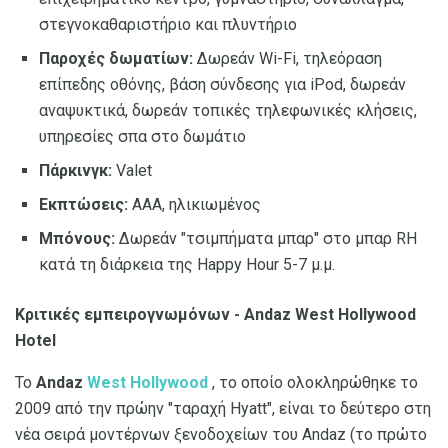
στεγνοκαθαριστήριο και πλυντήριο
Παροχές δωματίων:
Δωρεάν Wi-Fi, τηλεόραση
επίπεδης οθόνης, βάση σύνδεσης για iPod, δωρεάν
αναψυκτικά, δωρεάν τοπικές τηλεφωνικές κλήσεις,
υπηρεσίες σπα στο δωμάτιο
Πάρκινγκ:
Valet
Εκπτώσεις:
AAA, ηλικιωμένος
Μπόνους:
Δωρεάν "τσιμπήματα μπαρ" στο μπαρ RH
κατά τη διάρκεια της Happy Hour 5-7 μ.μ.
Κριτικές εμπειρογνωμόνων - Andaz West Hollywood
Hotel
Το
Andaz
West Hollywood
, το οποίο ολοκληρώθηκε το
2009 από την πρώην "ταραχή Hyatt", είναι το δεύτερο στη
νέα σειρά μοντέρνων ξενοδοχείων του Andaz (το πρώτο