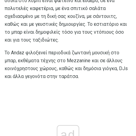
δίπλα στο λόμπι είναι φωτεινό και ευάερο, σε ένα
πολυτελές καφετέρια, με ένα σπιτικό σαλάτα
σχεδιασμένο με τη δική σας κουζίνα, με σάντουιτς,
καθώς και με γευστικές δημιουργίες. Το εστιατόριο και
το μπαρ είναι δημοφιλείς τόσο για τους ντόπιους όσο
και για τους ταξιδιώτες.
Το Andaz φιλοξενεί περιοδικά ζωντανή μουσική στο
μπαρ, εκθέματα τέχνης στο Mezzanine και σε άλλους
κοινόχρηστους χώρους, καθώς και δημόσια γιόγκα, DJs
και άλλα γεγονότα στην ταράτσα.
ad