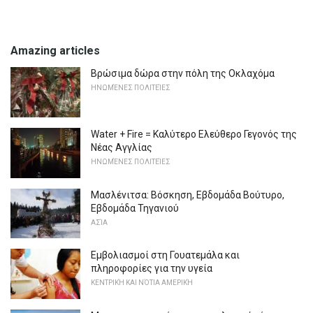
Amazing articles
Βρώσιμα δώρα στην πόλη της Οκλαχόμα
ΗΝΩΜΈΝΕΣ ΠΟΛΙΤΕΊΕΣ
Water + Fire = Καλύτερο Ελεύθερο Γεγονός της
Νέας Αγγλίας
ΗΝΩΜΈΝΕΣ ΠΟΛΙΤΕΊΕΣ
Μασλένιτσα: Βόσκηση, Εβδομάδα Βούτυρο,
Εβδομάδα Τηγανιού
ΑΣΊΑ
Εμβολιασμοί στη Γουατεμάλα και
πληροφορίες για την υγεία
ΚΕΝΤΡΙΚΉ ΚΑΙ ΝΌΤΙΑ ΑΜΕΡΙΚΉ