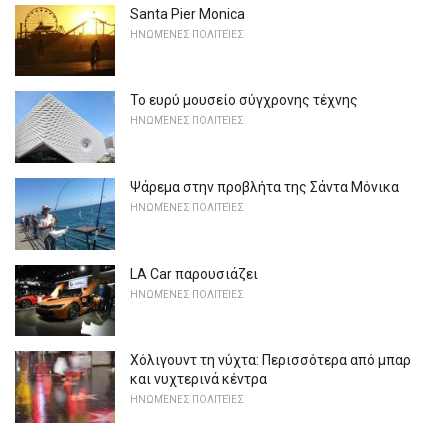
Santa Pier Monica
ΗΝΩΜΈΝΕΣ ΠΟΛΙΤΕΊΕΣ
Το ευρύ μουσείο σύγχρονης τέχνης
ΗΝΩΜΈΝΕΣ ΠΟΛΙΤΕΊΕΣ
Ψάρεμα στην προβλήτα της Σάντα Μόνικα
ΗΝΩΜΈΝΕΣ ΠΟΛΙΤΕΊΕΣ
LA Car παρουσιάζει
ΗΝΩΜΈΝΕΣ ΠΟΛΙΤΕΊΕΣ
Χόλιγουντ τη νύχτα: Περισσότερα από μπαρ
και νυχτερινά κέντρα
ΗΝΩΜΈΝΕΣ ΠΟΛΙΤΕΊΕΣ