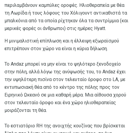
περιλαμβάνουν καμπύλες οροφές. Ηλιοθεραπεία με θέα
τη Λωρίδα ή τους λόφους του Χόλιγουντ αντικαθιστά τα
μπαλκόνια από τα οποία ρίχτηκαν όλα τα συντρίμμια (και
μερικές φορές οι άνθρωποι) στις ημέρες Hyatt.
Η μινιμαλιστική επίπλωση και η έλλειψη εξωραϊσμού
επιτρέπουν στον χώρο να είναι η κύρια δήλωση.
Το Andaz μπορεί να μην είναι το ψηλότερο ξενοδοχείο
στην πόλη, αλλά λόγω της ανύψωσής του, το Andaz έχει
την υψηλότερη πισίνα στον τελευταίο όροφο στο LA, με
εντυπωσιακή θέα από το κέντρο της πόλης προς τον
Ειρηνικό Ωκεανό σε μια καθαρή μέρα. Μια αίθουσα χορού
στον τελευταίο όροφο και ένα χώρο ηλιοθεραπείας
μοιράζονται τη θέα.
Το εστιατόριο RH της ανοιχτής κουζίνας που βρίσκεται