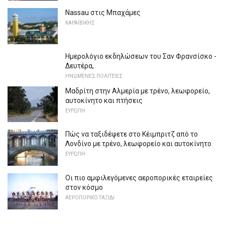
Nassau στις Μπαχάμες
ΚΑΡΑΪΒΙΚΉΣ
Ημερολόγιο εκδηλώσεων του Σαν Φρανσίσκο -
Δευτέρα,
ΗΝΩΜΈΝΕΣ ΠΟΛΙΤΕΊΕΣ
Μαδρίτη στην Αλμερία με τρένο, λεωφορείο,
αυτοκίνητο και πτήσεις
ΕΥΡΏΠΗ
Πώς να ταξιδέψετε στο Κέιμπριτζ από το
Λονδίνο με τρένο, λεωφορείο και αυτοκίνητο
ΕΥΡΏΠΗ
Οι πιο αμφιλεγόμενες αεροπορικές εταιρείες
στον κόσμο
ΑΕΡΟΠΟΡΙΚΌ ΤΑΞΊΔΙ