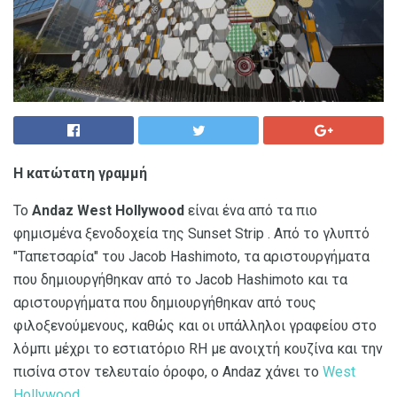
Η κατώτατη γραμμή
Το
Andaz West Hollywood
είναι ένα από τα πιο
φημισμένα ξενοδοχεία της Sunset Strip . Από το γλυπτό
"Ταπετσαρία" του Jacob Hashimoto, τα αριστουργήματα
που δημιουργήθηκαν από το Jacob Hashimoto και τα
αριστουργήματα που δημιουργήθηκαν από τους
φιλοξενούμενους, καθώς και οι υπάλληλοι γραφείου στο
λόμπι μέχρι το εστιατόριο RH με ανοιχτή κουζίνα και την
πισίνα στον τελευταίο όροφο, ο Andaz χάνει το
West
Hollywood
.