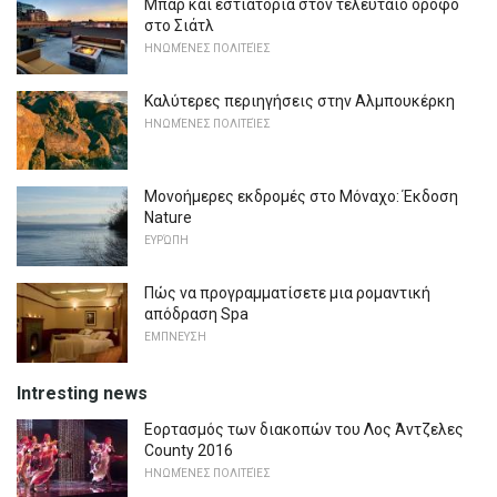
Μπαρ και εστιατόρια στον τελευταίο όροφο
στο Σιάτλ
ΗΝΩΜΈΝΕΣ ΠΟΛΙΤΕΊΕΣ
Καλύτερες περιηγήσεις στην Αλμπουκέρκη
ΗΝΩΜΈΝΕΣ ΠΟΛΙΤΕΊΕΣ
Μονοήμερες εκδρομές στο Μόναχο: Έκδοση
Nature
ΕΥΡΏΠΗ
Πώς να προγραμματίσετε μια ρομαντική
απόδραση Spa
ΕΜΠΝΕΥΣΗ
Intresting news
Εορτασμός των διακοπών του Λος Άντζελες
County 2016
ΗΝΩΜΈΝΕΣ ΠΟΛΙΤΕΊΕΣ