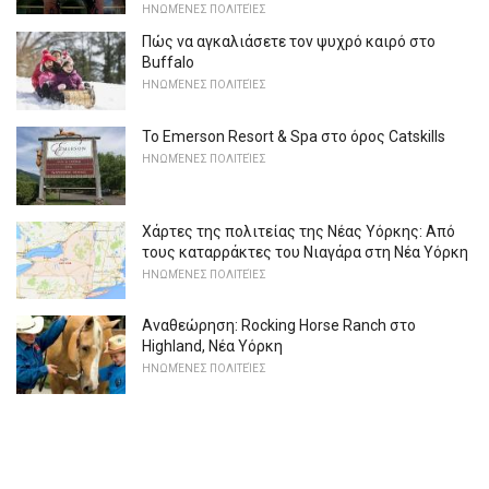
ΗΝΩΜΈΝΕΣ ΠΟΛΙΤΕΊΕΣ
Πώς να αγκαλιάσετε τον ψυχρό καιρό στο
Buffalo
ΗΝΩΜΈΝΕΣ ΠΟΛΙΤΕΊΕΣ
Το Emerson Resort & Spa στο όρος Catskills
ΗΝΩΜΈΝΕΣ ΠΟΛΙΤΕΊΕΣ
Χάρτες της πολιτείας της Νέας Υόρκης: Από
τους καταρράκτες του Νιαγάρα στη Νέα Υόρκη
ΗΝΩΜΈΝΕΣ ΠΟΛΙΤΕΊΕΣ
Αναθεώρηση: Rocking Horse Ranch στο
Highland, Νέα Υόρκη
ΗΝΩΜΈΝΕΣ ΠΟΛΙΤΕΊΕΣ