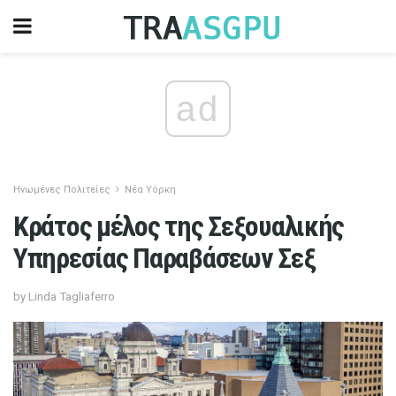
ad
Ηνωμένες Πολιτείες
Νέα Υόρκη
Κράτος μέλος της Σεξουαλικής
Υπηρεσίας Παραβάσεων Σεξ
by Linda Tagliaferro