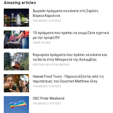
Amazing articles
Δωρεάν πράγματα να κάνετε στη Σαρλότ,
Βόρεια Καρολίνα
ΗΝΩΜΈΝΕΣ ΠΟΛΙΤΕΊΕΣ
10 πράγματα που πρέπει να γνωρίζετε σχετικά
με την οροφή RV
ΟΔΙΚΆ ΤΑΞΊΔΙΑ
Κορυφαία πράγματα που πρέπει να κάνετε και
να δείτε στην Μπογκοτά της Κολομβίας
ΚΕΝΤΡΙΚΉ ΚΑΙ ΝΌΤΙΑ ΑΜΕΡΙΚΉ
Hawaii Food Tours - Παρουσιάζονται από τις
περιπέτειες του Gourmet Matthew Grey
ΗΝΩΜΈΝΕΣ ΠΟΛΙΤΕΊΕΣ
OKC Pride Weekend
ΗΝΩΜΈΝΕΣ ΠΟΛΙΤΕΊΕΣ