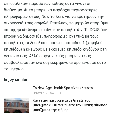
σεξουαλικών παραβατών καθώς αυτά γίνονται
διαθέσιμα. Αυτό μπορεί να παράσχει περισσότερες
πληροφορίες στους New Yorkers για να κρατήσουν την
οικογένειά τους ασφαλή. Επιπλέον, το μητρώο απαριθμεί
επίσης ψευδώνυμα αυτών των παραβατών. Το DCJS δεν
μπορεί να δημοσιεύει πληροφορίες σχετικά με τους
παραβάτες σεξουαλικής επαφής επιπέδου 1 (χαμηλού
επιπέδου) ή εκείνους με εκκρεμές επίπεδο κινδύνου στη
γειτονιά σας. Αλλά ο οργανισμός μπορεί να σας
συμβουλεύσει αν ένα συγκεκριμένο άτομο είναι σε αυτό
το μητρώο.
Enjoy similar
Το New Age Health Spa είναι κλειστό
ΗΝΩΜΈΝΕΣ ΠΟΛΙΤΕΊΕΣ
Κάντε μια ημερομηνία με Greats του
μπέιζμπολ: Επισκεφθείτε την Εθνική αίθουσα
μπέιζμπολ της φήμης