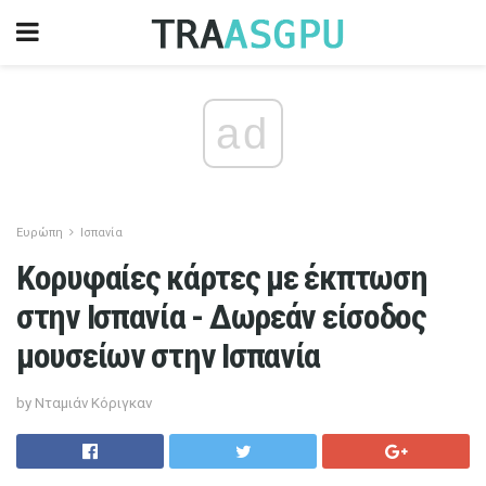
ad
Ευρώπη
Ισπανία
Κορυφαίες κάρτες με έκπτωση
στην Ισπανία - Δωρεάν είσοδος
μουσείων στην Ισπανία
by Νταμιάν Κόριγκαν