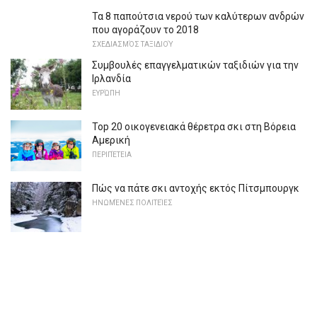
Τα 8 παπούτσια νερού των καλύτερων ανδρών
που αγοράζουν το 2018
ΣΧΕΔΙΑΣΜΌΣ ΤΑΞΙΔΙΟΎ
Συμβουλές επαγγελματικών ταξιδιών για την
Ιρλανδία
ΕΥΡΏΠΗ
Top 20 οικογενειακά θέρετρα σκι στη Βόρεια
Αμερική
ΠΕΡΙΠΈΤΕΙΑ
Πώς να πάτε σκι αντοχής εκτός Πίτσμπουργκ
ΗΝΩΜΈΝΕΣ ΠΟΛΙΤΕΊΕΣ