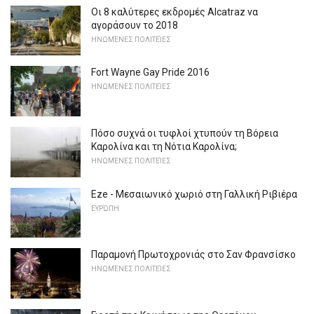
Οι 8 καλύτερες εκδρομές Alcatraz να
αγοράσουν το 2018
ΗΝΩΜΈΝΕΣ ΠΟΛΙΤΕΊΕΣ
Fort Wayne Gay Pride 2016
ΗΝΩΜΈΝΕΣ ΠΟΛΙΤΕΊΕΣ
Πόσο συχνά οι τυφλοί χτυπούν τη Βόρεια
Καρολίνα και τη Νότια Καρολίνα;
ΗΝΩΜΈΝΕΣ ΠΟΛΙΤΕΊΕΣ
Eze - Μεσαιωνικό χωριό στη Γαλλική Ριβιέρα
ΕΥΡΏΠΗ
Παραμονή Πρωτοχρονιάς στο Σαν Φρανσίσκο
ΗΝΩΜΈΝΕΣ ΠΟΛΙΤΕΊΕΣ