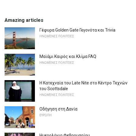
Amazing articles
Γέφυρα Golden Gate Γεγονότα και Trivia
ΗΝΩΜΈΝΕΣ ΠΟΛΙΤΕΊΕΣ
Μαϊάμι Καιρός και Κλίμα FAQ
ΗΝΩΜΈΝΕΣ ΠΟΛΙΤΕΊΕΣ
Η Κατεχναία του Late Nite στο Κέντρο Τεχνών
του Scottsdale
ΗΝΩΜΈΝΕΣ ΠΟΛΙΤΕΊΕΣ
Οδήγηση στη Δανία
ΕΥΡΏΠΗ
Ημερολόγιο Φεβρουαρίου