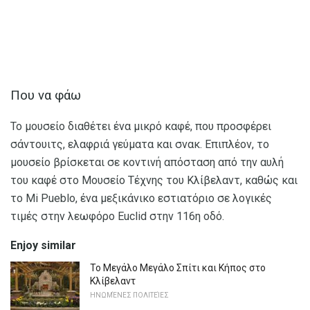
Που να φάω
Το μουσείο διαθέτει ένα μικρό καφέ, που προσφέρει
σάντουιτς, ελαφριά γεύματα και σνακ. Επιπλέον, το
μουσείο βρίσκεται σε κοντινή απόσταση από την αυλή
του καφέ στο Μουσείο Τέχνης του Κλίβελαντ, καθώς και
το Mi Pueblo, ένα μεξικάνικο εστιατόριο σε λογικές
τιμές στην λεωφόρο Euclid στην 116η οδό.
Enjoy similar
Το Μεγάλο Μεγάλο Σπίτι και Κήπος στο
Κλίβελαντ
ΗΝΩΜΈΝΕΣ ΠΟΛΙΤΕΊΕΣ