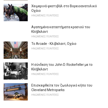
Χειμερινά φεστιβάλ στο Βορειοανατολικό
Οχάιο
ΗΝΩΜΈΝΕΣ ΠΟΛΙΤΕΊΕΣ
Αγαπημένα καταστήματα κρασιού του
Κλήβελαντ
ΗΝΩΜΈΝΕΣ ΠΟΛΙΤΕΊΕΣ
Το Arcade - Κλίβελαντ, Οχάιο
ΗΝΩΜΈΝΕΣ ΠΟΛΙΤΕΊΕΣ
Η σύνδεση του John D. Rockefeller με το
Κλήβελαντ
ΗΝΩΜΈΝΕΣ ΠΟΛΙΤΕΊΕΣ
Επισκεφθείτε τον ζωολογικό κήπο του
Cleveland Metroparks
ΗΝΩΜΈΝΕΣ ΠΟΛΙΤΕΊΕΣ