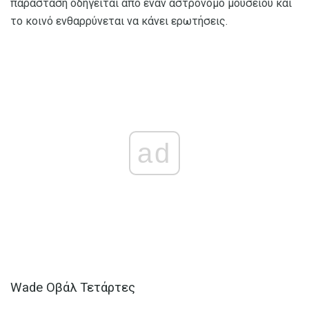
παράσταση οδηγείται από έναν αστρονόμο μουσείου και
το κοινό ενθαρρύνεται να κάνει ερωτήσεις.
ad
Wade Οβάλ Τετάρτες