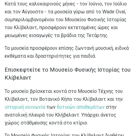
Κατά τους καλοκαιρινούς μήνες - τον Ιούνιο, τον Ιούλιο
και τον Αύγουστο - τα μουσεία γύρω από το Wade Oval,
συμπεριλαμβανομένου του Μουσείου Φυσικής Ιστορίας
του Κλίβελαντ, προσφέρουν εκτεταμένες ώρες και
μειωμένες εισαγωγές τα βράδια της Τετάρτης.
Τα μουσεία προσφέρουν επίσης ζωντανή μουσική, ειδικά
εκθέματα και δραστηριότητες για παιδιά.
Επισκεφτείτε το Μουσείο Φυσικής Ιστορίας του
Κλίβελαντ
Το μουσείο βρίσκεται κοντά στο Μουσείο Τέχνης του
Κλίβελαντ, τον Βοτανικό Κήπο του Κλίβελαντ και την
ιστορική κοινωνία
των
δυτικών αποθεμάτων
στην
ανατολική πλευρά του Κλήβελαντ. Υπάρχει άνετος
χώρος στάθμευσης κοντά στο κτίριο.
Το Μουσείο Φυσικής Ιστορίας του Κλίβελαντ διαθέτει