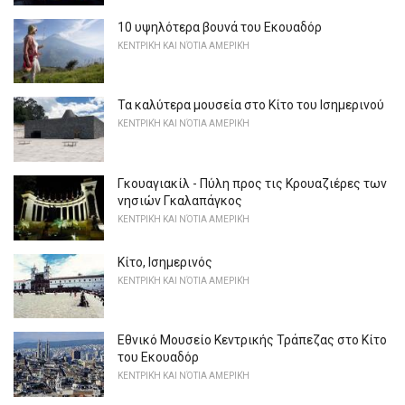
10 υψηλότερα βουνά του Εκουαδόρ
ΚΕΝΤΡΙΚΉ ΚΑΙ ΝΌΤΙΑ ΑΜΕΡΙΚΉ
Τα καλύτερα μουσεία στο Κίτο του Ισημερινού
ΚΕΝΤΡΙΚΉ ΚΑΙ ΝΌΤΙΑ ΑΜΕΡΙΚΉ
Γκουαγιακίλ - Πύλη προς τις Κρουαζιέρες των
νησιών Γκαλαπάγκος
ΚΕΝΤΡΙΚΉ ΚΑΙ ΝΌΤΙΑ ΑΜΕΡΙΚΉ
Κίτο, Ισημερινός
ΚΕΝΤΡΙΚΉ ΚΑΙ ΝΌΤΙΑ ΑΜΕΡΙΚΉ
Εθνικό Μουσείο Κεντρικής Τράπεζας στο Κίτο
του Εκουαδόρ
ΚΕΝΤΡΙΚΉ ΚΑΙ ΝΌΤΙΑ ΑΜΕΡΙΚΉ