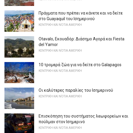
Πράγματα που πρέπει να κάνετε και να δείτε
στο Guayaquil του Ισημερινού
ΚΕΝΤΡΙΚΉ ΚΑΙ ΝΌΤΙΑ ΑΜΕΡΙΚΉ
Otavalo, Εκουαδόρ: Διάσημο Αγορά και Fiesta
del Yamor
ΚΕΝΤΡΙΚΉ ΚΑΙ ΝΌΤΙΑ ΑΜΕΡΙΚΉ
10 τρομερά ζώα για να δείτε στο Galapagos
ΚΕΝΤΡΙΚΉ ΚΑΙ ΝΌΤΙΑ ΑΜΕΡΙΚΉ
Οι καλύτερες παραλίες του Ισημερινού
ΚΕΝΤΡΙΚΉ ΚΑΙ ΝΌΤΙΑ ΑΜΕΡΙΚΉ
Επισκόπηση του συστήματος λεωφορείων και
πούλμαν στον Ισημερινό
ΚΕΝΤΡΙΚΉ ΚΑΙ ΝΌΤΙΑ ΑΜΕΡΙΚΉ