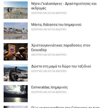
Νήσοι Γκαλαπάγκος - Δραστηριότητες και
εκδρομές
ΚΕΝΤΡΙΚΉ ΚΑΙ ΝΌΤΙΑ ΑΜΕΡΙΚΉ
Μάντα, Θάλασσα του Ισημερινού
ΚΕΝΤΡΙΚΉ ΚΑΙ ΝΌΤΙΑ ΑΜΕΡΙΚΉ
Χριστουγεννιάτικες παραδόσεις στον
Εκουαδόρ
ΚΕΝΤΡΙΚΉ ΚΑΙ ΝΌΤΙΑ ΑΜΕΡΙΚΉ
Δώστε στη μαμά το δώρο του ταξιδιού
ΚΕΝΤΡΙΚΉ ΚΑΙ ΝΌΤΙΑ ΑΜΕΡΙΚΉ
Esmeraldas, Ισημερινός
ΚΕΝΤΡΙΚΉ ΚΑΙ ΝΌΤΙΑ ΑΜΕΡΙΚΉ