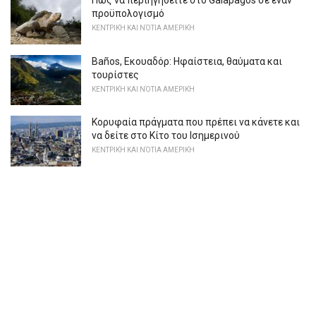
Πώς να περιηγηθείτε στο Galapagos σε έναν
προϋπολογισμό
ΚΕΝΤΡΙΚΉ ΚΑΙ ΝΌΤΙΑ ΑΜΕΡΙΚΉ
Baños, Εκουαδόρ: Ηφαίστεια, θαύματα και
τουρίστες
ΚΕΝΤΡΙΚΉ ΚΑΙ ΝΌΤΙΑ ΑΜΕΡΙΚΉ
Κορυφαία πράγματα που πρέπει να κάνετε και
να δείτε στο Κίτο του Ισημερινού
ΚΕΝΤΡΙΚΉ ΚΑΙ ΝΌΤΙΑ ΑΜΕΡΙΚΉ