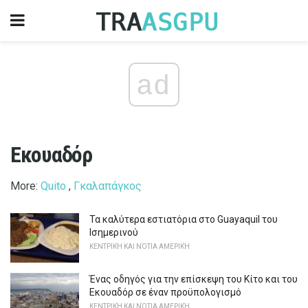
ad
Εκουαδόρ
More:
Quito
,
Γκαλαπάγκος
Τα καλύτερα εστιατόρια στο Guayaquil του
Ισημερινού
ΚΕΝΤΡΙΚΉ ΚΑΙ ΝΌΤΙΑ ΑΜΕΡΙΚΉ
Ένας οδηγός για την επίσκεψη του Κίτο και του
Εκουαδόρ σε έναν προϋπολογισμό
ΚΕΝΤΡΙΚΉ ΚΑΙ ΝΌΤΙΑ ΑΜΕΡΙΚΉ