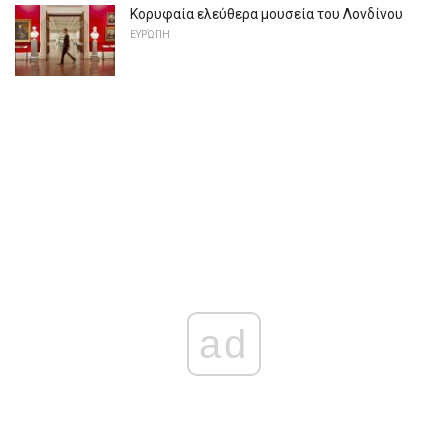
Κορυφαία ελεύθερα μουσεία του Λονδίνου
ΕΥΡΏΠΗ
ad