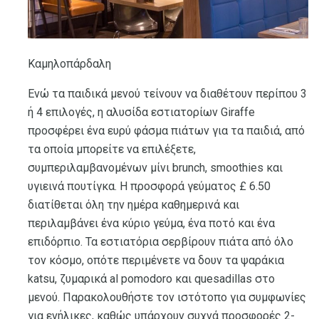
Καμηλοπάρδαλη
Ενώ τα παιδικά μενού τείνουν να διαθέτουν περίπου 3
ή 4 επιλογές, η αλυσίδα εστιατορίων Giraffe
προσφέρει ένα ευρύ φάσμα πιάτων για τα παιδιά, από
τα οποία μπορείτε να επιλέξετε,
συμπεριλαμβανομένων μίνι brunch, smoothies και
υγιεινά πουτίγκα. Η προσφορά γεύματος £ 6.50
διατίθεται όλη την ημέρα καθημερινά και
περιλαμβάνει ένα κύριο γεύμα, ένα ποτό και ένα
επιδόρπιο. Τα εστιατόρια σερβίρουν πιάτα από όλο
τον κόσμο, οπότε περιμένετε να δουν τα ψαράκια
katsu, ζυμαρικά al pomodoro και quesadillas στο
μενού. Παρακολουθήστε τον ιστότοπο για συμφωνίες
για ενήλικες, καθώς υπάρχουν συχνά προσφορές 2-