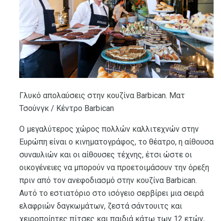
Γλυκό απολαύσεις στην κουζίνα Barbican. Ματ
Τσούνγκ / Κέντρο Barbican
Ο μεγαλύτερος χώρος πολλών καλλιτεχνών στην
Ευρώπη είναι ο κινηματογράφος, το θέατρο, η αίθουσα
συναυλιών και οι αίθουσες τέχνης, έτσι ώστε οι
οικογένειες να μπορούν να προετοιμάσουν την όρεξη
πριν από τον ανεφοδιασμό στην κουζίνα Barbican.
Αυτό το εστιατόριο στο ισόγειο σερβίρει μια σειρά
ελαφριών δαγκωμάτων, ζεστά σάντουιτς και
χειροποίητες πίτσες και παιδιά κάτω των 12 ετών,