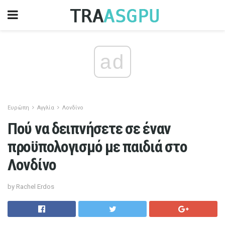
ad
Ευρώπη
Αγγλία
Λονδίνο
Πού να δειπνήσετε σε έναν
προϋπολογισμό με παιδιά στο
Λονδίνο
by Rachel Erdos