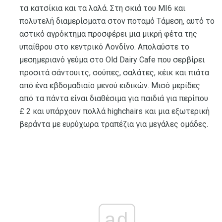
τα κατσίκια και τα λαλά. Στη σκιά του MI6 και
πολυτελή διαμερίσματα στον ποταμό Τάμεση, αυτό το
αστικό αγρόκτημα προσφέρει μια μικρή φέτα της
υπαίθρου στο κεντρικό Λονδίνο. Απολαύστε το
μεσημεριανό γεύμα στο Old Dairy Cafe που σερβίρει
προσιτά σάντουιτς, σούπες, σαλάτες, κέικ και πιάτα
από ένα εβδομαδιαίο μενού ειδικών. Μισό μερίδες
από τα πάντα είναι διαθέσιμα για παιδιά για περίπου
£ 2 και υπάρχουν πολλά highchairs και μια εξωτερική
βεράντα με ευρύχωρα τραπέζια για μεγάλες ομάδες.
ad