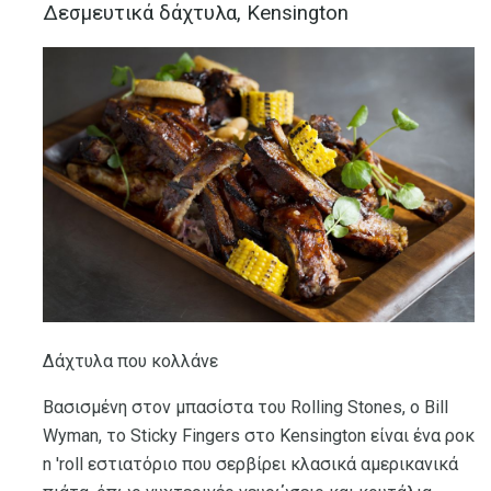
Δεσμευτικά δάχτυλα, Kensington
Δάχτυλα που κολλάνε
Βασισμένη στον μπασίστα του Rolling Stones, ο Bill
Wyman, το Sticky Fingers στο Kensington είναι ένα ροκ
n 'roll εστιατόριο που σερβίρει κλασικά αμερικανικά