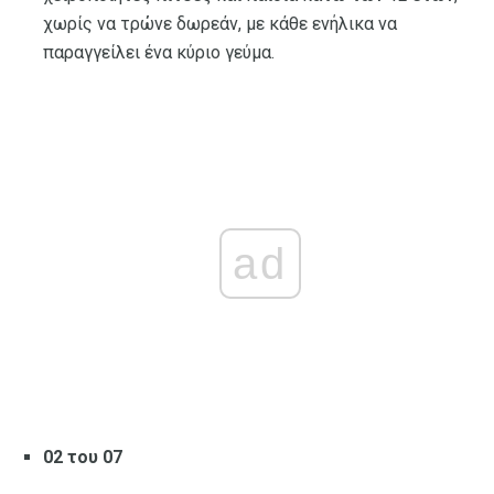
χωρίς να τρώνε δωρεάν, με κάθε ενήλικα να
παραγγείλει ένα κύριο γεύμα.
ad
02 του 07