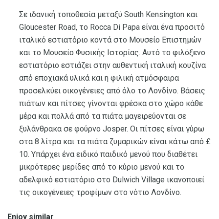
Σε ιδανική τοποθεσία μεταξύ South Kensington και
Gloucester Road, το Rocca Di Papa είναι ένα προσιτό
ιταλικό εστιατόριο κοντά στο Μουσείο Επιστημών
και το Μουσείο Φυσικής Ιστορίας. Αυτό το φιλόξενο
εστιατόριο εστιάζει στην αυθεντική ιταλική κουζίνα
από εποχιακά υλικά και η φιλική ατμόσφαιρα
προσελκύει οικογένειες από όλο το Λονδίνο. Βάσεις
πιάτων και πίτσες γίνονται φρέσκα στο χώρο κάθε
μέρα και πολλά από τα πιάτα μαγειρεύονται σε
ξυλάνθρακα σε φούρνο Josper. Οι πίτσες είναι γύρω
στα 8 λίτρα και τα πιάτα ζυμαρικών είναι κάτω από £
10. Υπάρχει ένα ειδικό παιδικό μενού που διαθέτει
μικρότερες μερίδες από το κύριο μενού και το
αδελφικό εστιατόριο στο Dulwich Village ικανοποιεί
τις οικογένειες τροφίμων στο νότιο Λονδίνο.
Enjoy similar