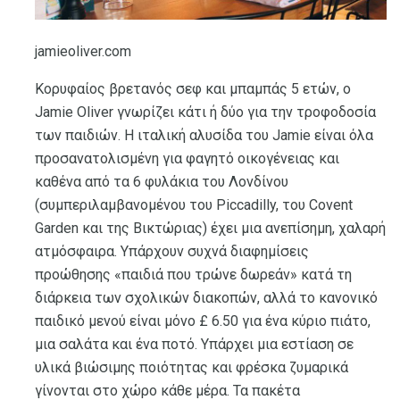
jamieoliver.com
Κορυφαίος βρετανός σεφ και μπαμπάς 5 ετών, ο
Jamie Oliver γνωρίζει κάτι ή δύο για την τροφοδοσία
των παιδιών. Η ιταλική αλυσίδα του Jamie είναι όλα
προσανατολισμένη για φαγητό οικογένειας και
καθένα από τα 6 φυλάκια του Λονδίνου
(συμπεριλαμβανομένου του Piccadilly, του Covent
Garden και της Βικτώριας) έχει μια ανεπίσημη, χαλαρή
ατμόσφαιρα. Υπάρχουν συχνά διαφημίσεις
προώθησης «παιδιά που τρώνε δωρεάν» κατά τη
διάρκεια των σχολικών διακοπών, αλλά το κανονικό
παιδικό μενού είναι μόνο £ 6.50 για ένα κύριο πιάτο,
μια σαλάτα και ένα ποτό. Υπάρχει μια εστίαση σε
υλικά βιώσιμης ποιότητας και φρέσκα ζυμαρικά
γίνονται στο χώρο κάθε μέρα. Τα πακέτα