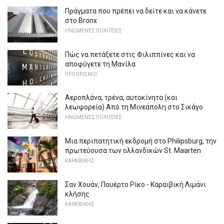
Πράγματα που πρέπει να δείτε και να κάνετε
στο Bronx
ΗΝΩΜΈΝΕΣ ΠΟΛΙΤΕΊΕΣ
Πώς να πετάξετε στις Φιλιππίνες και να
αποφύγετε τη Μανίλα
ΠΡΟΟΡΙΣΜΟΊ
Αεροπλάνα, τρένα, αυτοκίνητα (και
λεωφορεία) Από τη Μινεάπολη στο Σικάγο
ΗΝΩΜΈΝΕΣ ΠΟΛΙΤΕΊΕΣ
Μια περιπατητική εκδρομή στο Philipsburg, την
πρωτεύουσα των ολλανδικών St. Maarten
ΚΑΡΑΪΒΙΚΉΣ
Σαν Χουάν, Πουέρτο Ρίκο - Καραϊβική Λιμάνι
κλήσης
ΚΑΡΑΪΒΙΚΉΣ