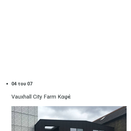
04 του 07
Vauxhall City Farm Καφέ