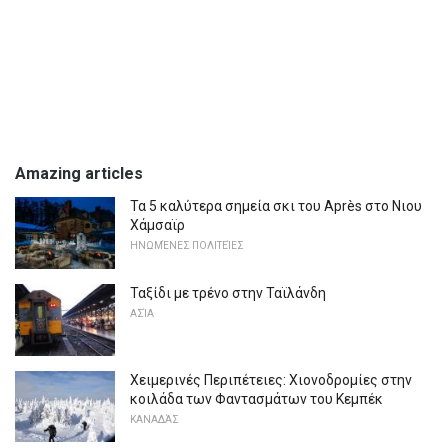
Amazing articles
Τα 5 καλύτερα σημεία σκι του Après στο Νιου
Χάμσαϊρ
ΗΝΩΜΈΝΕΣ ΠΟΛΙΤΕΊΕΣ
Ταξίδι με τρένο στην Ταϊλάνδη
ΑΣΊΑ
Χειμερινές Περιπέτειες: Χιονοδρομίες στην
κοιλάδα των Φαντασμάτων του Κεμπέκ
ΚΑΝΑΔΆΣ