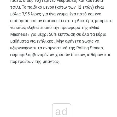
πιάτα, όπως νυχτερινές νευρώσεις και κουτάλια
τσίλι. Το παιδικό μενού (κάτω των 12 ετών) είναι
μόλις 7,95 λίρες για ένα γεύμα, ένα ποτό και ένα
επιδόρπιο και αν επισκέπτεστε τη Δευτέρα, μπορείτε
να επωφεληθείτε από την προσφορά της «Mad
Madness» για μέχρι 50% έκπτωση σε όλα τα κύρια
μαθήματα για ενήλικες . Μην αφήνετε χωρίς να
εξερευνήσετε τα αναμνηστικά της Rolling Stones,
συμπεριλαμβανομένων χρυσών δίσκων, κιθάρων και
πορτραίτων της μπάντας.
ad