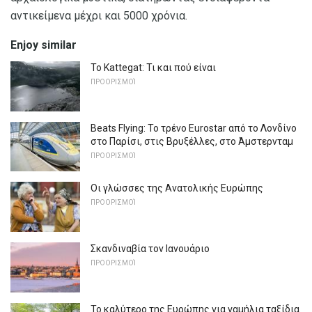
αντικείμενα μέχρι και 5000 χρόνια.
Enjoy similar
Το Kattegat: Τι και πού είναι
ΠΡΟΟΡΙΣΜΟΊ
Beats Flying: Το τρένο Eurostar από το Λονδίνο
στο Παρίσι, στις Βρυξέλλες, στο Άμστερνταμ
ΠΡΟΟΡΙΣΜΟΊ
Οι γλώσσες της Ανατολικής Ευρώπης
ΠΡΟΟΡΙΣΜΟΊ
Σκανδιναβία τον Ιανουάριο
ΠΡΟΟΡΙΣΜΟΊ
Το καλύτερο της Ευρώπης για γαμήλια ταξίδια