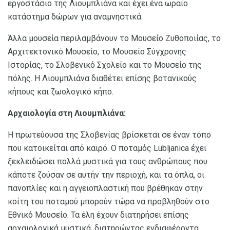
εργοστάσιο της Λιουμπλιάνα και έχει ένα ωραίο
κατάστημα δώρων για αναμνηστικά.
Άλλα μουσεία περιλαμβάνουν το Μουσείο Ζυθοποιίας, το
Αρχιτεκτονικό Μουσείο, το Μουσείο Σύγχρονης
Ιστορίας, το Σλοβενικό Σχολείο και το Μουσείο της
πόλης. Η Λιουμπλιάνα διαθέτει επίσης βοτανικούς
κήπους και ζωολογικό κήπο.
Αρχαιολογία στη Λιουμπλιάνα:
Η πρωτεύουσα της Σλοβενίας βρίσκεται σε έναν τόπο
που κατοικείται από καιρό. Ο ποταμός Lubljanica έχει
ξεκλειδώσει πολλά μυστικά για τους ανθρώπους που
κάποτε ζούσαν σε αυτήν την περιοχή, και τα όπλα, οι
πανοπλίες και η αγγειοπλαστική που βρέθηκαν στην
κοίτη του ποταμού μπορούν τώρα να προβληθούν στο
Εθνικό Μουσείο. Τα έλη έχουν διατηρήσει επίσης
αρχαιολογικά μυστικά, διατηρώντας ενδιαφέροντα