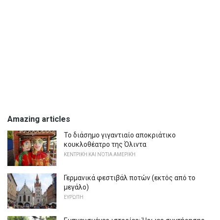
Amazing articles
Το διάσημο γιγαντιαίο αποκριάτικο
κουκλοθέατρο της Όλιντα
ΚΕΝΤΡΙΚΉ ΚΑΙ ΝΌΤΙΑ ΑΜΕΡΙΚΉ
Γερμανικά φεστιβάλ ποτών (εκτός από το
μεγάλο)
ΕΥΡΏΠΗ