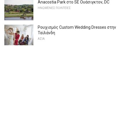
Anacostia Park στο SE Ουάσιγκτον, DC
ΗΝΩΜΈΝΕΣ ΠΟΛΙΤΕΊΕΣ
Ρουχισμός Custom Wedding Dresses στην
Ταϊλάνδη
ΑΣΊΑ