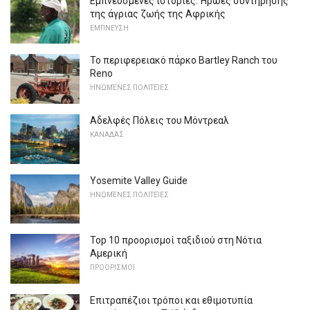
Εμπνευσμένες ιστορίες: Ήρωες συντήρησης
της άγριας ζωής της Αφρικής
ΕΜΠΝΕΥΣΗ
Το περιφερειακό πάρκο Bartley Ranch του
Reno
ΗΝΩΜΈΝΕΣ ΠΟΛΙΤΕΊΕΣ
Αδελφές Πόλεις του Μόντρεαλ
ΚΑΝΑΔΆΣ
Yosemite Valley Guide
ΗΝΩΜΈΝΕΣ ΠΟΛΙΤΕΊΕΣ
Top 10 προορισμοί ταξιδιού στη Νότια
Αμερική
ΠΡΟΟΡΙΣΜΟΊ
Επιτραπέζιοι τρόποι και εθιμοτυπία