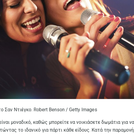
 Σαν Ντιέγκο. Robert Benson / Getty Images
ίναι μοναδικό, καθώς μπορείτε να νοικιάσετε δωμάτια για ν
στώντας το ιδανικό για πάρτι κάθε είδους. Κατά την παραμο