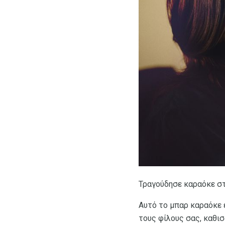
Τραγούδησε καραόκε στο
Αυτό το μπαρ καραόκε ε
τους φίλους σας, καθι