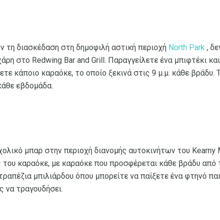
ν τη διασκέδαση στη δημοφιλή αστική περιοχή
North Park
, δε
χάρη στο Redwing Bar and Grill. Παραγγείλετε ένα μπιφτέκι κα
τε κάποιο καραόκε, το οποίο ξεκινά στις 9 μ.μ. κάθε βράδυ. Το
 κάθε εβδομάδα.
χολικό μπαρ στην περιοχή διανομής αυτοκινήτων του Kearny 
 του καραόκε, με καραόκε που προσφέρεται κάθε βράδυ από τ
τραπέζια μπιλιάρδου όπου μπορείτε να παίξετε ένα φτηνό παι
ς να τραγουδήσει.