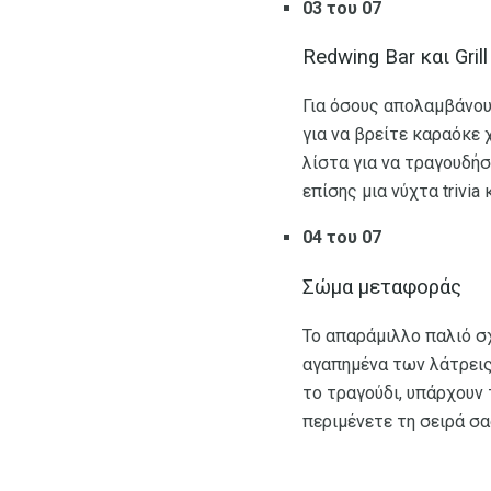
03 του 07
Redwing Bar και Grill
Για όσους απολαμβάνου
για να βρείτε καραόκε 
λίστα για να τραγουδήσε
επίσης μια νύχτα trivia
04 του 07
Σώμα μεταφοράς
Το απαράμιλλο παλιό σ
αγαπημένα των λάτρεις
το τραγούδι, υπάρχουν 
περιμένετε τη σειρά σα