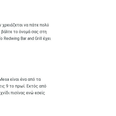
ν χρειάζεται να πάτε πολύ
ι βάλτε το όνομά σας στη
 Redwing Bar and Grill έχει
Mesa είναι ένα από τα
ις 9 το πρωί. Εκτός από
χνίδι πισίνας ενώ εσείς