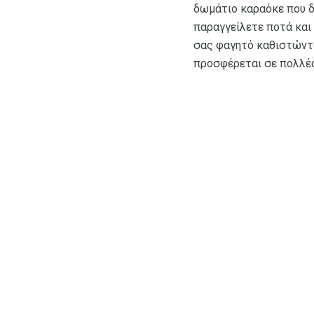
δωμάτιο καραόκε που δ
παραγγείλετε ποτά και
σας φαγητό καθιστώντας
προσφέρεται σε πολλέ