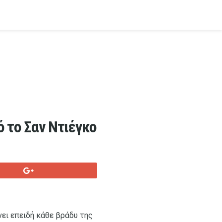
 το Σαν Ντιέγκο
ει επειδή κάθε βράδυ της