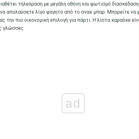
ιαθέτει τηλεόραση με μεγάλη οθόνη και φωτισμό διασκέδασης
 να απολαύσετε λίγο φαγητό από το σνακ μπαρ. Μπορείτε να φ
 την πιο οικονομική επιλογή για πάρτι. Η λίστα καραόκε είν
ς γλώσσες.
ad