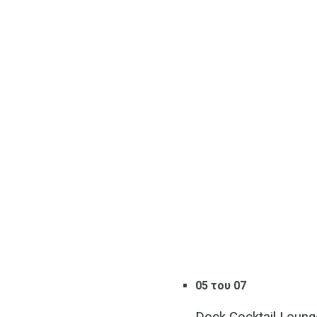
05 του 07