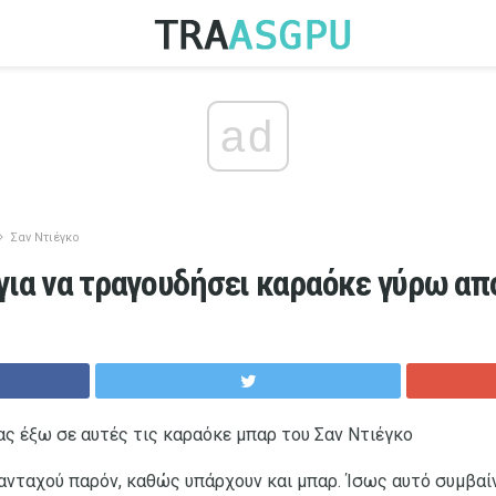
ad
Σαν Ντιέγκο
για να τραγουδήσει καραόκε γύρω από
ας έξω σε αυτές τις καραόκε μπαρ του Σαν Ντιέγκο
ανταχού παρόν, καθώς υπάρχουν και μπαρ. Ίσως αυτό συμβαίν