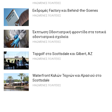
ΗΝΩΜΈΝΕΣ ΠΟΛΙΤΕΊΕΣ
Εκδρομές Factory και Behind-the-Scenes
ΗΝΩΜΈΝΕΣ ΠΟΛΙΤΕΊΕΣ
Έκπτωση Οδοντιατρική φροντίδα στα τοπικά
οδοντιατρικά σχολεία
ΗΝΩΜΈΝΕΣ ΠΟΛΙΤΕΊΕΣ
Topgolf στο Scottsdale και Gilbert, AZ
ΗΝΩΜΈΝΕΣ ΠΟΛΙΤΕΊΕΣ
Waterfront Καλών Τεχνών και Κρασιού στο
Scottsdale
ΗΝΩΜΈΝΕΣ ΠΟΛΙΤΕΊΕΣ