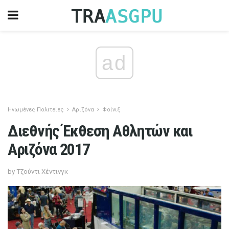
ad
Ηνωμένες Πολιτείες
Αριζόνα
Φοίνιξ
Διεθνής Έκθεση Αθλητών και
Αριζόνα 2017
by Τζούντι Χέντινγκ