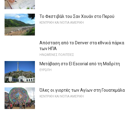
Το Φεστιβάλ του Σαν Χουάν στο Περού
ΚΕΝΤΡΙΚΉ ΚΑΙ ΝΌΤΙΑ ΑΜΕΡΙΚΉ
Απόσταση από το Denver στα εθνικά πάρκα
των ΗΠΑ
ΗΝΩΜΈΝΕΣ ΠΟΛΙΤΕΊΕΣ
Μετάβαση στο El Escorial από τη Μαδρίτη
ΕΥΡΏΠΗ
Όλες οι γιορτές των Αγίων στη Γουατεμάλα
ΚΕΝΤΡΙΚΉ ΚΑΙ ΝΌΤΙΑ ΑΜΕΡΙΚΉ