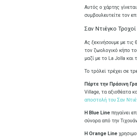
Αυτός ο χάρτης γίνεται
συμβουλευτείτε τον επίσ
Σαν Ντιέγκο Τροχοί
Ας ξεκινήσουμε με τις 
τον ζωολογικό κήπο τ
μαζί με το La Jolla και
Το τρόλεϊ τρέχει σε τ
Πάρτε την Πράσινη Γρ
Village, τα αξιοθέατα κ
αποστολή του Σαν Ντιέ
Η Blue Line
πηγαίνει επ
σύνορα από την Τιχουάν
Η Orange Line
χρησιμοπ