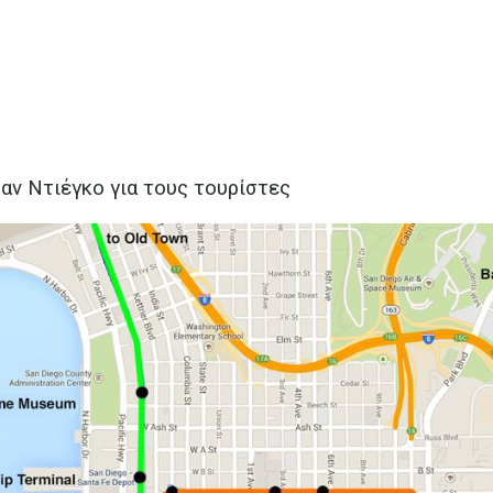
Σαν Ντιέγκο για τους τουρίστες