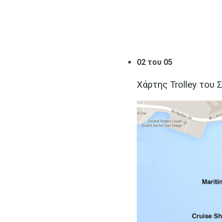
02 του 05
Χάρτης Trolley του 