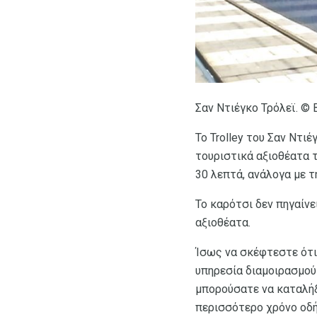
Σαν Ντιέγκο Τρόλεϊ. ©
Το Trolley του Σαν Ντι
τουριστικά αξιοθέατα τ
30 λεπτά, ανάλογα με τ
Το καρότσι δεν πηγαίνε
αξιοθέατα.
Ίσως να σκέφτεστε ότι 
υπηρεσία διαμοιρασμού 
μπορούσατε να καταλή
περισσότερο χρόνο οδή