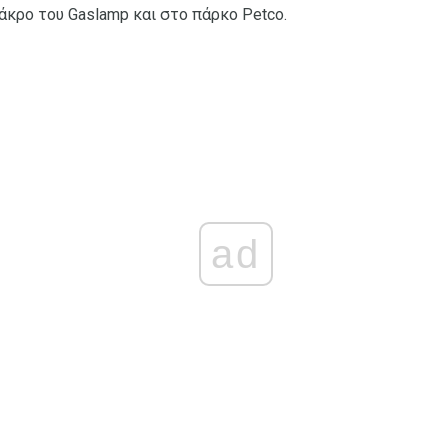
άκρο του Gaslamp και στο πάρκο Petco.
ad