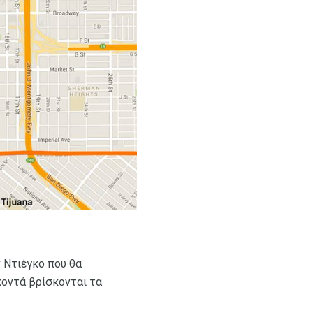
ν Ντιέγκο που θα
κοντά βρίσκονται τα