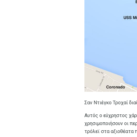
Σαν Ντιέγκο Τροχαί δι
Αυτός ο εύχρηστος χάρτ
χρησιμοποιήσουν οι περ
τρόλεϊ στα αξιοθέατα π