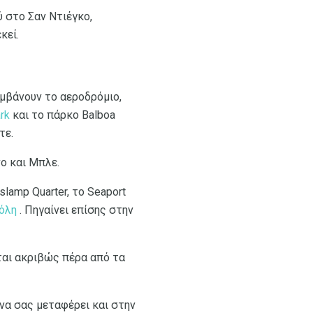
ύ στο Σαν Ντιέγκο,
κεί.
αμβάνουν το αεροδρόμιο,
rk
και το πάρκο Balboa
τε.
ο και Μπλε.
slamp Quarter, το Seaport
όλη
. Πηγαίνει επίσης στην
αι ακριβώς πέρα ​​από τα
να σας μεταφέρει και στην