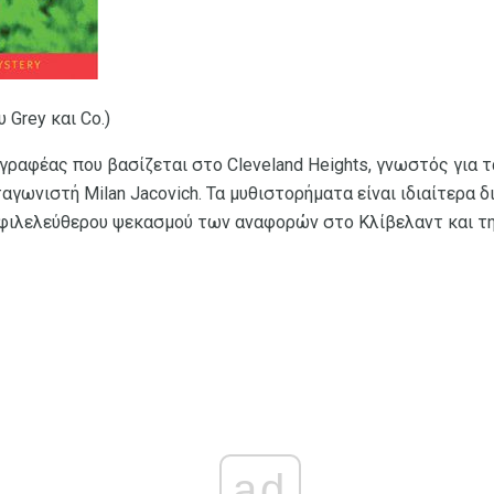
 Grey και Co.)
γγραφέας που βασίζεται στο Cleveland Heights, γνωστός για 
αγωνιστή Milan Jacovich. Τα μυθιστορήματα είναι ιδιαίτερα 
 φιλελεύθερου ψεκασμού των αναφορών στο Κλίβελαντ και τη
ad