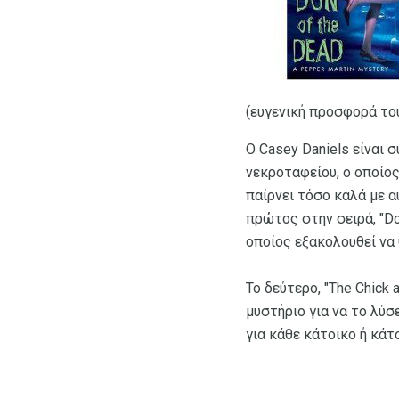
(ευγενική προσφορά το
Ο Casey Daniels είναι 
νεκροταφείου, ο οποίος
παίρνει τόσο καλά με 
πρώτος στην σειρά, "D
οποίος εξακολουθεί να 
Το δεύτερο, "The Chick
μυστήριο για να το λύσ
για κάθε κάτοικο ή κάτ