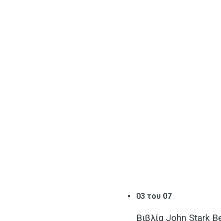
03 του 07
Βιβλία John Stark B