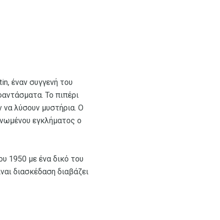
in, έναν συγγενή του
φαντάσματα. Το πιπέρι
 να λύσουν μυστήρια. Ο
γανωμένου εγκλήματος ο
ου 1950 με ένα δικό του
ίναι διασκέδαση διαβάζει