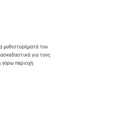
τα μυθιστορήματά του
διασκεδαστικά για τους
 γύρω περιοχή.