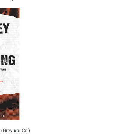
 Grey και Co.)