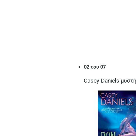
02 του 07
Casey Daniels μυστ