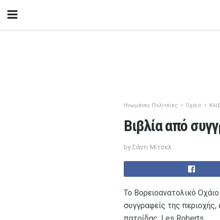
Ηνωμένες Πολιτείες
Οχάιο
Κλί
Βιβλία από συγ
by Σάντι Μίτσελ
Το Βορειοανατολικό Οχάιο 
συγγραφείς της περιοχής, 
πατρίδας, Les Roberts.