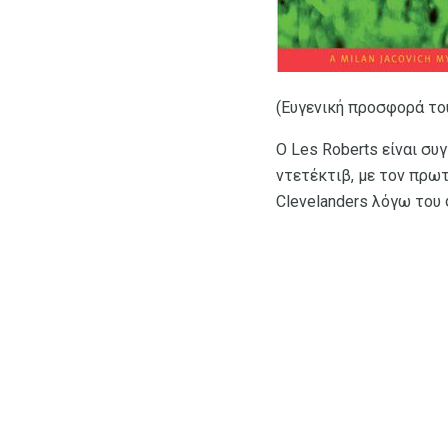
(Ευγενική προσφορά του
Ο Les Roberts είναι συ
ντετέκτιβ, με τον πρωτ
Clevelanders λόγω του