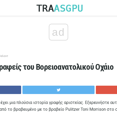
ad
βελαντ
γραφείς του Βορειοανατολικού Οχάιο
έχει μια πλούσια ιστορία γραφής αριστείας. Εξερευνήστε αυτ
από το βραβευμένο με το βραβείο Pulitzer Toni Morrison στο