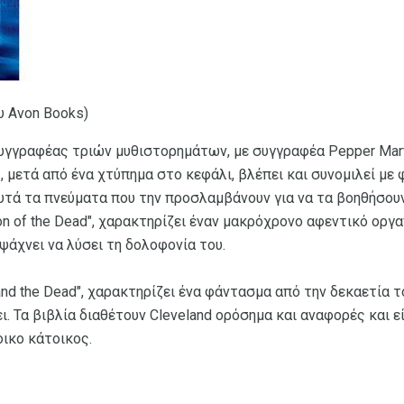
υ Avon Books)
συγγραφέας τριών μυθιστορημάτων, με συγγραφέα Pepper Mart
, μετά από ένα χτύπημα στο κεφάλι, βλέπει και συνομιλεί με 
αυτά τα πνεύματα που την προσλαμβάνουν για να τα βοηθήσουν
on of the Dead", χαρακτηρίζει έναν μακρόχρονο αφεντικό ορ
ψάχνει να λύσει τη δολοφονία του.
 and the Dead", χαρακτηρίζει ένα φάντασμα από την δεκαετία τ
ει. Τα βιβλία διαθέτουν Cleveland ορόσημα και αναφορές και ε
οικο κάτοικος.