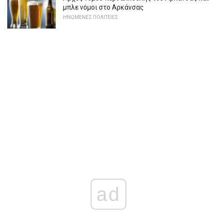
μπλε νόμοι στο Αρκάνσας
ΗΝΩΜΈΝΕΣ ΠΟΛΙΤΕΊΕΣ
ad