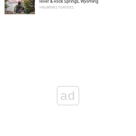
River & Rock Springs, Wyoming
ΗΝΩΜΈΝΕΣ ΠΟΛΙΤΕΊΕΣ
ad