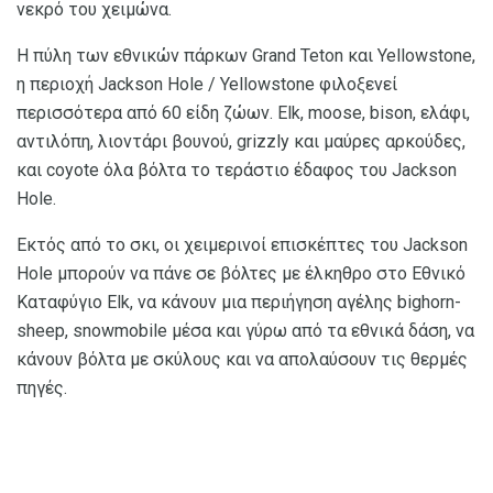
νεκρό του χειμώνα.
Η πύλη των εθνικών πάρκων Grand Teton και Yellowstone,
η περιοχή Jackson Hole / Yellowstone φιλοξενεί
περισσότερα από 60 είδη ζώων. Elk, moose, bison, ελάφι,
αντιλόπη, λιοντάρι βουνού, grizzly και μαύρες αρκούδες,
και coyote όλα βόλτα το τεράστιο έδαφος του Jackson
Hole.
Εκτός από το σκι, οι χειμερινοί επισκέπτες του Jackson
Hole μπορούν να πάνε σε βόλτες με έλκηθρο στο Εθνικό
Καταφύγιο Elk, να κάνουν μια περιήγηση αγέλης bighorn-
sheep, snowmobile μέσα και γύρω από τα εθνικά δάση, να
κάνουν βόλτα με σκύλους και να απολαύσουν τις θερμές
πηγές.