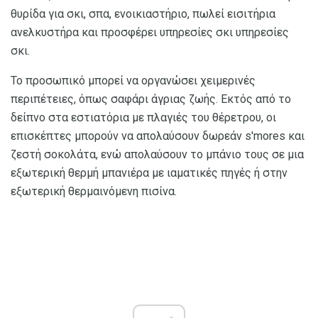
θυρίδα για σκι, σπα, ενοικιαστήριο, πωλεί εισιτήρια
ανελκυστήρα και προσφέρει υπηρεσίες σκι υπηρεσίες
σκι.
Το προσωπικό μπορεί να οργανώσει χειμερινές
περιπέτειες, όπως σαφάρι άγριας ζωής. Εκτός από το
δείπνο στα εστιατόρια με πλαγιές του θέρετρου, οι
επισκέπτες μπορούν να απολαύσουν δωρεάν s'mores και
ζεστή σοκολάτα, ενώ απολαύσουν το μπάνιο τους σε μια
εξωτερική θερμή μπανιέρα με ιαματικές πηγές ή στην
εξωτερική θερμαινόμενη πισίνα.