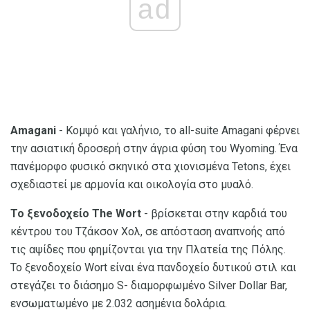
ad
Amagani
- Κομψό και γαλήνιο, το all-suite Amagani φέρνει
την ασιατική δροσερή στην άγρια ​​φύση του Wyoming. Ένα
πανέμορφο φυσικό σκηνικό στα χιονισμένα Tetons, έχει
σχεδιαστεί με αρμονία και οικολογία στο μυαλό.
Το ξενοδοχείο The Wort
- βρίσκεται στην καρδιά του
κέντρου του Τζάκσον Χολ, σε απόσταση αναπνοής από
τις αψίδες που φημίζονται για την Πλατεία της Πόλης.
Το ξενοδοχείο Wort είναι ένα πανδοχείο δυτικού στιλ και
στεγάζει το διάσημο S- διαμορφωμένο Silver Dollar Bar,
ενσωματωμένο με 2.032 ασημένια δολάρια.