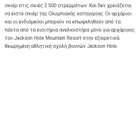
σκιέρ στις σκιές 2.500 στρεμμάτων. Και δεν χρειάζεται
να είστε σκιέρ της Ολυμπιακής κατηγορίας: Οι αρχάριοι
και οι ενδιάμεσοι μπορούν να επωφεληθούν από τα
πάντα από τα εισιτήρια ανελκυστήρα μόνο για αρχάριους
του Jackson Hole Mountain Resort στην εξαιρετικά
θεωρημένη αθλητική σχολή βουνών Jackson Hole.