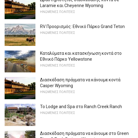
Laramie και Cheyenne Wyoming
ΗΝΩΜΈΝΕΣ ΠΟΛΙΤΕΊΕΣ
RV Προορισμός: Εθνικό Πάρκο Grand Teton
ΗΝΩΜΈΝΕΣ ΠΟΛΙΤΕΊΕΣ
Καταλύματα και κατασκήνωση κοντά στο
Εθνικό Πάρκο Yellowstone
ΗΝΩΜΈΝΕΣ ΠΟΛΙΤΕΊΕΣ
Διασκέδαση πράγματα να κάνουμε κοντά
Casper Wyoming
ΗΝΩΜΈΝΕΣ ΠΟΛΙΤΕΊΕΣ
Το Lodge and Spa στο Ranch Creek Ranch
ΗΝΩΜΈΝΕΣ ΠΟΛΙΤΕΊΕΣ
Διασκέδαση πράγματα να κάνουμε στο Green