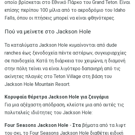
οποίο βρίσκεται στο Εθνικό Πάρκο του Grand Teton. Είναι
επίσης περίπου 100 μίλια από το αεροδρόμιο του Idaho
Falls, όπου οι πτήσεις μπορεί να είναι φθηνότερες.
Πού να μείνετε στο Jackson Hole
Τα καταλύματα Jackson Hole κυμαίνονται από dude
ranches έως ξενοδοχεία πέντε αστέρων, συγκυριαρχίες
σε πανδοχεία. Κατά τη διάρκεια του χειμώνα, η διαμονή
στην πόλη τείνει να είναι λιγότερο δαπανηρή από τις
ακίνητες πλαγιές στο Teton Village στη βάση του
Jackson Hole Mountain Resort.
Κορυφαία θέρετρα Jackson Hole για ζευγάρια
Για μια αξέχαστη απόδραση, κλείστε μια από αυτές τις
πολυτελείς ιδιότητες του Jackson Hole:
Four Seasons Jackson Hole
-
Στα
βήματα από τα λιφτ
του σκι, το Four Seasons Jackson Hole διαθέτει ειδική