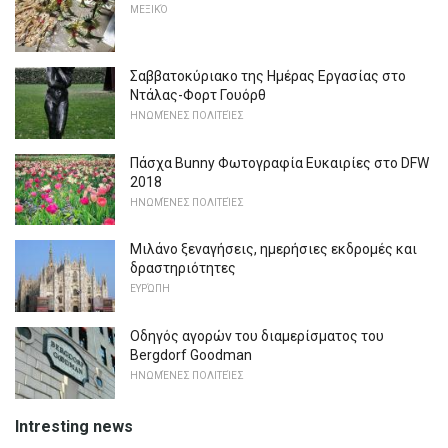
ΜΕΞΙΚΌ
Σαββατοκύριακο της Ημέρας Εργασίας στο
Ντάλας-Φορτ Γουόρθ
ΗΝΩΜΈΝΕΣ ΠΟΛΙΤΕΊΕΣ
Πάσχα Bunny Φωτογραφία Ευκαιρίες στο DFW
2018
ΗΝΩΜΈΝΕΣ ΠΟΛΙΤΕΊΕΣ
Μιλάνο ξεναγήσεις, ημερήσιες εκδρομές και
δραστηριότητες
ΕΥΡΏΠΗ
Οδηγός αγορών του διαμερίσματος του
Bergdorf Goodman
ΗΝΩΜΈΝΕΣ ΠΟΛΙΤΕΊΕΣ
Intresting news