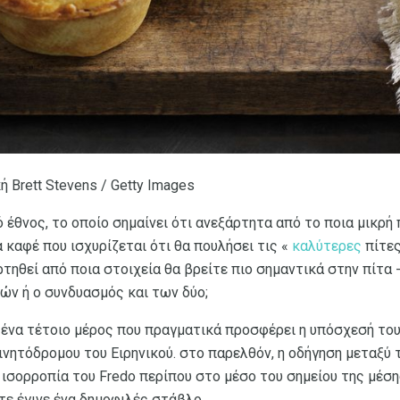
ή Brett Stevens / Getty Images
 έθνος, το οποίο σημαίνει ότι ανεξάρτητα από το ποια μικρή
α καφέ που ισχυρίζεται ότι θα πουλήσει τις «
καλύτερες
πίτες
τηθεί από ποια στοιχεία θα βρείτε πιο σημαντικά στην πίτα - 
ν ή ο συνδυασμός και των δύο;
ι ένα τέτοιο μέρος που πραγματικά προσφέρει η υπόσχεσή του
νητόδρομου του Ειρηνικού. στο παρελθόν, η οδήγηση μεταξύ
ν ισορροπία του Fredo περίπου στο μέσο του σημείου της μέσ
τε έγινε ένα δημοφιλές στάβλο.