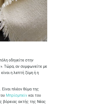
 πόλη οδηγείτε στην
». Τώρα, αν συμφωνείτε με
είναι η λεπτή ζύμη ή η
. Είναι πλέον θύμα της
 του
Μπρίσμπεϊν
και του
ης βόρειας ακτής της Νέας