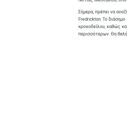
Σήμερα, πρέπει να ανα
Fredrickton. Το διάσημ
κροκοδείλου, καθώς και
περισσότερων. Θα θελή