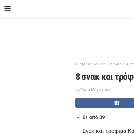
Αυστραλία και Νέα Ζηλανδία
Αυστ
8 σνακ και τρόφ
by Σάρα Μέγκινσον
01 από 09
Σνακ και τρόφιμα Κ