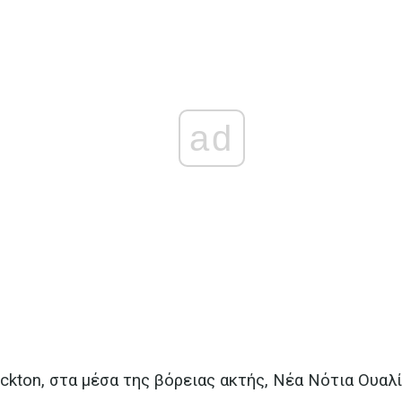
ad
drickton, στα μέσα της βόρειας ακτής, Νέα Νότια Ουαλ