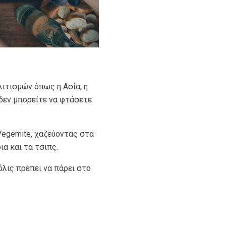
λιτισμών όπως η Ασία, η
 δεν μπορείτε να φτάσετε
Vegemite, χαζεύοντας στα
α και τα τσιπς.
μόλις πρέπει να πάρει στο