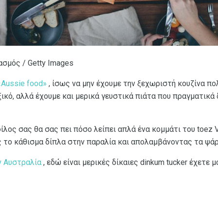
σμός / Getty Images
«Aussie food»
, ίσως να μην έχουμε την ξεχωριστή κουζίνα πο
εξικό, αλλά έχουμε και μερικά γευστικά πιάτα που πραγματικά
λος σας θα σας πει πόσο λείπει απλά ένα κομμάτι του toez 
ς το κάθισμα δίπλα στην παραλία και απολαμβάνοντας τα ψάρι
ν Αυστραλία
, εδώ είναι μερικές δίκαιες dinkum tucker έχετε 