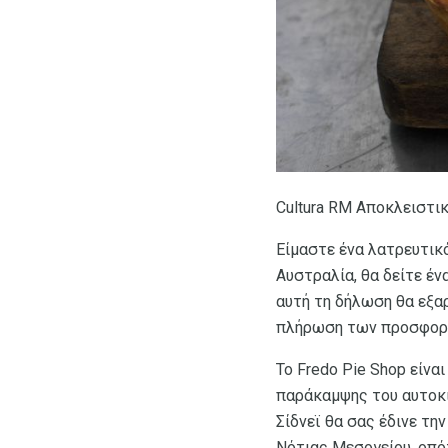
Cultura RM Αποκλειστικ
Είμαστε ένα λατρευτικό
Αυστραλία, θα δείτε έν
αυτή τη δήλωση θα εξαρ
πλήρωση των προσφορώ
Το Fredo Pie Shop είνα
παράκαμψης του αυτοκι
Σίδνεϊ θα σας έδινε τη
Νότιας Μεσογείου, οπό