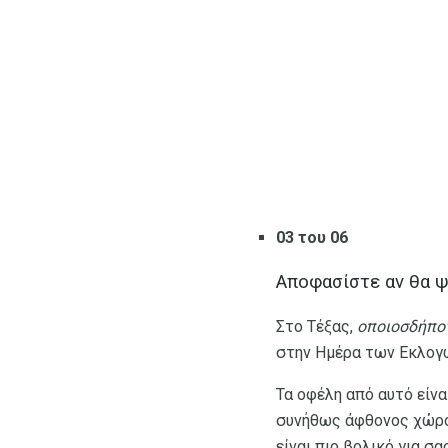
03 του 06
Αποφασίστε αν θα 
Στο Τέξας,
οποιοσδήπο
στην Ημέρα των Εκλογ
Τα οφέλη από αυτό είνα
συνήθως άφθονος χώρος
είναι πιο βολικό για σας