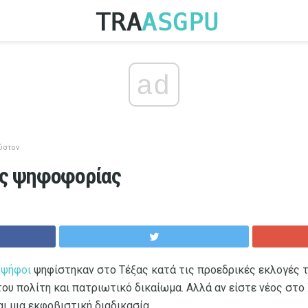
ad
ύστον
ός ψηφοφορίας
 ψήφοι
ψηφίστηκαν στο Τέξας κατά τις προεδρικές εκλογές το
ου πολίτη και πατριωτικό δικαίωμα. Αλλά αν είστε νέος στο 
αι μια εκφοβιστική διαδικασία.