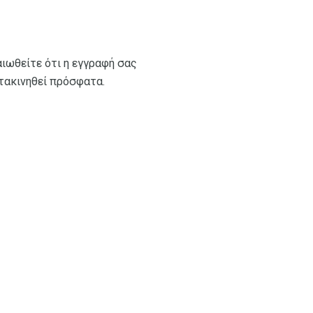
αιωθείτε ότι η εγγραφή σας
ετακινηθεί πρόσφατα.