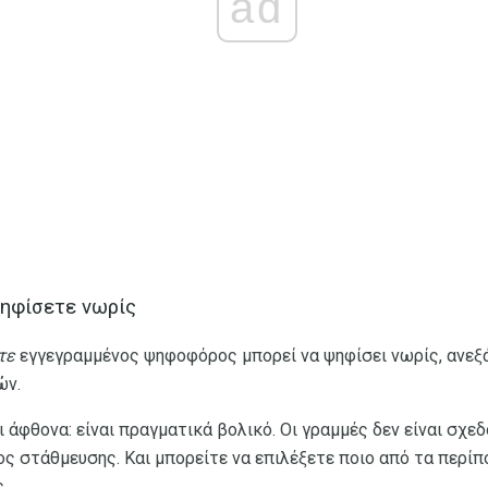
ad
ψηφίσετε νωρίς
τε
εγγεγραμμένος ψηφοφόρος μπορεί να ψηφίσει νωρίς, ανεξά
ών.
ι άφθονα: είναι πραγματικά βολικό. Οι γραμμές δεν είναι σχε
 στάθμευσης. Και μπορείτε να επιλέξετε ποιο από τα περίπ
.