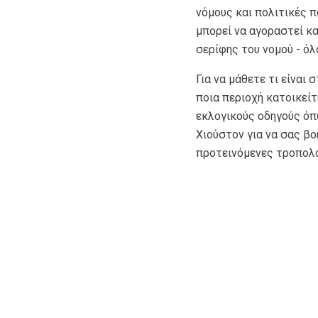
νόμους και πολιτικές 
μπορεί να αγοραστεί κα
σερίφης του νομού - ό
Για να μάθετε τι είναι
ποια περιοχή κατοικείτ
εκλογικούς οδηγούς όπ
Χιούστον για να σας βο
προτεινόμενες τροπολο