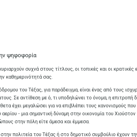
την ψηφοφορία
κυριαρχούν συχνά στους τίτλους, οι τοπικές και οι κρατικές
ην καθημερινότητά σας.
δρομου του Τέξας, για παράδειγμα, είναι ένας από τους ισχ
ους. Σε αντίθεση με ό, τι υποδηλώνει το όνομα, η επιτροπή δ
θετα έχει μεγαλώσει για να επιβλέπει τους κανονισμούς που
 αερίου - μια σημαντική δύναμη στην οικονομία του Χιούστον
ώπους στην πόλη είτε άμεσα και έμμεσα.
 στην πολιτεία του Τέξας ή στο δημοτικό συμβούλιο έχουν τ