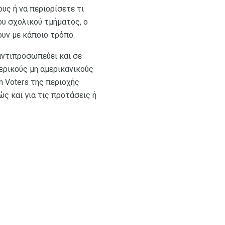
υς ή να περιορίσετε τι
ου σχολικού τμήματος, ο
υν με κάποιο τρόπο.
 αντιπροσωπεύει και σε
ερικούς μη αμερικανικούς
 Voters της περιοχής
ώς και για τις προτάσεις ή