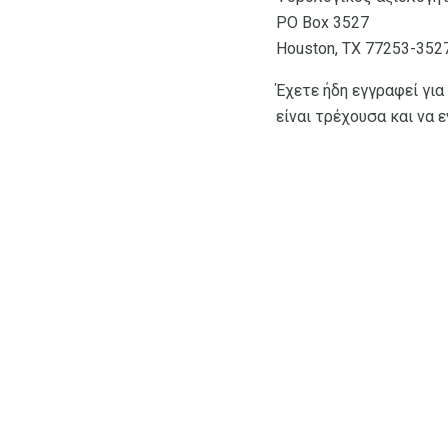
PO Box 3527
Houston, TX 77253-352
Έχετε ήδη εγγραφεί για
είναι τρέχουσα και να 