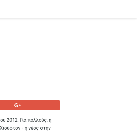
υ 2012. Για πολλούς, η
Χιούστον - ή νέος στην