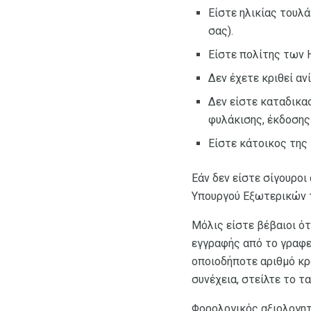
Είστε ηλικίας τουλά
σας).
Είστε πολίτης των 
Δεν έχετε κριθεί αν
Δεν είστε καταδικα
φυλάκισης, έκδοσης 
Είστε κάτοικος της 
Εάν δεν είστε σίγουροι
Υπουργού Εξωτερικών τ
Μόλις είστε βέβαιοι ότ
εγγραφής από το γραφε
οποιοδήποτε αριθμό κρ
συνέχεια, στείλτε το τ
Φορολογικός αξιολογη