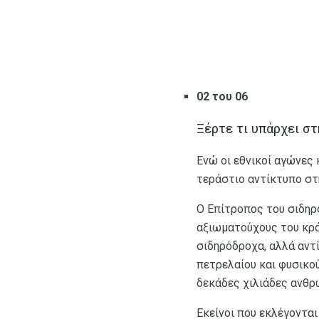
02 του 06
Ξέρτε τι υπάρχει σ
Ενώ οι εθνικοί αγώνες 
τεράστιο αντίκτυπο στ
Ο Επίτροπος του σιδηρό
αξιωματούχους του κράτ
σιδηρόδροχα, αλλά αντί
πετρελαίου και φυσικού
δεκάδες χιλιάδες ανθρ
Εκείνοι που εκλέγονται