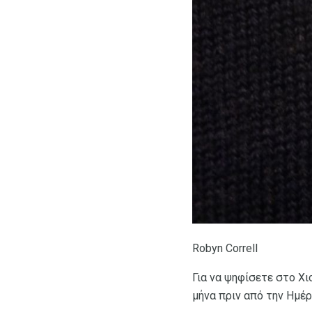
Robyn Correll
Για να ψηφίσετε στο Χι
μήνα πριν από την Ημέ