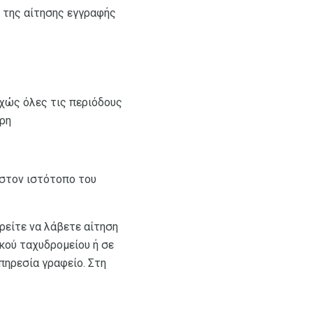
α της αίτησης εγγραφής
υχώς όλες τις περιόδους
άρη
 στον ιστότοπο του
ορείτε να λάβετε αίτηση
κού ταχυδρομείου ή σε
πηρεσία γραφείο. Στη