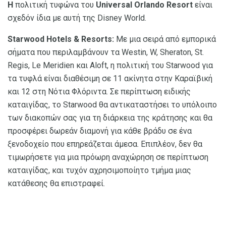
Η
πολιτική τυφώνα του
Universal Orlando Resort
είναι
σχεδόν ίδια με αυτή της Disney World.
Starwood Hotels & Resorts:
Με μια σειρά από εμπορικά
σήματα που περιλαμβάνουν τα Westin, W, Sheraton, St.
Regis, Le Meridien και Aloft, η πολιτική του Starwood για
τα τυφλά είναι διαθέσιμη σε 11 ακίνητα στην Καραϊβική
και 12 στη Νότια Φλόριντα. Σε περίπτωση ειδικής
καταιγίδας, το Starwood θα αντικαταστήσει το υπόλοιπο
των διακοπών σας για τη διάρκεια της κράτησης και θα
προσφέρει δωρεάν διαμονή για κάθε βράδυ σε ένα
ξενοδοχείο που επηρεάζεται άμεσα. Επιπλέον, δεν θα
τιμωρήσετε για μια πρόωρη αναχώρηση σε περίπτωση
καταιγίδας, και τυχόν αχρησιμοποίητο τμήμα μιας
κατάθεσης θα επιστραφεί.