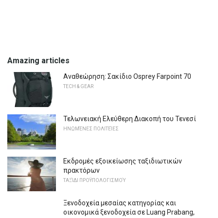
Amazing articles
Αναθεώρηση: Σακίδιο Osprey Farpoint 70
TECH & GEAR
Τελωνειακή Ελεύθερη Διακοπή του Τενεσί
ΗΝΩΜΈΝΕΣ ΠΟΛΙΤΕΊΕΣ
Εκδρομές εξοικείωσης ταξιδιωτικών
πρακτόρων
ΤΑΞΊΔΙ ΠΡΟΫΠΟΛΟΓΙΣΜΟΎ
Ξενοδοχεία μεσαίας κατηγορίας και
οικονομικά ξενοδοχεία σε Luang Prabang,