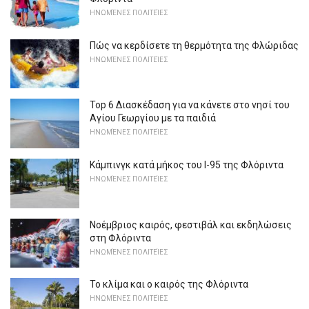
ΗΝΩΜΈΝΕΣ ΠΟΛΙΤΕΊΕΣ
Πώς να κερδίσετε τη θερμότητα της Φλώριδας
ΗΝΩΜΈΝΕΣ ΠΟΛΙΤΕΊΕΣ
Top 6 Διασκέδαση για να κάνετε στο νησί του
Αγίου Γεωργίου με τα παιδιά
ΗΝΩΜΈΝΕΣ ΠΟΛΙΤΕΊΕΣ
Κάμπινγκ κατά μήκος του I-95 της Φλόριντα
ΗΝΩΜΈΝΕΣ ΠΟΛΙΤΕΊΕΣ
Νοέμβριος καιρός, φεστιβάλ και εκδηλώσεις
στη Φλόριντα
ΗΝΩΜΈΝΕΣ ΠΟΛΙΤΕΊΕΣ
Το κλίμα και ο καιρός της Φλόριντα
ΗΝΩΜΈΝΕΣ ΠΟΛΙΤΕΊΕΣ