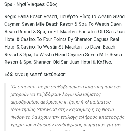
Spa - Νησί Vieques; Οδός.
Regis Bahia Beach Resort, Πουέρτο Ρίκο; Το Westin Grand
Cayman Seven Mile Beach Resort & Spa; Το Westin Dawn
Beach Resort & Spa, το St. Maarten; Sheraton Old San Juan
Hotel & Casino; Το Four Points By Sheraton Caguas Real
Hotel & Casino; Το Westin St. Maarten, το Dawn Beach
Resort & Spa; Το Westin Grand Cayman Seven Mile Beach
Resort & Spa; Sheraton Old San Juan Hotel & Καζίνο.
Εδώ είναι η λεπτή εκτύπωση:
"Οι επισκέπτες με επιβεβαιωμένη κράτηση που δεν
μπορούν να ταξιδέψουν λόγω κλεισίματος
αεροδρομίου, ακύρωσης πτήσης ή κλεισίματος
ιδιοκτησίας Starwood στην Καραϊβική ή τη Νότια
Φλόριντα θα έχουν την επιλογή πλήρους επιστροφής
χρημάτων ή δωρεάν αναβάθμισης δωματίων για την