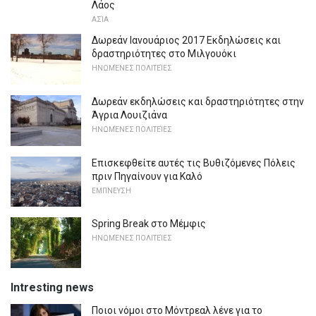
Λάος
ΑΣΊΑ
Δωρεάν Ιανουάριος 2017 Εκδηλώσεις και
δραστηριότητες στο Μιλγουόκι
ΗΝΩΜΈΝΕΣ ΠΟΛΙΤΕΊΕΣ
Δωρεάν εκδηλώσεις και δραστηριότητες στην
Άγρια Λουιζιάνα
ΗΝΩΜΈΝΕΣ ΠΟΛΙΤΕΊΕΣ
Επισκεφθείτε αυτές τις Βυθιζόμενες Πόλεις
πριν Πηγαίνουν για Καλό
ΕΜΠΝΕΥΣΗ
Spring Break στο Μέμφις
ΗΝΩΜΈΝΕΣ ΠΟΛΙΤΕΊΕΣ
Intresting news
Ποιοι νόμοι στο Μόντρεαλ λένε για το