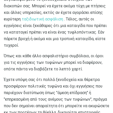
διακοπών σας. Μπορεί να έχετε ακόμα τύχη με πτήσεις
και άλλες υπηρεσίες, εκτός αν έχετε αγοράσει επίσης
ευρύτερη
ταξιδιωτική ασφάλιση
. Τέλος, αυτές οι
εγγυήσεις είναι ξεκάθαρες ότι μια καταιγίδα που πρέπει
να καταταγεί πρέπει να είναι ένας τυφλοπόντικας. Εάν
πάρετε βροχή ή ακόμα και μια τροπική καταιγίδα, είστε
τυχεροί.
Όπως και κάθε άλλο ασφαλιστήριο συμβόλαιο, οι όροι
για τις εγγυήσεις των τυφώνων μπορεί να διαφέρουν,
οπότε πάντα να διαβάζετε το λεπτό χαρτί.
Έχετε υπόψη σας ότι πολλά ξενοδοχεία και θέρετρα
προσφέρουν πολιτικές τυφώνα και όχι εγγυήσεις που
περιέχουν διατύπωση όπως "άμεση επίδραση" ή
"επηρεασμένη από τους ανέμους των τυφώνων", πράγμα
που δεν σημαίνει απαραίτητα ότι μπορείτε να ακυρώσετε
εκ των προτέρων τη θύελλα, δικαιούται επιστροφής