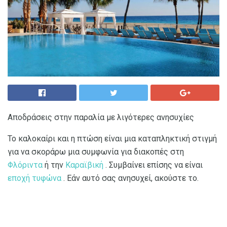
Αποδράσεις στην παραλία με λιγότερες ανησυχίες
Το καλοκαίρι και η πτώση είναι μια καταπληκτική στιγμή
για να σκοράρω μια συμφωνία για διακοπές στη
Φλόριντα
ή την
Καραϊβική
. Συμβαίνει επίσης να είναι
εποχή τυφώνα
. Εάν αυτό σας ανησυχεί, ακούστε το.