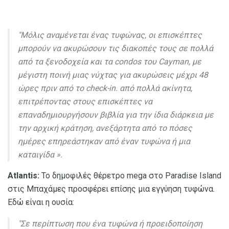
"Μόλις αναμένεται ένας τυφώνας, οι επισκέπτες
μπορούν να ακυρώσουν τις διακοπές τους σε πολλά
από τα ξενοδοχεία και τα condos του Cayman, με
μέγιστη ποινή μιας νύχτας για ακυρώσεις μέχρι 48
ώρες πριν από το check-in. από πολλά ακίνητα,
επιτρέποντας στους επισκέπτες να
επαναδημιουργήσουν βιβλία για την ίδια διάρκεια με
την αρχική κράτηση, ανεξάρτητα από το πόσες
ημέρες επηρεάστηκαν από έναν τυφώνα ή μια
καταιγίδα ».
Atlantis:
Το δημοφιλές θέρετρο mega στο Paradise Island
στις Μπαχάμες προσφέρει επίσης μια εγγύηση τυφώνα.
Εδώ είναι η ουσία:
"Σε περίπτωση που ένα τυφώνα ή προειδοποίηση