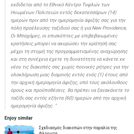
εκδίδεται από το Εθνικό Κέντρο Τυφλών των
Ηνωμένων Πολιτειών εντός δεκατεσσάρων (14)
ημερών πριν από την ημερομηνία άφιξής σας για την
πόλη προέλευσης ταξιδιού σας ή για New Providence,
Οι Μπαχάμες, οι επισκέπτες με επιβεβαιωμένες
κρατήσεις μπορεί να ακυρώσει την κράτησή σας
μέχρι τη στιγμή της προγραμματισμένης αναχώρησης
και στη συνέχεια έχετε τη δυνατότητα να κάνετε εκ
νέου τις διακοπές σας χωρίς ποινικές ρήτρες για την
ολοκλήρωση μιας διαμονής εντός ενός (1) έτους από
την αρχική ημερομηνία άφιξης, υπό τους ακόλουθους
όρους και προϋποθέσεις. θα πρέπει να ξανακάνετε το
ταξίδι σας εντός εξήντα (60) ημερών από την αρχική
ημερομηνία άφιξης. "
Enjoy similar
Σχεδιασμός διακοπών στην παραλία της
Φλόριντα