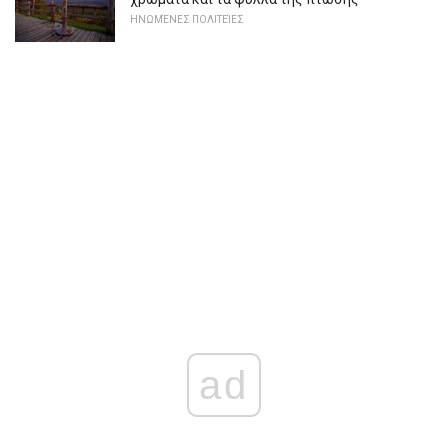
ΗΝΩΜΈΝΕΣ ΠΟΛΙΤΕΊΕΣ
ad