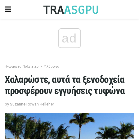
ad
Ηνωμένες Πολιτείες
Φλόριντα
Χαλαρώστε, αυτά τα ξενοδοχεία
προσφέρουν εγγυήσεις τυφώνα
by Suzanne Rowan Kelleher