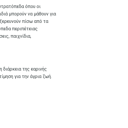
 στρατόπεδα όπου οι
ιδιά μπορούν να μάθουν για
εξερευνούν πίσω από τα
όπεδα περιπέτειας
εις, παιχνίδια,
 διάρκεια της εαρινής
μηση για την άγρια ​​ζωή.