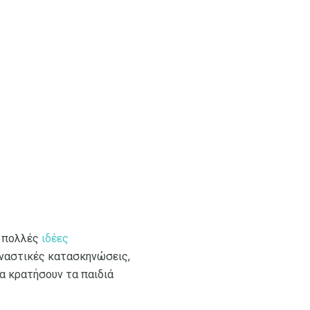
ι πολλές
ιδέες
μναστικές κατασκηνώσεις,
α κρατήσουν τα παιδιά