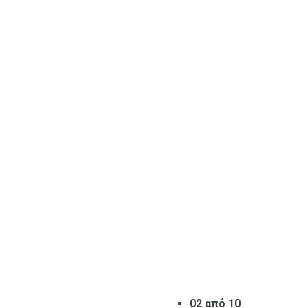
02 από 10