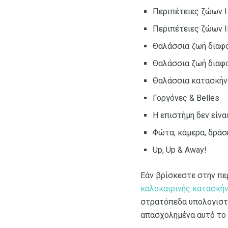
Περιπέτειες ζώων I
Περιπέτειες ζώων I
Θαλάσσια ζωή διαφ
Θαλάσσια ζωή διαφο
Θαλάσσια κατασκή
Γοργόνες & Belles
Η επιστήμη δεν είνα
Φώτα, κάμερα, δράσ
Up, Up & Away!
Εάν βρίσκεστε στην περ
καλοκαιρινής κατασκήν
στρατόπεδα υπολογιστώ
απασχολημένα αυτό το 