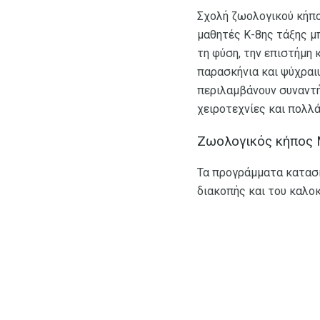
Σχολή ζωολογικού κήπο
μαθητές K-8ης τάξης μπ
τη φύση, την επιστήμη 
παρασκήνια και ψύχραι
περιλαμβάνουν συναντήσ
χειροτεχνίες και πολλά
Ζωολογικός κήπος 
Τα προγράμματα κατασκ
διακοπής και του καλοκα