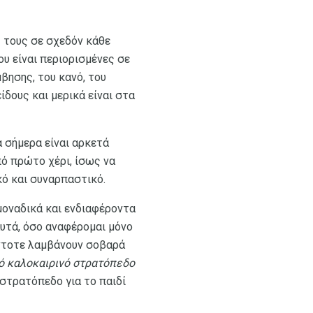
ς τους σε σχεδόν κάθε
ου είναι περιορισμένες σε
μβησης, του κανό, του
ίδους και μερικά είναι στα
α σήμερα είναι αρκετά
πό πρώτο χέρι, ίσως να
κό και συναρπαστικό.
μοναδικά και ενδιαφέροντα
αυτά, όσο αναφέρομαι μόνο
πάντοτε λαμβάνουν σοβαρά
ό καλοκαιρινό στρατόπεδο
 στρατόπεδο για το παιδί