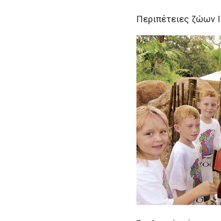
Περιπέτειες ζώων I