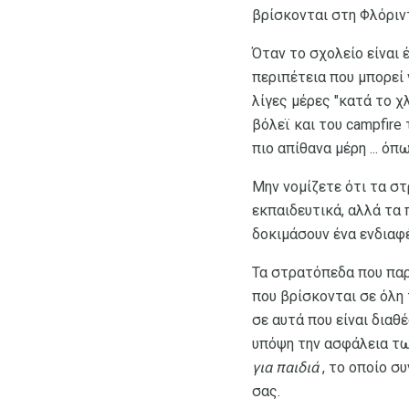
βρίσκονται στη Φλόριντ
Όταν το σχολείο είναι 
περιπέτεια που μπορεί 
λίγες μέρες "κατά το χ
βόλεϊ και του campfire
πιο απίθανα μέρη ... ό
Μην νομίζετε ότι τα στ
εκπαιδευτικά, αλλά τα 
δοκιμάσουν ένα ενδιαφέ
Τα στρατόπεδα που παρ
που βρίσκονται σε όλη 
σε αυτά που είναι διαθ
υπόψη την ασφάλεια τω
για παιδιά
, το οποίο σ
σας.