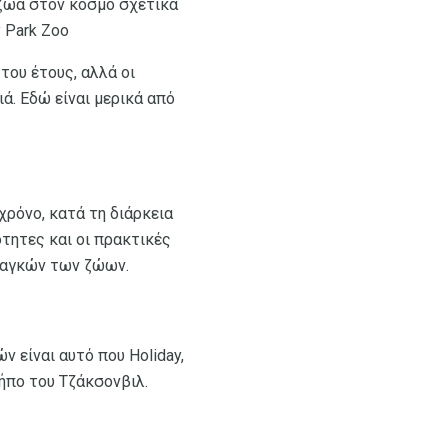
 ζώα στον κόσμο σχετικά
 Park Zoo
του έτους, αλλά οι
ά. Εδώ είναι μερικά από
χρόνο, κατά τη διάρκεια
ότητες και οι πρακτικές
ναγκών των ζώων.
ν είναι αυτό που Holiday,
κήπο του Τζάκσονβιλ.