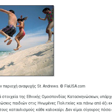
ν περιοχή αναψυχής St. Andrews. © FlaUSA.com
 στοιχεία της Εθνικής Ομοσπονδίας Κατασκηνώσεων, υπάρχο
ώσεις παιδιών στις Ηνωμένες Πολιτείες και πάνω από έξι ε
τους καταυλισμούς κάθε καλοκαίρι. Δεν είμαι σίγουρος πόσα