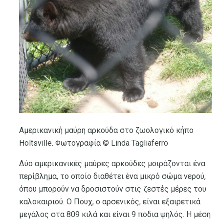
Αμερικανική μαύρη αρκούδα στο ζωολογικό κήπο
Holtsville. Φωτογραφία © Linda Tagliaferro
Δύο αμερικανικές μαύρες αρκούδες μοιράζονται ένα
περίβλημα, το οποίο διαθέτει ένα μικρό σώμα νερού,
όπου μπορούν να δροσιστούν στις ζεστές μέρες του
καλοκαιριού. Ο Πουχ, ο αρσενικός, είναι εξαιρετικά
μεγάλος στα 809 κιλά και είναι 9 πόδια ψηλός. Η μέση