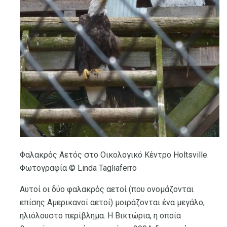
Φαλακρός Αετός στο Οικολογικό Κέντρο Holtsville.
Φωτογραφία © Linda Tagliaferro
Αυτοί οι δύο φαλακρός αετοί (που ονομάζονται
επίσης Αμερικανοί αετοί) μοιράζονται ένα μεγάλο,
ηλιόλουστο περίβλημα. Η Βικτώρια, η οποία