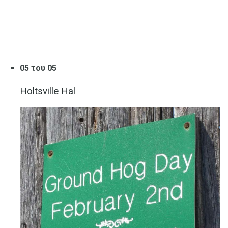
05 του 05
Holtsville Hal