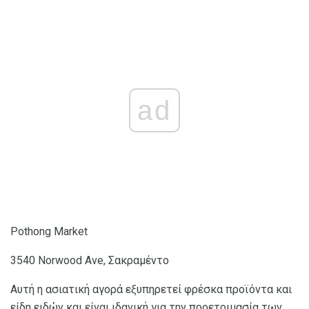
ad
Pothong Market
3540 Norwood Ave, Σακραμέντο
Αυτή η ασιατική αγορά εξυπηρετεί φρέσκα προϊόντα και
είδη ειδών και είναι ιδανική για την προετοιμασία των