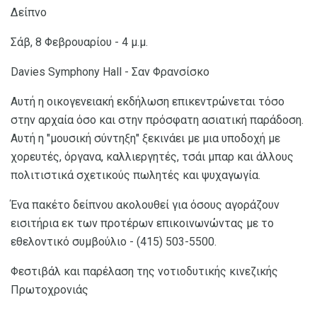
Δείπνο
Σάβ, 8 Φεβρουαρίου - 4 μ.μ.
Davies Symphony Hall - Σαν Φρανσίσκο
Αυτή η οικογενειακή εκδήλωση επικεντρώνεται τόσο
στην αρχαία όσο και στην πρόσφατη ασιατική παράδοση.
Αυτή η "μουσική σύντηξη" ξεκινάει με μια υποδοχή με
χορευτές, όργανα, καλλιεργητές, τσάι μπαρ και άλλους
πολιτιστικά σχετικούς πωλητές και ψυχαγωγία.
Ένα πακέτο δείπνου ακολουθεί για όσους αγοράζουν
εισιτήρια εκ των προτέρων επικοινωνώντας με το
εθελοντικό συμβούλιο - (415) 503-5500.
Φεστιβάλ και παρέλαση της νοτιοδυτικής κινεζικής
Πρωτοχρονιάς