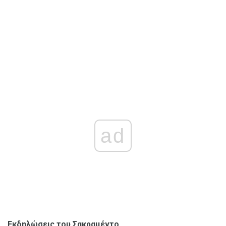
ad
Εκδηλώσεις του Σακραμέντο