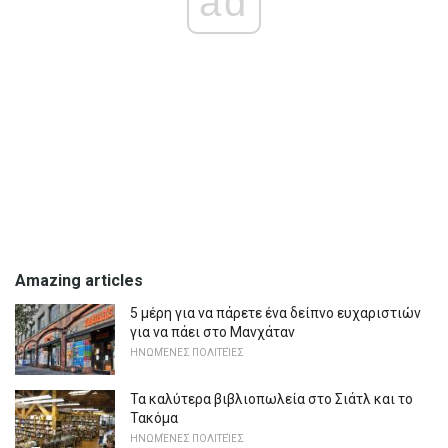
ad
Amazing articles
5 μέρη για να πάρετε ένα δείπνο ευχαριστιών
για να πάει στο Μανχάταν
ΗΝΩΜΈΝΕΣ ΠΟΛΙΤΕΊΕΣ
Τα καλύτερα βιβλιοπωλεία στο Σιάτλ και το
Τακόμα
ΗΝΩΜΈΝΕΣ ΠΟΛΙΤΕΊΕΣ