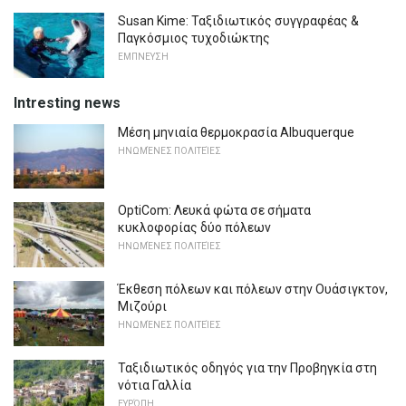
Susan Kime: Ταξιδιωτικός συγγραφέας &
Παγκόσμιος τυχοδιώκτης
ΕΜΠΝΕΥΣΗ
Intresting news
Μέση μηνιαία θερμοκρασία Albuquerque
ΗΝΩΜΈΝΕΣ ΠΟΛΙΤΕΊΕΣ
OptiCom: Λευκά φώτα σε σήματα
κυκλοφορίας δύο πόλεων
ΗΝΩΜΈΝΕΣ ΠΟΛΙΤΕΊΕΣ
Έκθεση πόλεων και πόλεων στην Ουάσιγκτον,
Μιζούρι
ΗΝΩΜΈΝΕΣ ΠΟΛΙΤΕΊΕΣ
Ταξιδιωτικός οδηγός για την Προβηγκία στη
νότια Γαλλία
ΕΥΡΏΠΗ