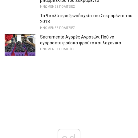
μπάρμπεκιου του Σακραμέντο
ΗΝΩΜΈΝΕΣ ΠΟΛΙΤΕΊΕΣ
Τα 9 καλύτερα ξενοδοχεία του Σακραμέντο του
2018
ΗΝΩΜΈΝΕΣ ΠΟΛΙΤΕΊΕΣ
Sacramento Αγορές Αγροτών: Πού να
αγοράσετε φρέσκα φρούτα και λαχανικά
ΗΝΩΜΈΝΕΣ ΠΟΛΙΤΕΊΕΣ