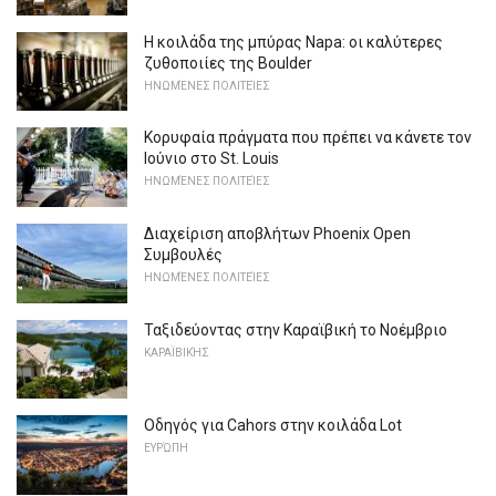
Η κοιλάδα της μπύρας Napa: οι καλύτερες
ζυθοποιίες της Boulder
ΗΝΩΜΈΝΕΣ ΠΟΛΙΤΕΊΕΣ
Κορυφαία πράγματα που πρέπει να κάνετε τον
Ιούνιο στο St. Louis
ΗΝΩΜΈΝΕΣ ΠΟΛΙΤΕΊΕΣ
Διαχείριση αποβλήτων Phoenix Open
Συμβουλές
ΗΝΩΜΈΝΕΣ ΠΟΛΙΤΕΊΕΣ
Ταξιδεύοντας στην Καραϊβική το Νοέμβριο
ΚΑΡΑΪΒΙΚΉΣ
Οδηγός για Cahors στην κοιλάδα Lot
ΕΥΡΏΠΗ