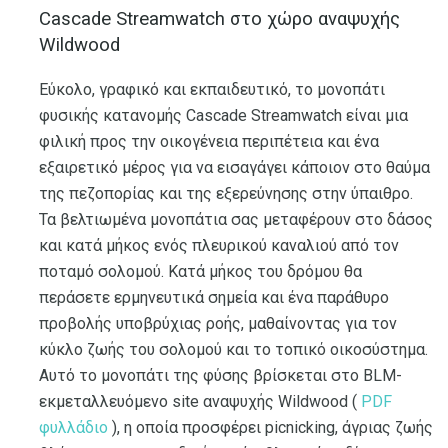
Cascade Streamwatch στο χώρο αναψυχής
Wildwood
Εύκολο, γραφικό και εκπαιδευτικό, το μονοπάτι
φυσικής κατανομής Cascade Streamwatch είναι μια
φιλική προς την οικογένεια περιπέτεια και ένα
εξαιρετικό μέρος για να εισαγάγει κάποιον στο θαύμα
της πεζοπορίας και της εξερεύνησης στην ύπαιθρο.
Τα βελτιωμένα μονοπάτια σας μεταφέρουν στο δάσος
και κατά μήκος ενός πλευρικού καναλιού από τον
ποταμό σολομού. Κατά μήκος του δρόμου θα
περάσετε ερμηνευτικά σημεία και ένα παράθυρο
προβολής υποβρύχιας ροής, μαθαίνοντας για τον
κύκλο ζωής του σολομού και το τοπικό οικοσύστημα.
Αυτό το μονοπάτι της φύσης βρίσκεται στο BLM-
εκμεταλλευόμενο site αναψυχής Wildwood (
PDF
φυλλάδιο
), η οποία προσφέρει picnicking, άγριας ζωής