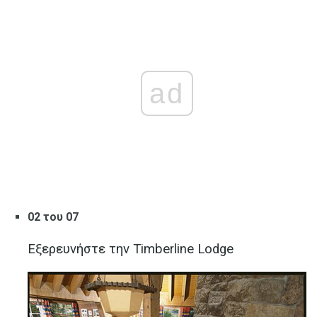
ad
02 του 07
Εξερευνήστε την Timberline Lodge