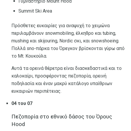
Γυμναστήριο Mount Hood
Summit Ski Area
Πρόσθετες ευκαιρίες για αναψυχή το χειμώνα
περιλαμβάνουν snowmobiling, έλκηθρο και tubing,
mushing και skijouring, Nordic σκι, και snowshoeing.
Πολλά sno-πάρκα του Όρεγκον βρίσκονται γύρω από
το Mt. Κουκούλα.
Αυτά τα ορεινά θέρετρα είναι διασκεδαστικά και το
καλοκαίρι, προσφέροντας πεζοπορία, ορεινή
ποδηλασία και έναν μακρύ κατάλογο υπαίθριων
ευκαιριών περιπέτειας.
04 του 07
Πεζοπορία στο εθνικό δάσος του Όρους
Hood