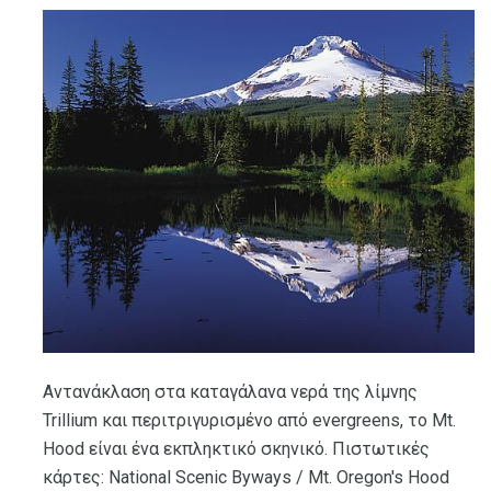
Αντανάκλαση στα καταγάλανα νερά της λίμνης
Trillium και περιτριγυρισμένο από evergreens, το Mt.
Hood είναι ένα εκπληκτικό σκηνικό. Πιστωτικές
κάρτες: National Scenic Byways / Mt. Oregon's Hood