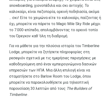
snowboarding, χιονοπέδιλα και σκι αντοχής. Το
καλοκαίρι, είναι πεζοπορία, ορεινή ποδηλασία, ακόμα
... σκι! Είτε το χειμώνα είτε το καλοκαίρι, παίζοντας ή
όχι, μπορείτε να πάρετε το Magic Mile Sky Ride μέχρι
το 7.000-επίπεδο, απολαμβάνοντας το ορεινό τοπίο
του Όρεγκον καθ 'όλη τη διαδρομή.
Για να μάθετε για την πλούσια ιστορία του Timberline
Lodge, μπορείτε να ζητήσετε πληροφορίες στη
ρεσεψιόν σχετικά με τις ημερήσιες περιηγήσεις με
καθοδηγούμενη από έναν εμπειρογνώμονα δασικών
υπηρεσιών των ΗΠΑ. Μια άλλη επιλογή είναι να
σταματήσετε στο Barlow Room του Lodge, όπου
μπορείτε να παρακολουθήσετε μια τηλεοπτική
παρουσίαση 30 λεπτών από τους
The Builders of
Timberline
.