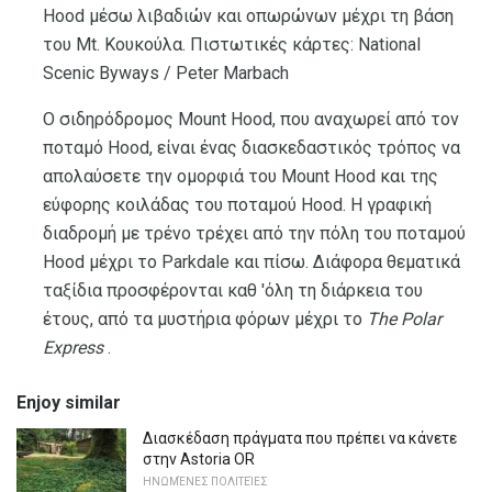
Hood μέσω λιβαδιών και οπωρώνων μέχρι τη βάση
του Mt. Κουκούλα. Πιστωτικές κάρτες: National
Scenic Byways / Peter Marbach
Ο σιδηρόδρομος Mount Hood, που αναχωρεί από τον
ποταμό Hood, είναι ένας διασκεδαστικός τρόπος να
απολαύσετε την ομορφιά του Mount Hood και της
εύφορης κοιλάδας του ποταμού Hood. Η γραφική
διαδρομή με τρένο τρέχει από την πόλη του ποταμού
Hood μέχρι το Parkdale και πίσω. Διάφορα θεματικά
ταξίδια προσφέρονται καθ 'όλη τη διάρκεια του
έτους, από τα μυστήρια φόρων μέχρι το
The Polar
Express
.
Enjoy similar
Διασκέδαση πράγματα που πρέπει να κάνετε
στην Astoria OR
ΗΝΩΜΈΝΕΣ ΠΟΛΙΤΕΊΕΣ