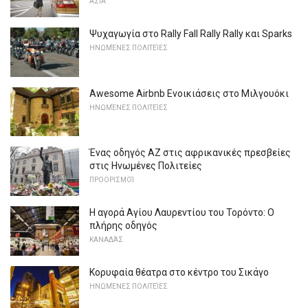
ΑΣΊΑ
Ψυχαγωγία στο Rally Fall Rally Rally και Sparks
ΗΝΩΜΈΝΕΣ ΠΟΛΙΤΕΊΕΣ
Awesome Airbnb Ενοικιάσεις στο Μιλγουόκι
ΗΝΩΜΈΝΕΣ ΠΟΛΙΤΕΊΕΣ
Ένας οδηγός AZ στις αφρικανικές πρεσβείες
στις Ηνωμένες Πολιτείες
ΠΡΟΟΡΙΣΜΟΊ
Η αγορά Αγίου Λαυρεντίου του Τορόντο: Ο
πλήρης οδηγός
ΚΑΝΑΔΆΣ
Κορυφαία θέατρα στο κέντρο του Σικάγο
ΗΝΩΜΈΝΕΣ ΠΟΛΙΤΕΊΕΣ