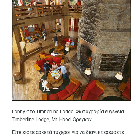
Lobby στο Timberline Lodge. Φωτογραφία ευγένεια
Timberline Lodge, Mt. Hood, Όρεγκον.
Είτε είστε αρκετά τυχεροί για να διανυκτερεύσετε