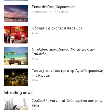
Punta del Este, Ουρουγουάη
ΚΕΝΤΡΙΚΉ ΚΑΙ ΝΌΤΙΑ ΑΜΕΡΙΚΉ
Ινδονησία Διακοπές & Φεστιβάλ
ΑΣΊΑ
Ο Ταξιδιωτικός Οδηγός Φοιτητών στην
Ταϊλάνδη
ΑΣΊΑ
Top νυχτερινά κέντρα στην Αγία Πετρούπολη
της Ρωσίας
ΑΣΊΑ
Intresting news
Συμβουλές για να ταξιδεύετε μόνοι σας στην
Κίνα