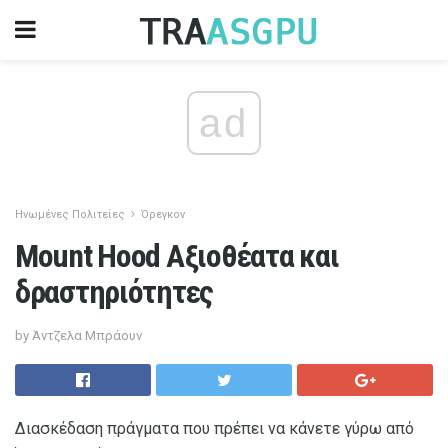
ad
Ηνωμένες Πολιτείες
Όρεγκον
Mount Hood Αξιοθέατα και
δραστηριότητες
by Άντζελα Μπράουν
Διασκέδαση πράγματα που πρέπει να κάνετε γύρω από