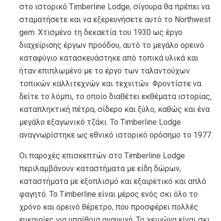
στο ιστορικό Timberline Lodge, σίγουρα θα πρέπει να
σταματήσετε και να εξερευνήσετε αυτό το Northwest
gem. Χτισμένο τη δεκαετία του 1930 ως έργο
διαχείρισης έργων προόδου, αυτό το μεγάλο ορεινό
καταφύγιο κατασκευάστηκε από τοπικά υλικά και
ήταν επιπλωμένο με το έργο των ταλαντούχων
τοπικών καλλιτεχνών και τεχνιτών. Φροντίστε να
δείτε το λόμπι, το οποίο διαθέτει εκθέματα ιστορίας,
καταπληκτική πέτρα, σίδερο και ξύλο, καθώς και ένα
μεγάλο εξαγωνικό τζάκι. Το Timberline Lodge
αναγνωρίστηκε ως εθνικό ιστορικό ορόσημο το 1977.
Οι παροχές επισκεπτών στο Timberline Lodge
περιλαμβάνουν καταστήματα με είδη δώρων,
καταστήματα με εξοπλισμό και εξαιρετικό και απλό
φαγητό. Το Timberline είναι μέρος ενός σκι όλο το
χρόνο και ορεινό θέρετρο, που προσφέρει πολλές
ευκαιρίες για υπαίθρια αναψυχή. Το χειμώνα είναι σκι,