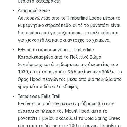
θέα στο καταρράκτη.
Διαδρομή Glade
Λειτουργώντας από το Timberline Lodge μέχρι το
κυβερνητικό στρατόπεδο, αυτό το μονοπάτι είναι
διασκεδαστικό για πεζοπόρους το καλοκαίρι και
για χιονοπέδιλα και σκι αντοχής το χειμώνα.
Εθνικό ιστορικό μονοπάτι Timberline
Κατασκευασμένο από το Πολιτικό Σώμα
Συντήρησης κατά τη διάρκεια της δεκαετίας του
1930, αυτό το μονοπάτι 36,6 μιλίων περιβάλλει το
Όρος Hood, περνώντας μέσα από μια ποικιλία από
γραφικό και δύσκολο έδαφος.
Tamalawas Falls Trail
Βγαίνοντας από τον αυτοκινητόδρομο 35 στην
ανατολική πλευρά του Mount Hood, αυτό το
μονοπάτι 1 μιλίου ακολουθεί το Cold Spring Creek
μέσα από το δάσος στις 100 πτέρυγες. Πρόσθετα