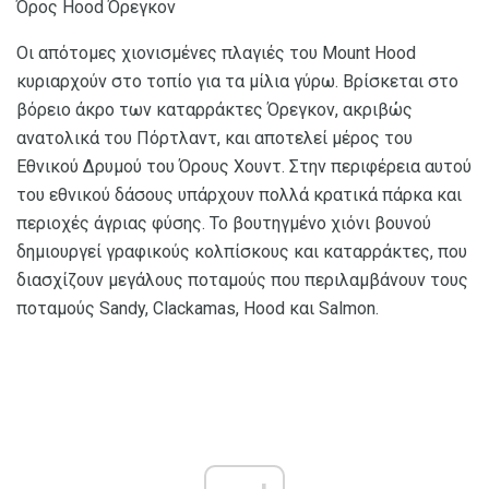
Όρος Hood Όρεγκον
Οι απότομες χιονισμένες πλαγιές του Mount Hood
κυριαρχούν στο τοπίο για τα μίλια γύρω. Βρίσκεται στο
βόρειο άκρο των καταρράκτες Όρεγκον, ακριβώς
ανατολικά του Πόρτλαντ, και αποτελεί μέρος του
Εθνικού Δρυμού του Όρους Χουντ. Στην περιφέρεια αυτού
του εθνικού δάσους υπάρχουν πολλά κρατικά πάρκα και
περιοχές άγριας φύσης. Το βουτηγμένο χιόνι βουνού
δημιουργεί γραφικούς κολπίσκους και καταρράκτες, που
διασχίζουν μεγάλους ποταμούς που περιλαμβάνουν τους
ποταμούς Sandy, Clackamas, Hood και Salmon.