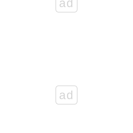
ad
ad