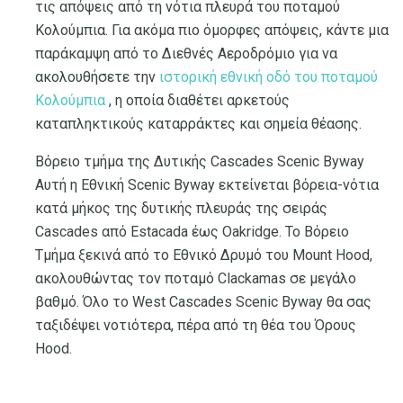
τις απόψεις από τη νότια πλευρά του ποταμού
Κολούμπια. Για ακόμα πιο όμορφες απόψεις, κάντε μια
παράκαμψη από το Διεθνές Αεροδρόμιο για να
ακολουθήσετε την
ιστορική εθνική οδό του ποταμού
Κολούμπια
, η οποία διαθέτει αρκετούς
καταπληκτικούς καταρράκτες και σημεία θέασης.
Βόρειο τμήμα της Δυτικής Cascades Scenic Byway
Αυτή η Εθνική Scenic Byway εκτείνεται βόρεια-νότια
κατά μήκος της δυτικής πλευράς της σειράς
Cascades από Estacada έως Oakridge. Το Βόρειο
Τμήμα ξεκινά από το Εθνικό Δρυμό του Mount Hood,
ακολουθώντας τον ποταμό Clackamas σε μεγάλο
βαθμό. Όλο το West Cascades Scenic Byway θα σας
ταξιδέψει νοτιότερα, πέρα ​​από τη θέα του Όρους
Hood.