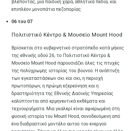
βλέποντας, μια παιδική χαρά, αθλητικά πεδία, και
επιπλέον μονοπάτια πεζοπορίας.
06 του 07
Πολιτιστικό Κέντρο & Μουσείο Mount Hood
Βρίσκεται στο κυβερνητικό στρατόπεδο κατά μήκος
της εθνικής οδού 26, το Πολιτιστικό Κέντρο &
Μουσείο Mount Hood παρουσιάζει όλες τις πτυχές
της πολύχρωμης ιστορίας του βουνού. Η ανάπτυξη
των εγκαταστάσεων σκι και σκι, η περιοχή
πρωτοπόρων, η πρώιμη εξερεύνηση και η
δραστηριότητα της Εθνικής Δασικής Υπηρεσίας
καλύπτονται από ερμηνευτικά εκθέματα και
τεχνουργήματα. Μια γκαλερί είναι αφιερωμένη στη
φυσική ιστορία του Mount Hood, συνοδευόμενη από
ένα διαδραστικό μοντέλο αυτού του ενεργού