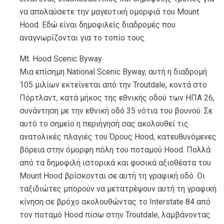
να απολαύσετε την μαγευτική ομορφιά του Mount
Hood. Εδώ είναι δημοφιλείς διαδρομές που
αναγνωρίζονται για το τοπίο τους.
Mt. Hood Scenic Byway
Μια επίσημη National Scenic Byway, αυτή η διαδρομή
105 μιλίων εκτείνεται από την Troutdale, κοντά στο
Πόρτλαντ, κατά μήκος της εθνικής οδού των ΗΠΑ 26,
συνάντηση με την εθνική οδό 35 νότια του βουνού. Σε
αυτό το σημείο η περιήγησή σας ακολουθεί τις
ανατολικές πλαγιές του Όρους Hood, κατευθυνόμενες
βόρεια στην όμορφη πόλη του ποταμού Hood. Πολλά
από τα δημοφιλή ιστορικά και φυσικά αξιοθέατα του
Mount Hood βρίσκονται σε αυτή τη γραφική οδό. Οι
ταξιδιώτες μπορούν να μετατρέψουν αυτή τη γραφική
κίνηση σε βρόχο ακολουθώντας το Interstate 84 από
τον ποταμό Hood πίσω στην Troutdale, λαμβάνοντας