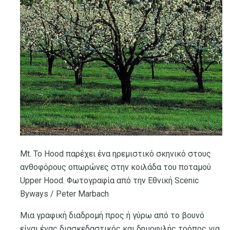
Mt. Το Hood παρέχει ένα ηρεμιστικό σκηνικό στους
ανθοφόρους οπωρώνες στην κοιλάδα του ποταμού
Upper Hood. Φωτογραφία από την Εθνική Scenic
Byways / Peter Marbach
Μια γραφική διαδρομή προς ή γύρω από το βουνό
είναι ένας διασκεδαστικός και δημοφιλής τρόπος για