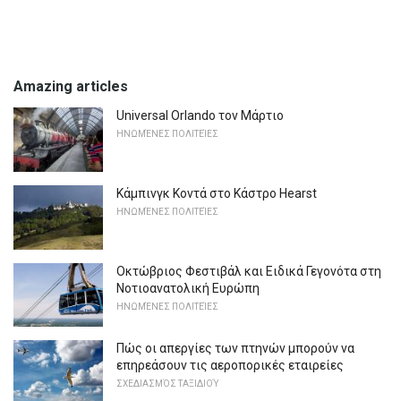
Amazing articles
Universal Orlando τον Μάρτιο
ΗΝΩΜΈΝΕΣ ΠΟΛΙΤΕΊΕΣ
Κάμπινγκ Κοντά στο Κάστρο Hearst
ΗΝΩΜΈΝΕΣ ΠΟΛΙΤΕΊΕΣ
Οκτώβριος Φεστιβάλ και Ειδικά Γεγονότα στη
Νοτιοανατολική Ευρώπη
ΗΝΩΜΈΝΕΣ ΠΟΛΙΤΕΊΕΣ
Πώς οι απεργίες των πτηνών μπορούν να
επηρεάσουν τις αεροπορικές εταιρείες
ΣΧΕΔΙΑΣΜΌΣ ΤΑΞΙΔΙΟΎ