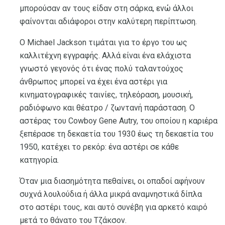
μπορούσαν αν τους είδαν στη σάρκα, ενώ άλλοι
φαίνονται αδιάφοροι στην καλύτερη περίπτωση.
Ο Michael Jackson τιμάται για το έργο του ως
καλλιτέχνη εγγραφής. Αλλά είναι ένα ελάχιστα
γνωστό γεγονός ότι ένας πολύ ταλαντούχος
άνθρωπος μπορεί να έχει ένα αστέρι για
κινηματογραφικές ταινίες, τηλεόραση, μουσική,
ραδιόφωνο και θέατρο / ζωντανή παράσταση. Ο
αστέρας του Cowboy Gene Autry, του οποίου η καριέρα
ξεπέρασε τη δεκαετία του 1930 έως τη δεκαετία του
1950, κατέχει το ρεκόρ: ένα αστέρι σε κάθε
κατηγορία.
Όταν μια διασημότητα πεθαίνει, οι οπαδοί αφήνουν
συχνά λουλούδια ή άλλα μικρά αναμνηστικά δίπλα
στο αστέρι τους, και αυτό συνέβη για αρκετό καιρό
μετά το θάνατο του Τζάκσον.