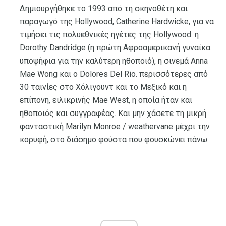
Δημιουργήθηκε το 1993 από τη σκηνοθέτη και
παραγωγό της Hollywood, Catherine Hardwicke, για να
τιμήσει τις πολυεθνικές ηγέτες της Hollywood: η
Dorothy Dandridge (η πρώτη Αφροαμερικανή γυναίκα
υποψήφια για την καλύτερη ηθοποιό), η σινεμά Anna
Mae Wong και ο Dolores Del Rio. περισσότερες από
30 ταινίες στο Χόλιγουντ και το Μεξικό και η
επίπονη, ειλικρινής Mae West, η οποία ήταν και
ηθοποιός και συγγραφέας. Και μην χάσετε τη μικρή
φανταστική Marilyn Monroe / weathervane μέχρι την
κορυφή, στο διάσημο φούστα που φουσκώνει πάνω.