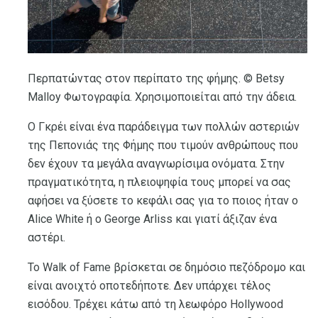
Περπατώντας στον περίπατο της φήμης. © Betsy
Malloy Φωτογραφία. Χρησιμοποιείται από την άδεια.
Ο Γκρέι είναι ένα παράδειγμα των πολλών αστεριών
της Πεπονιάς της Φήμης που τιμούν ανθρώπους που
δεν έχουν τα μεγάλα αναγνωρίσιμα ονόματα. Στην
πραγματικότητα, η πλειοψηφία τους μπορεί να σας
αφήσει να ξύσετε το κεφάλι σας για το ποιος ήταν ο
Alice White ή ο George Arliss και γιατί άξιζαν ένα
αστέρι.
Το Walk of Fame βρίσκεται σε δημόσιο πεζόδρομο και
είναι ανοιχτό οποτεδήποτε. Δεν υπάρχει τέλος
εισόδου. Τρέχει κάτω από τη λεωφόρο Hollywood