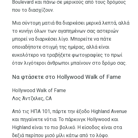
Boulevard και πάνω σε μερικούς από τους δρόμους
που το διασχίζουν.
Μια σύντομη ματιά θα διαρκέσει μερικά λεπτά, αλλά
το κυνήγι όλων των αγαπημένων σας αστεριών
μπορεί να διαρκέσει λίγο. Μπορείτε να πάτε
οποιαδήποτε στιγμή της ημέρας, αλλά είναι
ευκολότερο να τραβήξετε φωτογραφίες το πρωί
όταν λιγότεροι άνθρωποι μπαίνουν στο δρόμο σας.
Να φτάσετε στο Hollywood Walk of Fame
Hollywood Walk of Fame
Λος Άντζελες, CA
Από τις ΗΠΑ 101, πάρτε την έξοδο Highland Avenue
και πηγαίνετε νότια. Το πάρκινγκ Hollywood και
Highland είναι το πιο βολικό. Η είσοδος είναι στα
δεξιά περίπου μισό μίλι κάτω από το λόφο.