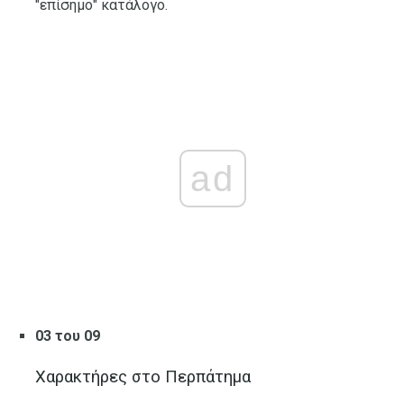
"επίσημο" κατάλογο.
ad
03 του 09
Χαρακτήρες στο Περπάτημα