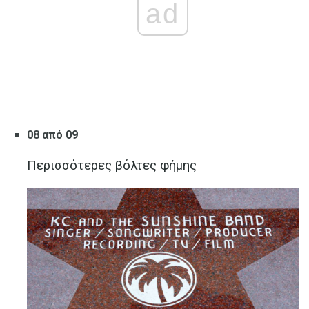
ad
08 από 09
Περισσότερες βόλτες φήμης