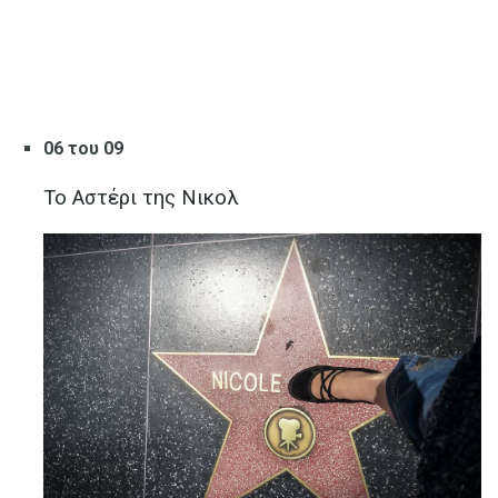
06 του 09
Το Αστέρι της Νικολ