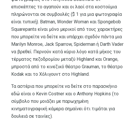
επισκέπτες το αγαπούν και οι λαοί στα κοστούμια
πληρώνονται σε συμβουλές ($ 1 για μια φωτογραφία
είναι τυπική). Batman, Wonder Woman και Spongebob
Squarepants είναι μόνο μερικοί από τους χαρακτήρες
που μπορείτε να δείτε και υπάρχει σχεδόν πάντα μια
Marilyn Monroe, Jack Sparrow, Spiderman ή Darth Vader
να βρεθεί. Περνούν κατά κύριο λόγο κατά μήκος του
τέρματος πεζοδρομίου μεταξύ Highland και Orange,
μπροστά από το κινεζικό θέατρο Grauman, το θέατρο
Kodak και το Χόλιγουντ στο Highland.
Τα αστέρια που μπορείτε να δείτε στο παρασκήνιο
εδώ είναι ο Kevin Costner και ο Anthony Hopkins (το
σύμβολο που μοιάζει με παρωχημένη
κινηματογραφική κάμερα σημαίνει ότι τιμάται για
δουλειά σε ταινίες).