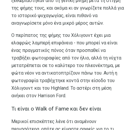
ξεθωριάστηκαν από τη γενική μνήμη μετά τη στιγμή
της φήμης τους, και ακόμα κι αν γνωρίζετε πολλά για
το ιστορικό ψυχαγωγίας, είναι πιθανό να
αναγνωρίσετε μόνο ένα μικρό μέρος αυτών.
Ο περίπατος της φήμης του Χόλιγουντ έχει μια
ελαφρώς λαμπερή επιφάνεια - που μπορεί να είναι
ένας πραγματικός πόνος όταν προσπαθεί να
τραβήξει φωτογραφίες από τον ήλιο, αλλά τη νύχτα
μετατρέπεται σε το καλύτερο του πλεονέκτημα, με
φώτα νέον να αντικατοπτρίζουν πάνω του. Αυτή η
φωτογραφία τραβήχτηκε κοντά στην είσοδο του
Χόλιγουντ και του Highland. Το αστέρι στη μέση
ανήκει στον Harrison Ford.
Τι είναι ο Walk of Fame και δεν είναι
Μερικοί επισκέπτες λένε ότι αναμένουν
περισσότερα, οπότε ας είμαστε σαφείς για το τι