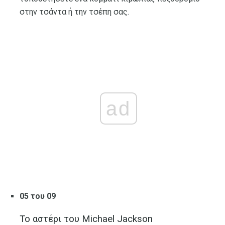
στην τσάντα ή την τσέπη σας.
ad
05 του 09
Το αστέρι του Michael Jackson