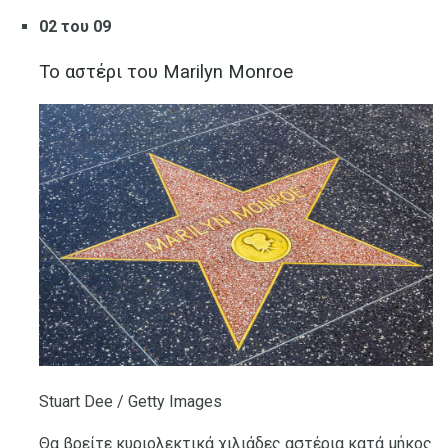
02 του 09
Το αστέρι του Marilyn Monroe
Stuart Dee / Getty Images
Θα βρείτε κυριολεκτικά χιλιάδες αστέρια κατά μήκος