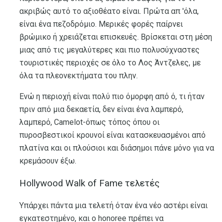
ακριβώς αυτό το αξιοθέατο είναι. Πρώτα απ 'όλα,
είναι ένα πεζοδρόμιο. Μερικές φορές παίρνει
βρώμικο ή χρειάζεται επισκευές. Βρίσκεται στη μέση
μιας από τις μεγαλύτερες και πιο πολυσύχναστες
τουριστικές περιοχές σε όλο το Λος Άντζελες, με
όλα τα πλεονεκτήματα του πλην.
Ενώ η περιοχή είναι πολύ πιο όμορφη από ό, τι ήταν
πριν από μια δεκαετία, δεν είναι ένα λαμπερό,
λαμπερό, Camelot-όπως τόπος όπου οι
πυροσβεστικοί κρουνοί είναι κατασκευασμένοι από
πλατίνα και οι πλούσιοι και διάσημοι πάνε μόνο για να
κρεμάσουν έξω.
Hollywood Walk of Fame τελετές
Υπάρχει πάντα μια τελετή όταν ένα νέο αστέρι είναι
εγκατεστημένο, και ο honoree πρέπει να