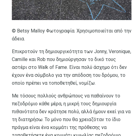
© Betsy Malloy Φωτογραφία. Χρησιμοποιείται από την
άδεια.
Επικροτούν τη δημιουργικότητα των Jonny, Veronique,
Camille και Rob που δημιούργησαν το δικό τους
αστέρι στο Walk of Fame. Είναι πολύ άσχημο ότι δεν
έχουν ένα σύμβολο για την απόδοση του δρόμου, το
οποίο πρέπει να τοποθετηθεί, νομίζω.
Με τόσους πολλούς ανθρώπους να παθαίνουν το
πεζοδρόμιο κάθε μέρα, η μικρή τους δημιουργία
πιθανότατα δεν κράτησε πολύ, αλλά ήμουν εκεί για να
τη διατηρήσω. Το μόνο που θα χρειαζόταν το ίδιο
πράγμα είναι ένα κομμάτι της πρόθεσης να
τοποθετήσετε ένα κομμάτι κιμωλίας πεζοδρόμιο