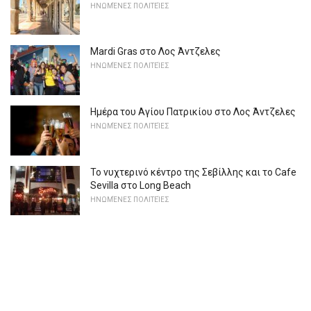
ΗΝΩΜΈΝΕΣ ΠΟΛΙΤΕΊΕΣ
Mardi Gras στο Λος Άντζελες
ΗΝΩΜΈΝΕΣ ΠΟΛΙΤΕΊΕΣ
Ημέρα του Αγίου Πατρικίου στο Λος Άντζελες
ΗΝΩΜΈΝΕΣ ΠΟΛΙΤΕΊΕΣ
Το νυχτερινό κέντρο της Σεβίλλης και το Cafe
Sevilla στο Long Beach
ΗΝΩΜΈΝΕΣ ΠΟΛΙΤΕΊΕΣ