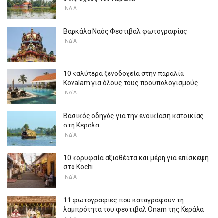
ΙΝΔΊΑ
Βαρκάλα Ναός Φεστιβάλ φωτογραφίας
ΙΝΔΊΑ
10 καλύτερα ξενοδοχεία στην παραλία
Kovalam για όλους τους προϋπολογισμούς
ΙΝΔΊΑ
Βασικός οδηγός για την ενοικίαση κατοικίας
στη Κεράλα
ΙΝΔΊΑ
10 κορυφαία αξιοθέατα και μέρη για επίσκεψη
στο Kochi
ΙΝΔΊΑ
11 φωτογραφίες που καταγράφουν τη
λαμπρότητα του φεστιβάλ Onam της Κεράλα