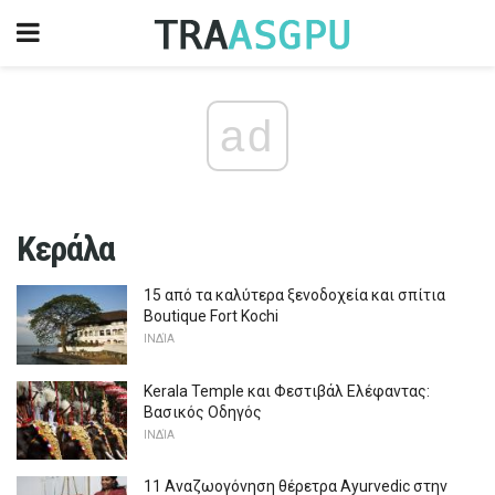
ad
Κεράλα
15 από τα καλύτερα ξενοδοχεία και σπίτια
Boutique Fort Kochi
ΙΝΔΊΑ
Kerala Temple και Φεστιβάλ Ελέφαντας:
Βασικός Οδηγός
ΙΝΔΊΑ
11 Αναζωογόνηση θέρετρα Ayurvedic στην