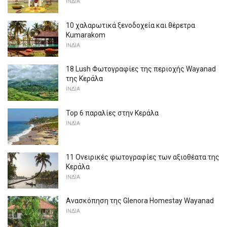
ΙΝΔΊΑ
10 χαλαρωτικά ξενοδοχεία και θέρετρα
Kumarakom
ΙΝΔΊΑ
18 Lush Φωτογραφίες της περιοχής Wayanad
της Κεράλα
ΙΝΔΊΑ
Top 6 παραλίες στην Κεράλα
ΙΝΔΊΑ
11 Ονειρικές φωτογραφίες των αξιοθέατα της
Κεράλα
ΙΝΔΊΑ
Ανασκόπηση της Glenora Homestay Wayanad
ΙΝΔΊΑ