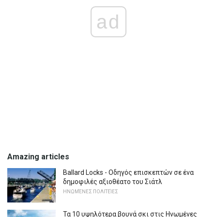
ad
Amazing articles
Ballard Locks - Οδηγός επισκεπτών σε ένα
δημοφιλές αξιοθέατο του Σιάτλ
ΗΝΩΜΈΝΕΣ ΠΟΛΙΤΕΊΕΣ
Τα 10 υψηλότερα βουνά σκι στις Ηνωμένες