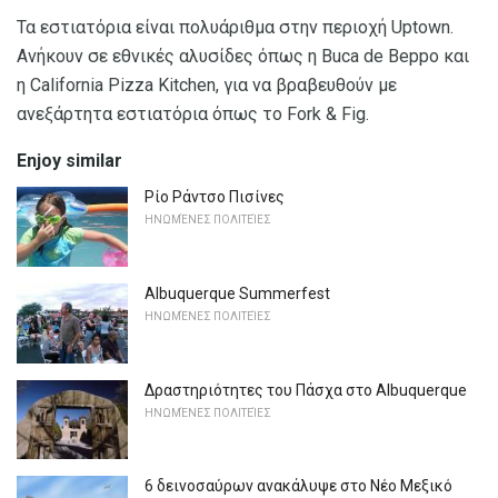
Τα εστιατόρια είναι πολυάριθμα στην περιοχή Uptown.
Ανήκουν σε εθνικές αλυσίδες όπως η Buca de Beppo και
η California Pizza Kitchen, για να βραβευθούν με
ανεξάρτητα εστιατόρια όπως το Fork & Fig.
Enjoy similar
Ρίο Ράντσο Πισίνες
ΗΝΩΜΈΝΕΣ ΠΟΛΙΤΕΊΕΣ
Albuquerque Summerfest
ΗΝΩΜΈΝΕΣ ΠΟΛΙΤΕΊΕΣ
Δραστηριότητες του Πάσχα στο Albuquerque
ΗΝΩΜΈΝΕΣ ΠΟΛΙΤΕΊΕΣ
6 δεινοσαύρων ανακάλυψε στο Νέο Μεξικό