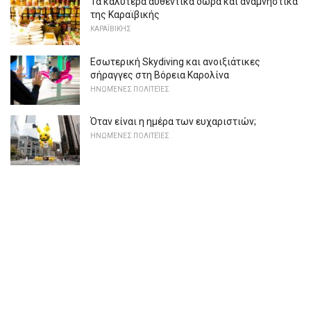
Τα καλύτερα αυθεντικά δώρα και αναμνηστικά
της Καραϊβικής
ΚΑΡΑΪΒΙΚΉΣ
Εσωτερική Skydiving και ανοιξιάτικες
σήραγγες στη Βόρεια Καρολίνα
ΗΝΩΜΈΝΕΣ ΠΟΛΙΤΕΊΕΣ
Όταν είναι η ημέρα των ευχαριστιών;
ΗΝΩΜΈΝΕΣ ΠΟΛΙΤΕΊΕΣ