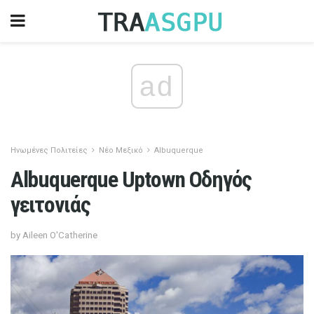
ad
Ηνωμένες Πολιτείες
Νέο Μεξικό
Albuquerque
Albuquerque Uptown Οδηγός
γειτονιάς
by Aileen O'Catherine