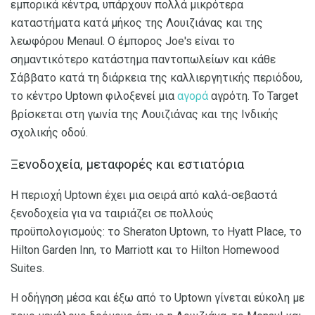
εμπορικά κέντρα, υπάρχουν πολλά μικρότερα
καταστήματα κατά μήκος της Λουιζιάνας και της
λεωφόρου Menaul. Ο έμπορος Joe's είναι το
σημαντικότερο κατάστημα παντοπωλείων και κάθε
Σάββατο κατά τη διάρκεια της καλλιεργητικής περιόδου,
το κέντρο Uptown φιλοξενεί μια
αγορά
αγρότη. Το Target
βρίσκεται στη γωνία της Λουιζιάνας και της Ινδικής
σχολικής οδού.
Ξενοδοχεία, μεταφορές και εστιατόρια
Η περιοχή Uptown έχει μια σειρά από καλά-σεβαστά
ξενοδοχεία για να ταιριάζει σε πολλούς
προϋπολογισμούς: το Sheraton Uptown, το Hyatt Place, το
Hilton Garden Inn, το Marriott και το Hilton Homewood
Suites.
Η οδήγηση μέσα και έξω από το Uptown γίνεται εύκολη με