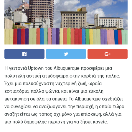
Η γειτονιά Uptown του Albuquerque προσφέρει μια
πολυτελή αστική ατμόσφαιρα στην καρδιά της πόλης.
Έχει μια πολυσύχναστη νυχτερινή ζωή, ωραία
εστιατόρια, πολλά ψώνια, και είναι μια εύκολη
μετακίνηση σε όλα τα σημεία. Το Albuquerque σχεδιάζει
να συνεχίσει να αναζωογονεί την περιοχή, η οποία τώρα
αναζητείται ως τόπος όχι μόνο για επίσκεψη, αλλά για
μια πολύ δημοφιλής περιοχή για να ζήσει κανείς.