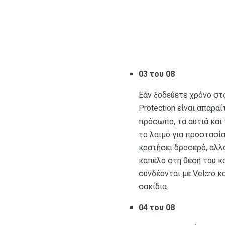
03 του 08
Εάν ξοδεύετε χρόνο στο
Protection είναι απαρα
πρόσωπο, τα αυτιά και 
το λαιμό για προστασία
κρατήσει δροσερό, αλλά
καπέλο στη θέση του κ
συνδέονται με Velcro κ
σακίδια.
04 του 08