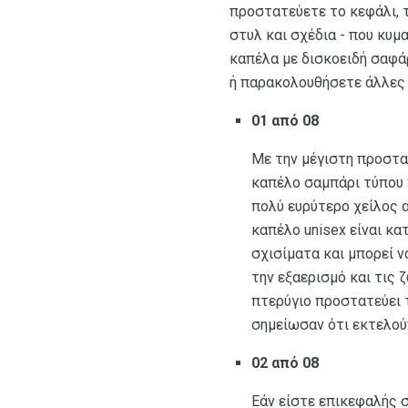
προστατεύετε το κεφάλι, 
στυλ και σχέδια - που κυμ
καπέλα με δισκοειδή σαφάρ
ή παρακολουθήσετε άλλες υ
01 από 08
Με την μέγιστη προστασ
καπέλο σαμπάρι τύπου S
πολύ ευρύτερο χείλος 
καπέλο unisex είναι κα
σχισίματα και μπορεί ν
την εξαερισμό και τις
πτερύγιο προστατεύει τ
σημείωσαν ότι εκτελού
02 από 08
Εάν είστε επικεφαλής σ