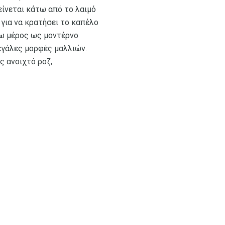
είνεται κάτω από το λαιμό
 για να κρατήσει το καπέλο
σω μέρος ως μοντέρνο
μεγάλες μορφές μαλλιών.
ς ανοιχτό ροζ,