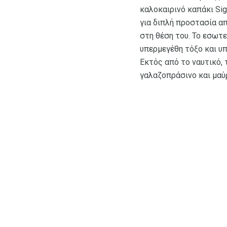
καλοκαιρινό καπάκι Sig
για διπλή προστασία απ
στη θέση του. Το εσωτ
υπερμεγέθη τόξο και υπ
Εκτός από το ναυτικό,
γαλαζοπράσινο και μαύ