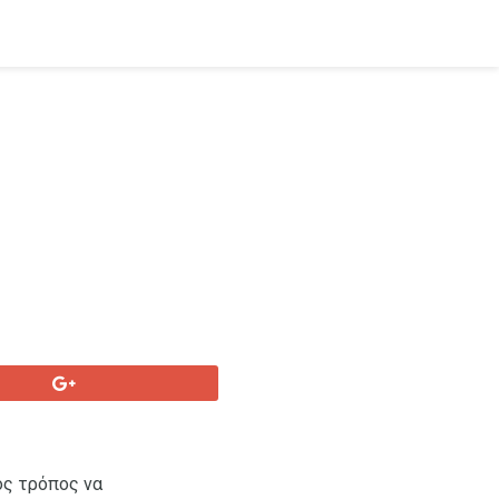
ός τρόπος να