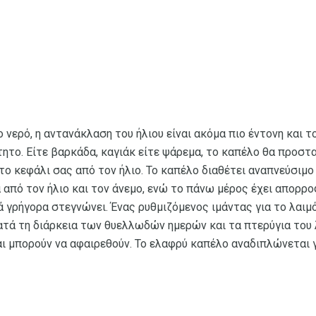
 νερό, η αντανάκλαση του ήλιου είναι ακόμα πιο έντονη και τ
ίτητο. Είτε βαρκάδα, καγιάκ είτε ψάρεμα, το καπέλο θα προστα
το κεφάλι σας από τον ήλιο. Το καπέλο διαθέτει αναπνεύσιμ
 από τον ήλιο και τον άνεμο, ενώ το πάνω μέρος έχει απορρο
 γρήγορα στεγνώνει. Ένας ρυθμιζόμενος ιμάντας για το λαιμ
ατά τη διάρκεια των θυελλωδών ημερών και τα πτερύγια του
αι μπορούν να αφαιρεθούν. Το ελαφρύ καπέλο αναδιπλώνεται 