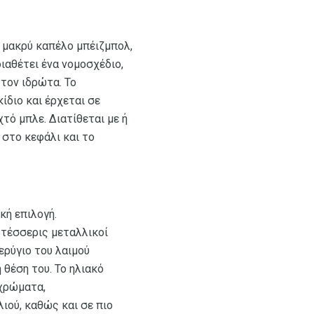
α μακρύ καπέλο μπέιζμπολ,
διαθέτει ένα νομοσχέδιο,
τον ιδρώτα. Το
ίδιο και έρχεται σε
τό μπλε. Διατίθεται με ή
 στο κεφάλι και το
κή επιλογή.
 τέσσερις μεταλλικοί
ερύγιο του λαιμού
θέση του. Το ηλιακό
 χρώματα,
ού, καθώς και σε πιο