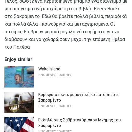
Τέλος, δώστε ένα περιποιημένο μπαμπά ένα διάλειμμα με
μια απογευματινή υποχώρηση στα βιβλία Beers Books
στο Σακραμέντο. Εδώ θα βρείτε πολλά βιβλία, περιοδικά
και πολλά άλλα - καινούργια και μεταχειρισμένα. Οι
πατέρες θα βρουν μερικά μεγάλα νέα ευρήματα για να
διαβάσουν και να χαλαρώσουν μέχρι την επόμενη Ημέρα
του Πατέρα.
Enjoy similar
Wake Island
ΗΝΩΜΈΝΕΣ ΠΟΛΙΤΕΊΕΣ
Κορυφαία πέντε ρομαντικά εστιατόρια στο
Σακραμέντο
ΗΝΩΜΈΝΕΣ ΠΟΛΙΤΕΊΕΣ
Εκδηλώσεις Σαββατοκύριακου Μνήμης του
Σακραμέντο
ΗΝΩΜΈΝΕΣ ΠΟΛΙΤΕΊΕΣ