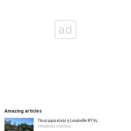
ad
Amazing articles
Ποια ώρα είναι η Louisville KY In;
ΗΝΩΜΈΝΕΣ ΠΟΛΙΤΕΊΕΣ