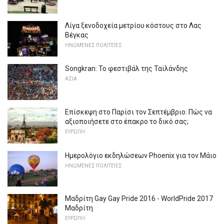
Λίγα ξενοδοχεία μετρίου κόστους στο Λας
Βέγκας
ΗΝΩΜΈΝΕΣ ΠΟΛΙΤΕΊΕΣ
Songkran: Το φεστιβάλ της Ταϊλάνδης
ΑΣΊΑ
Επίσκεψη στο Παρίσι τον Σεπτέμβριο: Πώς να
αξιοποιήσετε στο έπακρο το δικό σας;
ΕΥΡΏΠΗ
Ημερολόγιο εκδηλώσεων Phoenix για τον Μάιο
ΗΝΩΜΈΝΕΣ ΠΟΛΙΤΕΊΕΣ
Μαδρίτη Gay Gay Pride 2016 - WorldPride 2017
Μαδρίτη
ΕΥΡΏΠΗ