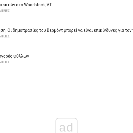
κεπτών στο Woodstock, VT
ΙΤΕΊΕΣ
ση: Οι δημοπρασίες του Βερμόντ μπορεί να είναι επικίνδυνες για τον
ΙΤΕΊΕΣ
 αγορές ψύλλων
ΙΤΕΊΕΣ
ad