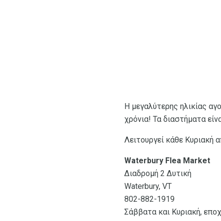
Η μεγαλύτερης ηλικίας αγ
χρόνια! Τα διαστήματα είν
Λειτουργεί κάθε Κυριακή α
Waterbury Flea Market
Διαδρομή 2 Δυτική
Waterbury, VT
802-882-1919
Σάββατα και Κυριακή, επο