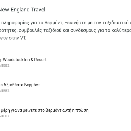
ew England Travel
πληροφορίες για το Βερμόντ; Ξεκινήστε με τον ταξιδιωτικό 
τότητες, συμβουλές ταξιδιού και συνδέσμους για τα καλύτερ
νετε στην VT.
 Woodstock Inn & Resort
ΙΤΕΊΕΣ
ε Αξιοθέατα Βερμόντ
ΙΤΕΊΕΣ
 μέρη για να μείνετε στο Βερμόντ αυτή η πτώση
ΙΤΕΊΕΣ