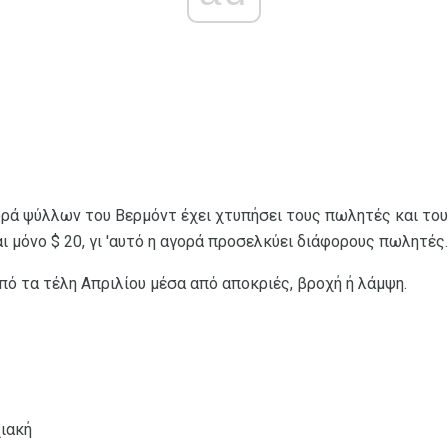
ορά ψύλλων του Βερμόντ έχει χτυπήσει τους πωλητές και του
αι μόνο $ 20, γι 'αυτό η αγορά προσελκύει διάφορους πωλητές.
πό τα τέλη Απριλίου μέσα από αποκριές, βροχή ή λάμψη.
χιακή