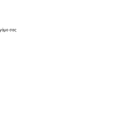
 γάμο σας