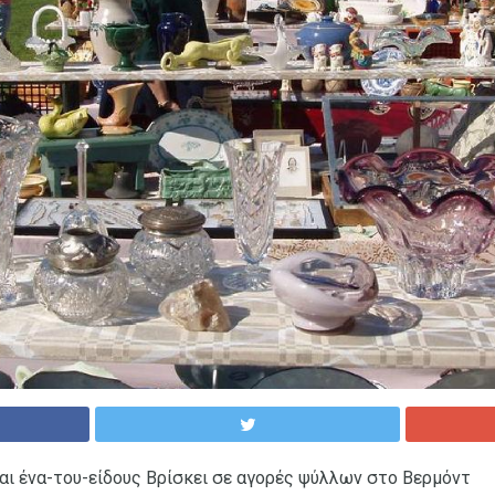
και ένα-του-είδους Βρίσκει σε αγορές ψύλλων στο Βερμόντ