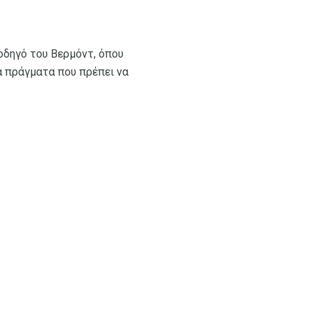
οδηγό του Βερμόντ, όπου
α πράγματα που πρέπει να