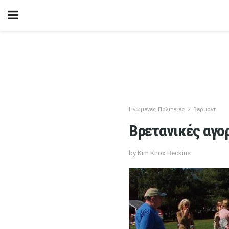
Ηνωμένες Πολιτείες
Βερμόντ
Βρετανικές αγο
by Kim Knox Beckius