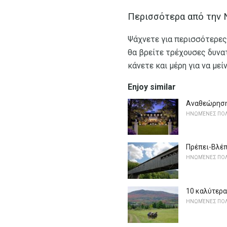
Περισσότερα από την N
Ψάχνετε για περισσότερες 
θα βρείτε τρέχουσες δυνα
κάνετε και μέρη για να μεί
Enjoy similar
Αναθεώρηση:
ΗΝΩΜΈΝΕΣ ΠΟΛ
Πρέπει-Βλέπ
ΗΝΩΜΈΝΕΣ ΠΟΛ
10 καλύτερα
ΗΝΩΜΈΝΕΣ ΠΟΛ