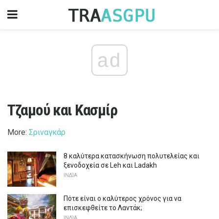
ad
Τζαμού και Κασμίρ
More:
Σριναγκάρ
8 καλύτερα κατασκήνωση πολυτελείας και
ξενοδοχεία σε Leh και Ladakh
ΙΝΔΊΑ
Πότε είναι ο καλύτερος χρόνος για να
επισκεφθείτε το Λαντάκ;
ΙΝΔΊΑ