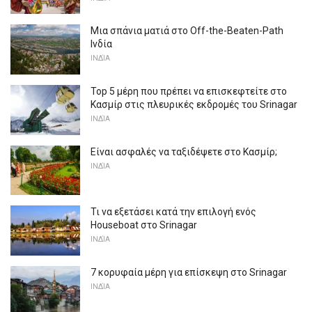
Μια σπάνια ματιά στο Off-the-Beaten-Path
Ινδία
ΙΝΔΊΑ
Top 5 μέρη που πρέπει να επισκεφτείτε στο
Κασμίρ στις πλευρικές εκδρομές του Srinagar
ΙΝΔΊΑ
Είναι ασφαλές να ταξιδέψετε στο Κασμίρ;
ΙΝΔΊΑ
Τι να εξετάσει κατά την επιλογή ενός
Houseboat στο Srinagar
ΙΝΔΊΑ
7 κορυφαία μέρη για επίσκεψη στο Srinagar
ΙΝΔΊΑ