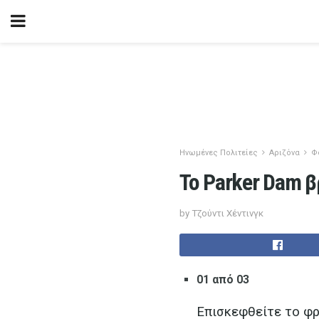
Ηνωμένες Πολιτείες
Αριζόνα
Φ
Το Parker Dam β
by Τζούντι Χέντινγκ
01 από 03
Επισκεφθείτε το φρ