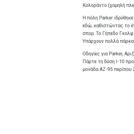
Κολοράντο (χαμηλή πλε
Η πόλη Parker ιδρύθηκ
εδώ, καθιστώντας το έ
σπορ. Το Γήπεδο Γκολφ 
Υπάρχουν πολλά πάρκα 
Οδηγίες για Parker, Αρι
Πάρτε τη δύση I-10 προ
μονάδα AZ-95 περίπου 25