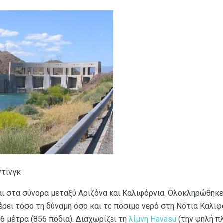
ντινγκ
ι στα σύνορα μεταξύ Αριζόνα και Καλιφόρνια. Ολοκληρώθηκε
έρει τόσο τη δύναμη όσο και το πόσιμο νερό στη Νότια Καλιφ
66 μέτρα (856 πόδια). Διαχωρίζει τη
λίμνη Havasu
(την ψηλή π