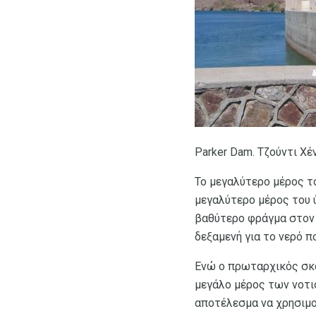
Parker Dam. Τζούντι Χέ
Το μεγαλύτερο μέρος τ
μεγαλύτερο μέρος του ύ
βαθύτερο φράγμα στον κ
δεξαμενή για το νερό π
Ενώ ο πρωταρχικός σκο
μεγάλο μέρος των νοτι
αποτέλεσμα να χρησιμο