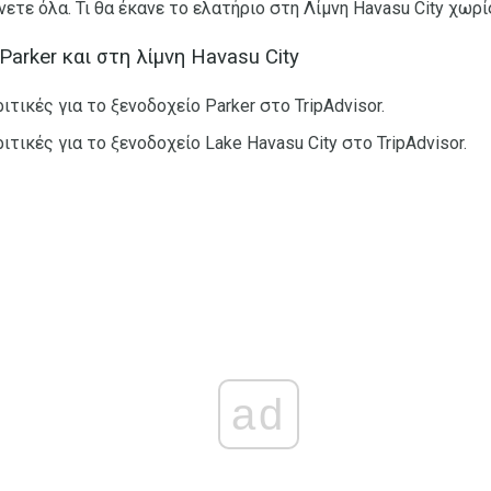
νετε όλα. Τι θα έκανε το ελατήριο στη Λίμνη Havasu City χωρί
Parker και στη λίμνη Havasu City
ιτικές για το ξενοδοχείο Parker στο TripAdvisor.
ιτικές για το ξενοδοχείο Lake Havasu City στο TripAdvisor.
ad