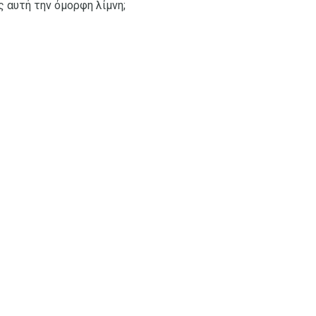
ς αυτή την όμορφη λίμνη;