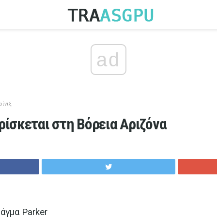
ad
οίνιξ
ρίσκεται στη Βόρεια Αριζόνα
άγμα Parker