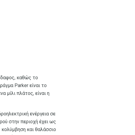
έδαφος, καθώς το
ράγμα Parker είναι το
α μίλι πλάτος, είναι η
δροηλεκτρική ενέργεια σε
ού στην περιοχή έχει ως
, κολύμβηση και θαλάσσιο