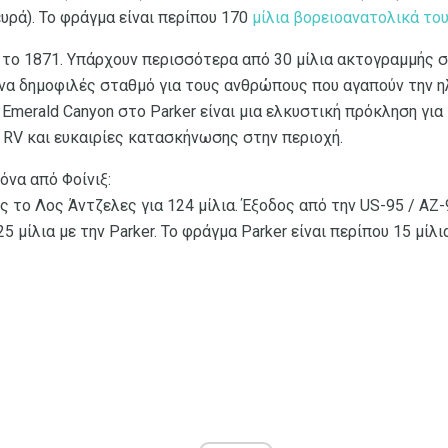
υρά). Το φράγμα είναι περίπου 170
μίλια βορειοανατολικά του
ε το 1871. Υπάρχουν περισσότερα από 30 μίλια ακτογραμμής
να δημοφιλές σταθμό για τους ανθρώπους που αγαπούν την η
Emerald Canyon στο Parker είναι μια ελκυστική πρόκληση για
RV και ευκαιρίες κατασκήνωσης στην περιοχή.
ζόνα από Φοίνιξ:
ς το Λος Άντζελες για 124 μίλια. Έξοδος από την US-95 / AZ-
 μίλια με την Parker. Το φράγμα Parker είναι περίπου 15 μίλι