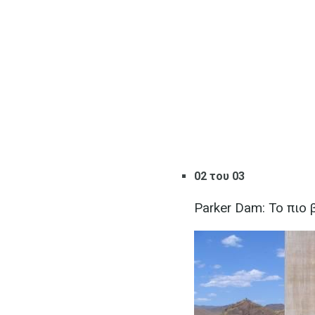
02 του 03
Parker Dam: Το πιο