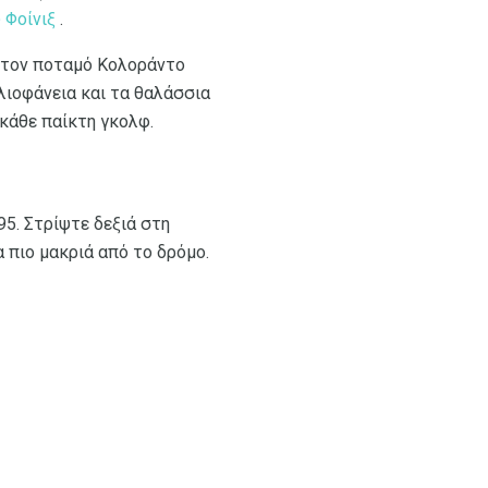
 Φοίνιξ
.
 στον ποταμό Κολοράντο
λιοφάνεια και τα θαλάσσια
 κάθε παίκτη γκολφ.
95. Στρίψτε δεξιά στη
α πιο μακριά από το δρόμο.